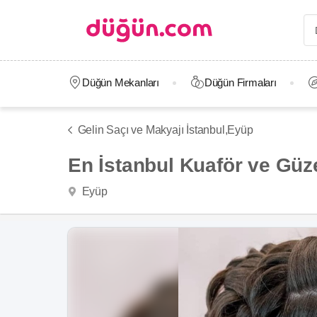
Düğün Mekanları
Düğün Firmaları
Gelin Saçı ve Makyajı İstanbul,
Eyüp
En İstanbul Kuaför ve Güze
Eyüp