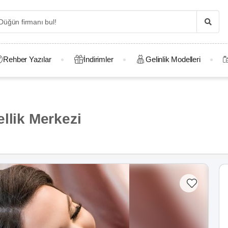
Rehber Yazılar
İndirimler
Gelinlik Modelleri
llik Merkezi