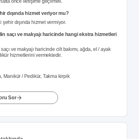
hafta önce iletişime geçilmeli.
hir dışında hizmet veriyor mu?
i şehir dışında hizmet vermiyor.
in saçı ve makyajı haricinde hangi ekstra hizmetleri
saçı ve makyajı haricinde cilt bakımı, ağda, el / ayak
ikür hizmetlerini vermektedir.
n, Manikür / Pedikür, Takma kirpik
oru Sor
 Hakkında