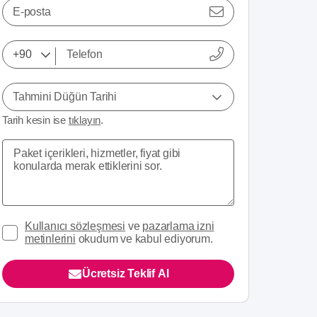
E-posta
Tahmini Düğün Tarihi
Tarih kesin ise
tıklayın
.
Kullanıcı sözleşmesi
ve
pazarlama izni
metinlerini
okudum ve kabul ediyorum.
Ücretsiz Teklif Al