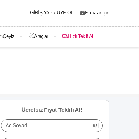
GIRIŞ YAP
/
ÜYE OL
Firmalar İçin
Çeyiz
Araçlar
Hızlı Teklif Al
Ücretsiz Fiyat Teklifi Al!
Ad Soyad