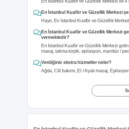
En İstanbul Kuaför ve Güzellik Merkezi ile 4 
En İstanbul Kuaför ve Güzellik Merkezi şe
Hayır, En İstanbul Kuaför ve Güzellik Merkez
En İstanbul Kuaför ve Güzellik Merkezi gel
vermektedir?
En İstanbul Kuaför ve Güzellik Merkezi gelin 
masaj, takma kirpik, epilasyon, manikür / ped
Verdiğiniz ekstra hizmetler neler?
Ağda, Cilt bakımı, El / Ayak masaj, Epilasyo
S
En İstanbul Kuaför ve Güzellik Merkezi