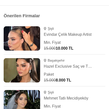
Önerilen Firmalar
Şişli
Evindar Çelik Makeup Artist
Min. Fiyat
15.000
10.000 TL
Başakşehir
Hazel Exclusive Saç ve Türban Tasarım
Paket
15.000
8.000 TL
Şişli
Mehmet Tatlı Mecidiyeköy
Min. Fiyat