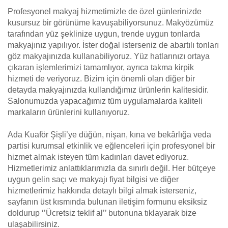
Profesyonel makyaj hizmetimizle de özel günlerinizde
kusursuz bir görünüme kavuşabiliyorsunuz. Makyözümüz
tarafından yüz şeklinize uygun, trende uygun tonlarda
makyajınız yapılıyor. İster doğal isterseniz de abartılı tonları
göz makyajınızda kullanabiliyoruz. Yüz hatlarınızı ortaya
çıkaran işlemlerimizi tamamlıyor, ayrıca takma kirpik
hizmeti de veriyoruz. Bizim için önemli olan diğer bir
detayda makyajınızda kullandığımız ürünlerin kalitesidir.
Salonumuzda yapacağımız tüm uygulamalarda kaliteli
markaların ürünlerini kullanıyoruz.
Ada Kuaför Şişli’ye düğün, nişan, kına ve bekârlığa veda
partisi kurumsal etkinlik ve eğlenceleri için profesyonel bir
hizmet almak isteyen tüm kadınları davet ediyoruz.
Hizmetlerimiz anlattıklarımızla da sınırlı değil. Her bütçeye
uygun gelin saçı ve makyajı fiyat bilgisi ve diğer
hizmetlerimiz hakkında detaylı bilgi almak isterseniz,
sayfanın üst kısmında bulunan iletişim formunu eksiksiz
doldurup ‘’Ücretsiz teklif al’’ butonuna tıklayarak bize
ulaşabilirsiniz.