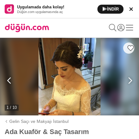
Uygulamada daha kolay!
İNDİR
Düğün.com uygulamasında aç
1 / 10
Gelin Saçı ve Makyajı İstanbul
Ada Kuaför & Saç Tasarım