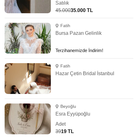
Satılık
45.000
35.000 TL
Fatih
Bursa Pazarı Gelinlik
Terzihanemizde İndirim!
Fatih
Hazar Çetin Bridal İstanbul
Beyoğlu
Esra Eyyüpoğlu
Adet
39
19 TL