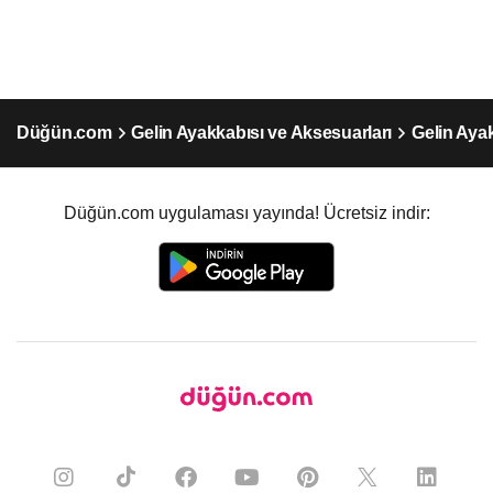
Düğün.com
Gelin Ayakkabısı ve Aksesuarları
Gelin Ayak
Düğün.com uygulaması yayında! Ücretsiz indir: