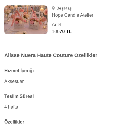
Beşiktaş
Hope Candle Atelier
Adet
100
70 TL
Alisse Nuera Haute Couture Özellikler
Hizmet İçeriği
Aksesuar
Teslim Süresi
4 hafta
Özellikler