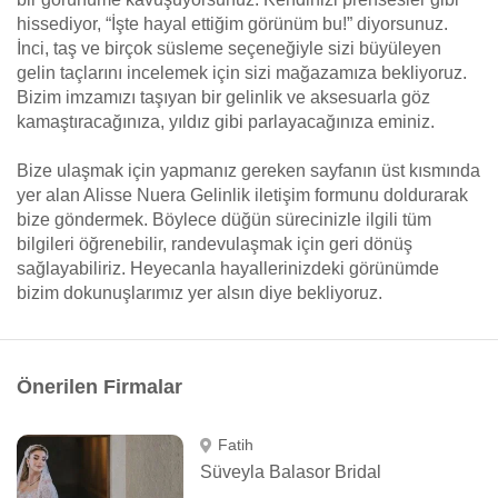
hissediyor, “İşte hayal ettiğim görünüm bu!” diyorsunuz.
İnci, taş ve birçok süsleme seçeneğiyle sizi büyüleyen
gelin taçlarını incelemek için sizi mağazamıza bekliyoruz.
Bizim imzamızı taşıyan bir gelinlik ve aksesuarla göz
kamaştıracağınıza, yıldız gibi parlayacağınıza eminiz.
Bize ulaşmak için yapmanız gereken sayfanın üst kısmında
yer alan Alisse Nuera Gelinlik iletişim formunu doldurarak
bize göndermek. Böylece düğün sürecinizle ilgili tüm
bilgileri öğrenebilir, randevulaşmak için geri dönüş
sağlayabiliriz. Heyecanla hayallerinizdeki görünümde
bizim dokunuşlarımız yer alsın diye bekliyoruz.
Önerilen Firmalar
Fatih
Süveyla Balasor Bridal