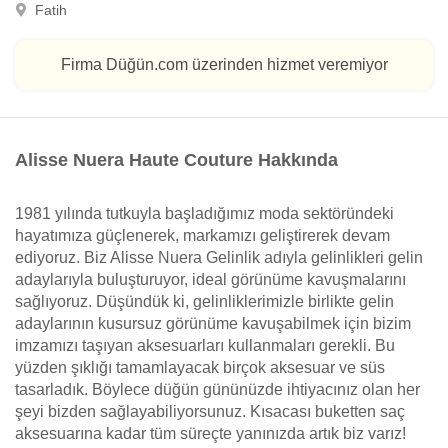
Fatih
Firma Düğün.com üzerinden hizmet veremiyor
Alisse Nuera Haute Couture Hakkında
1981 yılında tutkuyla başladığımız moda sektöründeki
hayatımıza güçlenerek, markamızı geliştirerek devam
ediyoruz. Biz Alisse Nuera Gelinlik adıyla gelinlikleri gelin
adaylarıyla buluşturuyor, ideal görünüme kavuşmalarını
sağlıyoruz. Düşündük ki, gelinliklerimizle birlikte gelin
adaylarının kusursuz görünüme kavuşabilmek için bizim
imzamızı taşıyan aksesuarları kullanmaları gerekli. Bu
yüzden şıklığı tamamlayacak birçok aksesuar ve süs
tasarladık. Böylece düğün gününüzde ihtiyacınız olan her
şeyi bizden sağlayabiliyorsunuz. Kısacası buketten saç
aksesuarına kadar tüm süreçte yanınızda artık biz varız!