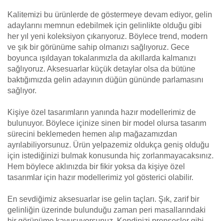
Kalitemizi bu ürünlerde de göstermeye devam ediyor, gelin
adaylarını memnun edebilmek için gelinlikte olduğu gibi
her yıl yeni koleksiyon çıkarıyoruz. Böylece trend, modern
ve şık bir görünüme sahip olmanızı sağlıyoruz. Gece
boyunca ışıldayan tokalarımızla da akıllarda kalmanızı
sağlıyoruz. Aksesuarlar küçük detaylar olsa da bütüne
baktığımızda gelin adayının düğün gününde parlamasını
sağlıyor.
Kişiye özel tasarımların yanında hazır modellerimiz de
bulunuyor. Böylece içinize sinen bir model olursa tasarım
sürecini beklemeden hemen alıp mağazamızdan
ayrılabiliyorsunuz. Ürün yelpazemiz oldukça geniş olduğu
için istediğinizi bulmak konusunda hiç zorlanmayacaksınız.
Hem böylece aklınızda bir fikir yoksa da kişiye özel
tasarımlar için hazır modellerimiz yol gösterici olabilir.
En sevdiğimiz aksesuarlar ise gelin taçları. Şık, zarif bir
gelinliğin üzerinde bulunduğu zaman peri masallarındaki
bir görünüme kavuşuyorsunuz. Kendinizi prensesler gibi