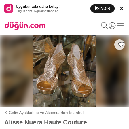
Uygulamada daha kolay!
İNDİR
Düğün.com uygulamasında aç
Gelin Ayakkabısı ve Aksesuarları İstanbul
Alisse Nuera Haute Couture