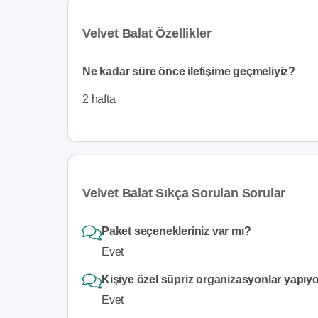
Velvet Balat Özellikler
Ne kadar süre önce iletişime geçmeliyiz?
2 hafta
Velvet Balat Sıkça Sorulan Sorular
Paket seçenekleriniz var mı?
Evet
Kişiye özel süpriz organizasyonlar yapı
Evet