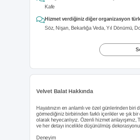
Kafe
Hizmet verdiğiniz diğer organizasyon türl
Söz, Nişan, Bekarlığa Veda, Yıl Dönümü, D
S
Velvet Balat Hakkında
Hayatınızın en anlamlı ve özel günlerinden biri de
görmediğiniz birbirinden farklı içerikler ve şık b
olarak heyecanlıyız. Özenli hizmet anlayışımız, 
ve her detayı incelikle düşünülmüş dekorasyonum
Deneyim