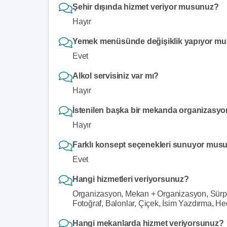
Şehir dışında hizmet veriyor musunuz?
Hayır
Yemek menüsünde değişiklik yapıyor m
Evet
Alkol servisiniz var mı?
Hayır
İstenilen başka bir mekanda organizasy
Hayır
Farklı konsept seçenekleri sunuyor mus
Evet
Hangi hizmetleri veriyorsunuz?
Organizasyon, Mekan + Organizasyon, Sürp
Fotoğraf, Balonlar, Çiçek, İsim Yazdırma, He
Hangi mekanlarda hizmet veriyorsunuz?