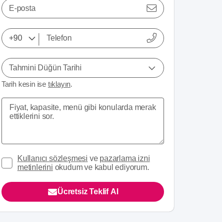
E-posta
Tahmini Düğün Tarihi
Tarih kesin ise
tıklayın
.
Kullanıcı sözleşmesi
ve
pazarlama izni
metinlerini
okudum ve kabul ediyorum.
Ücretsiz Teklif Al