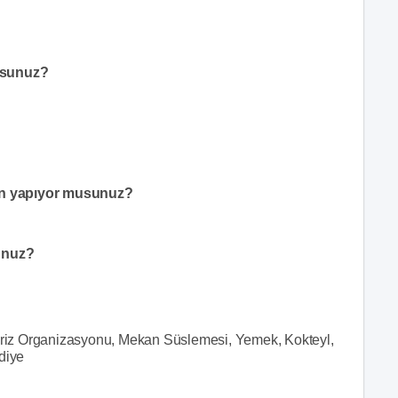
usunuz?
on yapıyor musunuz?
unuz?
riz Organizasyonu, Mekan Süslemesi, Yemek, Kokteyl,
diye