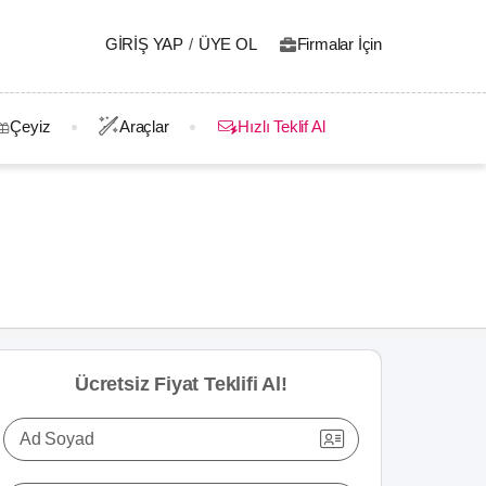
GIRIŞ YAP
/
ÜYE OL
Firmalar İçin
Çeyiz
Araçlar
Hızlı Teklif Al
Ücretsiz Fiyat Teklifi Al!
Ad Soyad