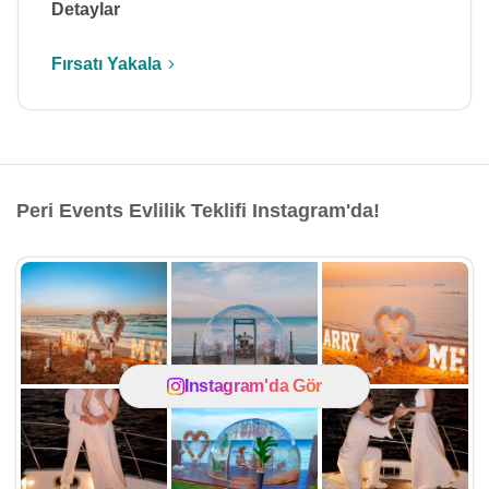
Detaylar
Fırsatı Yakala
Peri Events Evlilik Teklifi Instagram'da!
Instagram'da Gör