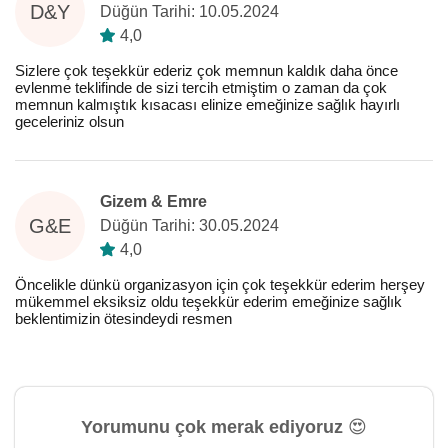
D&Y
Düğün Tarihi: 10.05.2024
4,0
Sizlere çok teşekkür ederiz çok memnun kaldık daha önce
evlenme teklifinde de sizi tercih etmiştim o zaman da çok
memnun kalmıştık kısacası elinize emeğinize sağlık hayırlı
geceleriniz olsun
Gizem & Emre
G&E
Düğün Tarihi: 30.05.2024
4,0
Öncelikle dünkü organizasyon için çok teşekkür ederim herşey
mükemmel eksiksiz oldu teşekkür ederim emeğinize sağlık
beklentimizin ötesindeydi resmen
Yorumunu çok merak ediyoruz 😍