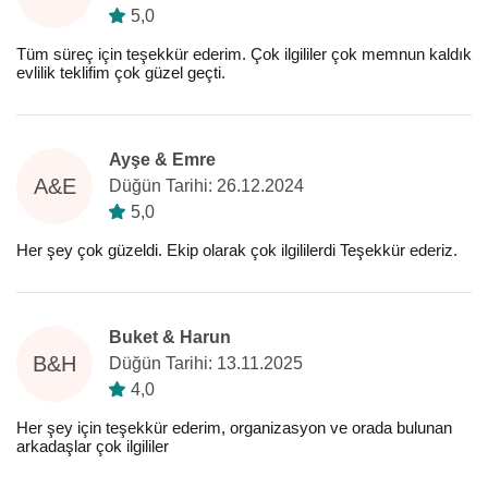
5,0
Tüm süreç için teşekkür ederim. Çok ilgililer çok memnun kaldık
evlilik teklifim çok güzel geçti.
Ayşe & Emre
A&E
Düğün Tarihi: 26.12.2024
5,0
Her şey çok güzeldi. Ekip olarak çok ilgililerdi Teşekkür ederiz.
Buket & Harun
B&H
Düğün Tarihi: 13.11.2025
4,0
Her şey için teşekkür ederim, organizasyon ve orada bulunan
arkadaşlar çok ilgililer