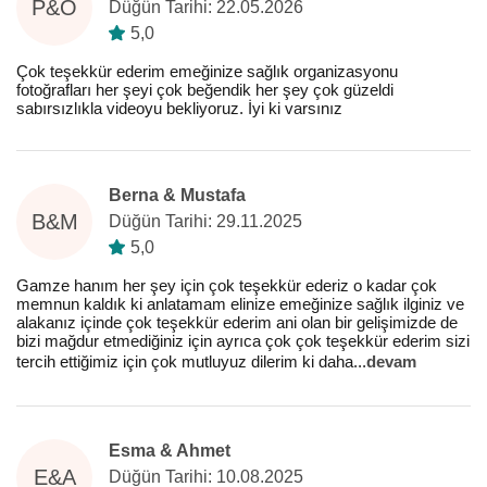
P&O
Düğün Tarihi: 22.05.2026
5,0
Çok teşekkür ederim emeğinize sağlık organizasyonu
fotoğrafları her şeyi çok beğendik her şey çok güzeldi
sabırsızlıkla videoyu bekliyoruz. İyi ki varsınız
Berna & Mustafa
B&M
Düğün Tarihi: 29.11.2025
5,0
Gamze hanım her şey için çok teşekkür ederiz o kadar çok
memnun kaldık ki anlatamam elinize emeğinize sağlık ilginiz ve
alakanız içinde çok teşekkür ederim ani olan bir gelişimizde de
bizi mağdur etmediğiniz için ayrıca çok çok teşekkür ederim sizi
tercih ettiğimiz için çok mutluyuz dilerim ki daha
...
devam
Esma & Ahmet
E&A
Düğün Tarihi: 10.08.2025