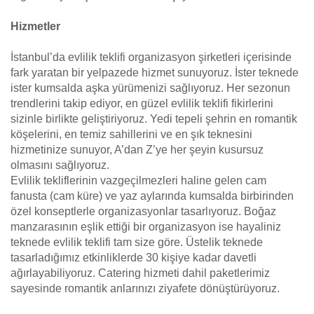
Hizmetler
İstanbul’da evlilik teklifi organizasyon şirketleri içerisinde
fark yaratan bir yelpazede hizmet sunuyoruz. İster teknede
ister kumsalda aşka yürümenizi sağlıyoruz. Her sezonun
trendlerini takip ediyor, en güzel evlilik teklifi fikirlerini
sizinle birlikte geliştiriyoruz. Yedi tepeli şehrin en romantik
köşelerini, en temiz sahillerini ve en şık teknesini
hizmetinize sunuyor, A’dan Z’ye her şeyin kusursuz
olmasını sağlıyoruz.
Evlilik tekliflerinin vazgeçilmezleri haline gelen cam
fanusta (cam küre) ve yaz aylarında kumsalda birbirinden
özel konseptlerle organizasyonlar tasarlıyoruz. Boğaz
manzarasının eşlik ettiği bir organizasyon ise hayaliniz
teknede evlilik teklifi tam size göre. Üstelik teknede
tasarladığımız etkinliklerde 30 kişiye kadar davetli
ağırlayabiliyoruz. Catering hizmeti dahil paketlerimiz
sayesinde romantik anlarınızı ziyafete dönüştürüyoruz.