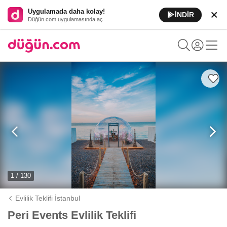
Uygulamada daha kolay!
İNDİR
Düğün.com uygulamasında aç
1 / 130
Evlilik Teklifi İstanbul
Peri Events Evlilik Teklifi