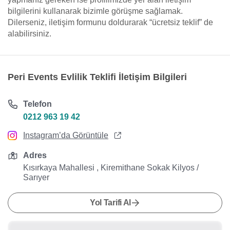
bilgilerini kullanarak bizimle görüşme sağlamak.
Dilerseniz, iletişim formunu doldurarak “ücretsiz teklif” de
alabilirsiniz.
Peri Events Evlilik Teklifi İletişim Bilgileri
Telefon
0212 963 19 42
Instagram’da Görüntüle
Adres
Kısırkaya Mahallesi , Kiremithane Sokak Kilyos /
Sarıyer
Yol Tarifi Al