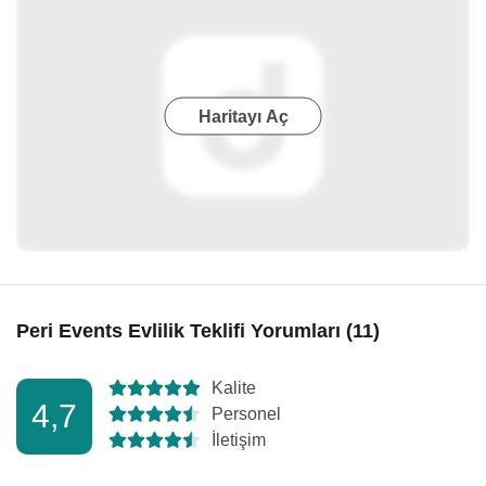
Haritayı Aç
Peri Events Evlilik Teklifi Yorumları (11)
Kalite
4,7
Personel
İletişim