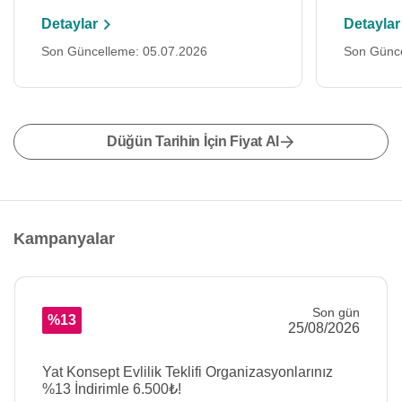
Detaylar
Detaylar
Son Güncelleme: 05.07.2026
Son Günce
Düğün Tarihin İçin Fiyat Al
Kampanyalar
Son gün
%13
25/08/2026
Yat Konsept Evlilik Teklifi Organizasyonlarınız
%13 İndirimle 6.500₺!