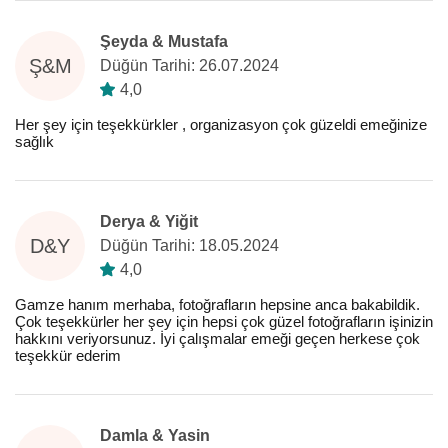
Şeyda & Mustafa
Ş&M
Düğün Tarihi: 26.07.2024
4,0
Her şey için teşekkürkler , organizasyon çok güzeldi emeğinize
sağlık
Derya & Yiğit
D&Y
Düğün Tarihi: 18.05.2024
4,0
Gamze hanım merhaba, fotoğrafların hepsine anca bakabildik.
Çok teşekkürler her şey için hepsi çok güzel fotoğrafların işinizin
hakkını veriyorsunuz. İyi çalışmalar emeği geçen herkese çok
teşekkür ederim
Damla & Yasin