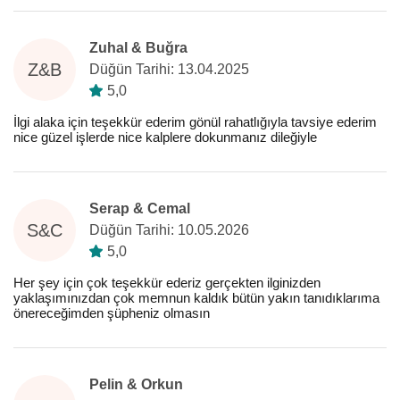
Zuhal & Buğra
Z&B
Düğün Tarihi: 13.04.2025
5,0
İlgi alaka için teşekkür ederim gönül rahatlığıyla tavsiye ederim
nice güzel işlerde nice kalplere dokunmanız dileğiyle
Serap & Cemal
S&C
Düğün Tarihi: 10.05.2026
5,0
Her şey için çok teşekkür ederiz gerçekten ilginizden
yaklaşımınızdan çok memnun kaldık bütün yakın tanıdıklarıma
önereceğimden şüpheniz olmasın
Pelin & Orkun