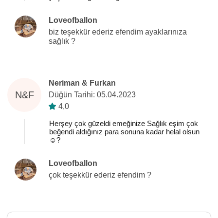
Loveofballon
biz teşekkür ederiz efendim ayaklarınıza
sağlık ?
Neriman & Furkan
N&F
Düğün Tarihi: 05.04.2023
4,0
Herşey çok güzeldi emeğinize Sağlık eşim çok
beğendi aldığınız para sonuna kadar helal olsun
☺️?
Loveofballon
çok teşekkür ederiz efendim ?