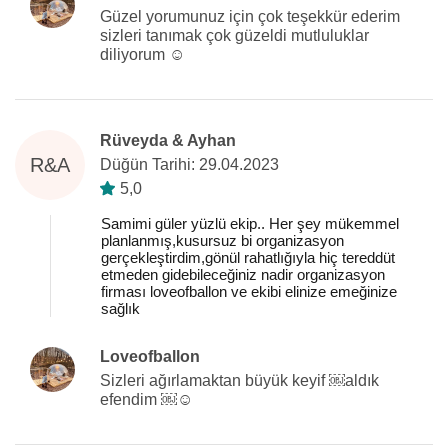
Güzel yorumunuz için çok teşekkür ederim
sizleri tanımak çok güzeldi mutluluklar
diliyorum ☺️
Rüveyda & Ayhan
R&A
Düğün Tarihi: 29.04.2023
5,0
Samimi güler yüzlü ekip.. Her şey mükemmel
planlanmış,kusursuz bi organizasyon
gerçekleştirdim,gönül rahatlığıyla hiç tereddüt
etmeden gidebileceğiniz nadir organizasyon
firması loveofballon ve ekibi elinize emeğinize
sağlık
Loveofballon
Sizleri ağırlamaktan büyük keyif ￼aldık
efendim ￼☺️