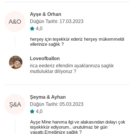
Ayşe & Orhan
A&O
Düğün Tarihi: 17.03.2023
4,0
herşey için teşekkür ederiz herşey mükemmeldi
ellerinize sağlık ?
Loveofballon
rica eederiz efendim ayaklarınıza saglık
mutluluklar diliyoruz ?
Şeyma & Ayhan
Ş&A
Düğün Tarihi: 05.03.2023
4,0
Ayşe Mine hanıma ilgi ve alakasından dolayı çok
teşekkkür ediyorum.. unutulmaz bir gün
yaşattı.Emeğinize sağlık ?