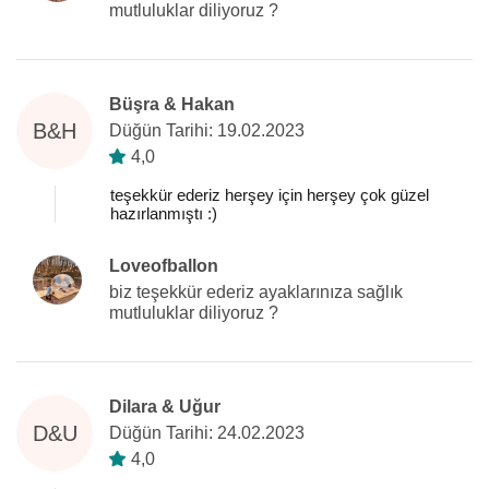
mutluluklar diliyoruz ?
Büşra & Hakan
B&H
Düğün Tarihi: 19.02.2023
4,0
teşekkür ederiz herşey için herşey çok güzel
hazırlanmıştı :)
Loveofballon
biz teşekkür ederiz ayaklarınıza sağlık
mutluluklar diliyoruz ?
Dilara & Uğur
D&U
Düğün Tarihi: 24.02.2023
4,0