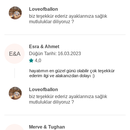
Loveofballon
biz teşekkür ederiz ayaklarınıza sağlık
mutluluklar diliyoruz ?
Esra & Ahmet
E&A
Düğün Tarihi: 16.03.2023
4,0
hayatımın en güzel günü olabilir çok teşekkür
ederim ilgi ve alakanızdan dolayı :)
Loveofballon
biz teşekkür ederiz ayaklarınıza sağlık
mutluluklar diliyoruz ?
Merve & Tughan