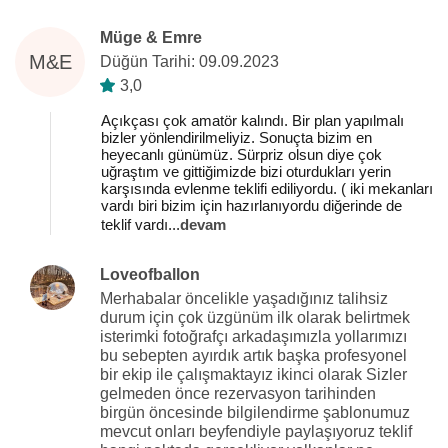
Müge & Emre
M&E
Düğün Tarihi: 09.09.2023
3,0
Açıkçası çok amatör kalındı. Bir plan yapılmalı
bizler yönlendirilmeliyiz. Sonuçta bizim en
heyecanlı günümüz. Sürpriz olsun diye çok
uğraştım ve gittiğimizde bizi oturdukları yerin
karşısında evlenme teklifi ediliyordu. ( iki mekanları
vardı biri bizim için hazırlanıyordu diğerinde de
teklif vardı
...
devam
Loveofballon
Merhabalar öncelikle yaşadığınız talihsiz
durum için çok üzgünüm ilk olarak belirtmek
isterimki fotoğrafçı arkadaşımızla yollarımızı
bu sebepten ayırdık artık başka profesyonel
bir ekip ile çalışmaktayız ikinci olarak Sizler
gelmeden önce rezervasyon tarihinden
birgün öncesinde bilgilendirme şablonumuz
mevcut onları beyfendiyle paylaşıyoruz teklif