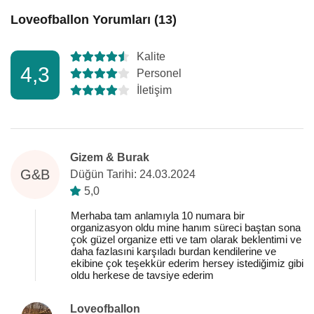
Loveofballon Yorumları (13)
Kalite
4,3
Personel
İletişim
Gizem & Burak
G&B
Düğün Tarihi: 24.03.2024
5,0
Merhaba tam anlamıyla 10 numara bir
organizasyon oldu mine hanım süreci baştan sona
çok güzel organize etti ve tam olarak beklentimi ve
daha fazlasıni karşıladı burdan kendilerine ve
ekibine çok teşekkür ederim hersey istediğimiz gibi
oldu herkese de tavsiye ederim
Loveofballon