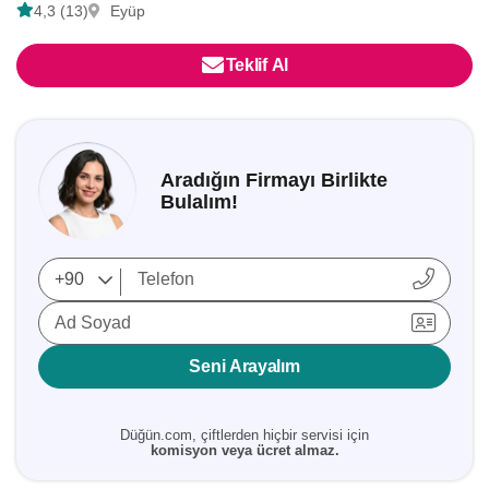
4,3 (13)
Eyüp
Teklif Al
Aradığın Firmayı Birlikte
Bulalım!
Ad Soyad
Seni Arayalım
Düğün.com, çiftlerden hiçbir servisi için
komisyon veya ücret almaz.