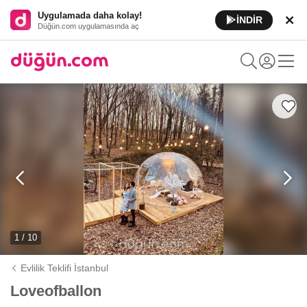
Uygulamada daha kolay!
İNDİR
Düğün.com uygulamasında aç
1 / 10
Evlilik Teklifi İstanbul
Loveofballon