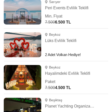
Sarıyer
Peri Events Evlilik Teklifi
Min. Fiyat
7.500
6.500 TL
Beykoz
Lüks Evlilik Teklifi
2 Adet Volkan Hediye!
Beykoz
Hayalimdeki Evlilik Teklifi
Paket
7.500
4.500 TL
Beşiktaş
Planet Yachting Organizasyon