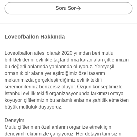
Soru Sor
Loveofballon Hakkında
Loveofballon ailesi olarak 2020 yılından beri mutlu
birlikteliklerini evlilikle taçlandırma kararı alan çiftlerimizin
bu değerli anlarında yanlarında oluyoruz. Yemyeşil
ormanlık bir alana yerleştirdiğimiz özel tasarım
mekanımızda gerçekleştirdiğimiz evlilik teklifi
seremonileriniz benzersiz oluyor. Özgün konseptimizle
İstanbul evlilik teklifi organizasyonunda farkımızı ortaya
koyuyor, çiftlerimizin bu anlamlı anlarına şahitlik etmekten
büyük mutluluk duyuyoruz.
Deneyim
Mutlu çiftlerin en özel anlarını organize etmek için
deneyimli ekibimizle çalışıyoruz. Her detayın tam sizin