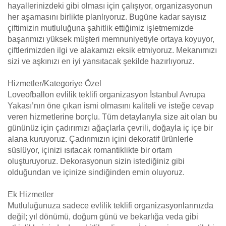
hayallerinizdeki gibi olması için çalışıyor, organizasyonun
her aşamasını birlikte planlıyoruz. Bugüne kadar sayısız
çiftimizin mutluluğuna şahitlik ettiğimiz işletmemizde
başarımızı yüksek müşteri memnuniyetiyle ortaya koyuyor,
çiftlerimizden ilgi ve alakamızı eksik etmiyoruz. Mekanımızı
sizi ve aşkınızı en iyi yansıtacak şekilde hazırlıyoruz.
Hizmetler/Kategoriye Özel
Loveofballon evlilik teklifi organizasyon İstanbul Avrupa
Yakası’nın öne çıkan ismi olmasını kaliteli ve isteğe cevap
veren hizmetlerine borçlu. Tüm detaylarıyla size ait olan bu
gününüz için çadırımızı ağaçlarla çevrili, doğayla iç içe bir
alana kuruyoruz. Çadırımızın içini dekoratif ürünlerle
süslüyor, içinizi ısıtacak romantiklikte bir ortam
oluşturuyoruz. Dekorasyonun sizin istediğiniz gibi
olduğundan ve içinize sindiğinden emin oluyoruz.
Ek Hizmetler
Mutluluğunuza sadece evlilik teklifi organizasyonlarınızda
değil; yıl dönümü, doğum günü ve bekarlığa veda gibi