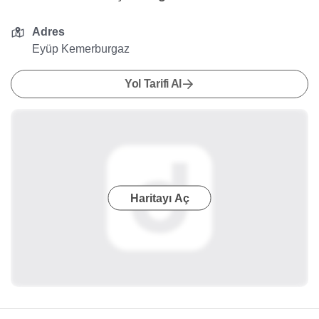
Adres
Eyüp Kemerburgaz
Yol Tarifi Al
Haritayı Aç