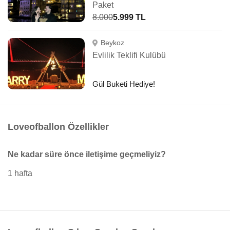
Paket
8.000
5.999 TL
Beykoz
Evlilik Teklifi Kulübü
Gül Buketi Hediye!
Loveofballon Özellikler
Ne kadar süre önce iletişime geçmeliyiz?
1 hafta