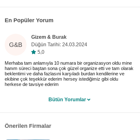
En Popüler Yorum
Gizem & Burak
G&B
Düğün Tarihi: 24.03.2024
5,0
Merhaba tam anlamıyla 10 numara bir organizasyon oldu mine
hanım süreci baştan sona çok güzel organize etti ve tam olarak
beklentimi ve daha fazlasıni karşıladı burdan kendilerine ve
ekibine çok teşekkür ederim hersey istediğimiz gibi oldu
herkese de tavsiye ederim
Bütün Yorumlar
Önerilen Firmalar