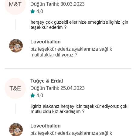
M&T
Düğün Tarihi: 30.03.2023
4,0
herşey çok güzeldi ellerinize emeginize ilginiz için
teşekkür ederim ?
Loveofballon
biz teşekkür ederiz ayaklarınıza sağlık
mutluluklar diliyoruz ?
Tuğçe & Erdal
T&E
Düğün Tarihi: 25.04.2023
4,0
ilginiz alakanız herşey için teşekkür ediyoruz çok
mutlu oldu kız arkadaşım ?
Loveofballon
biz teşekkür ederiz ayaklarınıza sağlık