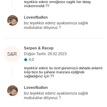
teşekkür ederiz emeğinize saglık her detay
mükemmeldi ??
Loveofballon
biz teşekkür ederiz ayaklarınıza sağlık
mutluluklar diliyoruz ?
Serpen & Recep
S&R
Düğün Tarihi: 28.02.2023
4,0
teşekkür ederiz bu özel günümüzü dahada anlamlı
kılıp bize bu şahane manzara eşliğinde
sağladığınız için ??
Loveofballon
biz teşekkür ederiz ayaklarınıza sağlık
mutluluklar diliyoruz ?