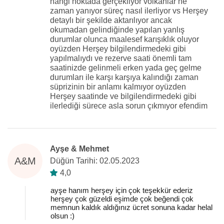
hangi noktada gerçekliyor volkanlar ne
zaman yanıyor süreç nasıl ilerliyor vs Herşey
detaylı bir şekilde aktarılıyor ancak
okumadan gelindiğinde yapılan yanlış
durumlar olunca maalesef karışıklık oluyor
oyüzden Herşey bilgilendirmedeki gibi
yapılmalıydı ve rezerve saati önemli tam
saatinizde gelinmeli erken yada geç gelme
durumları ile karşı karşıya kalındığı zaman
süprizinin bir anlamı kalmıyor oyüzden
Herşey saatinde ve bilgilendirmedeki gibi
ilerlediği sürece asla sorun çıkmıyor efendim
Ayşe & Mehmet
A&M
Düğün Tarihi: 02.05.2023
4,0
ayşe hanım herşey için çok teşekkür ederiz
herşey çok güzeldi eşimde çok beğendi çok
memnun kaldık aldığınız ücret sonuna kadar helal
olsun :)