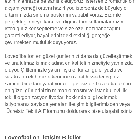
etkinliklerinizde de şahitlik ediyoruz. İsterseniz romantik bir
akşam yemeği ortamı hazırlıyor, isterseniz de büyüleyici
ortamımızda sinema gösterimi yapabiliyoruz. Bizimle
gerçekleştirmeye karar verdiğiniz tüm kutlamalarınızın
istediğiniz konseptlerde ve size özel hazırlanacağını
garanti ediyor, hayallerinizdeki etkinliği gerçeğe
çevirmekten mutluluk duyuyoruz.
Loveoflballon en güzel günlerinizi daha da güzelleştirmek
ve unutulmaz kılmak adına en kaliteli hizmetiyle yanınızda
oluyor. Çiftlerimizle yakın ilişkiler kuran güler yüzlü ve
sıcakkanlı ekibimizle kendinizi rahat hissedeceğiniz
samimi bir ortam yaratıyoruz. Eğer siz de Loveofballon'un
en güzel günlerinizin mimarı olmasını ve İstanbul evlilik
teklifi organizasyon fiyatları hakkında bilgi edinmek
istiyorsanız sayfada yer alan iletişim bilgilerimizden veya
“Ücretsiz Teklif Al!” formunu doldurarak bize ulaşabilirsiniz.
Loveofballon İletişim Bilgileri