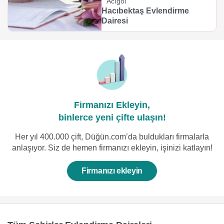
Acıgöl
Hacıbektaş Evlendirme
Dairesi
Firmanızı Ekleyin,
binlerce yeni çifte ulaşın!
Her yıl 400.000 çift, Düğün.com’da buldukları firmalarla
anlaşıyor. Siz de hemen firmanızı ekleyin, işinizi katlayın!
Firmanızı ekleyin