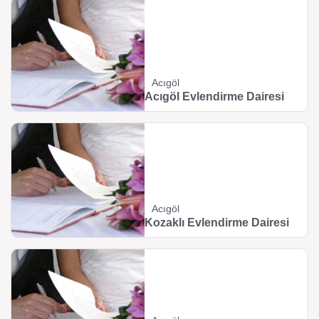
Acıgöl
Acıgöl Evlendirme Dairesi
Acıgöl
Kozaklı Evlendirme Dairesi