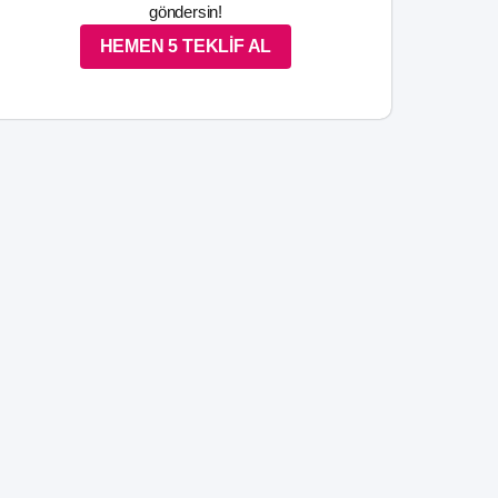
göndersin!
HEMEN 5 TEKLİF AL