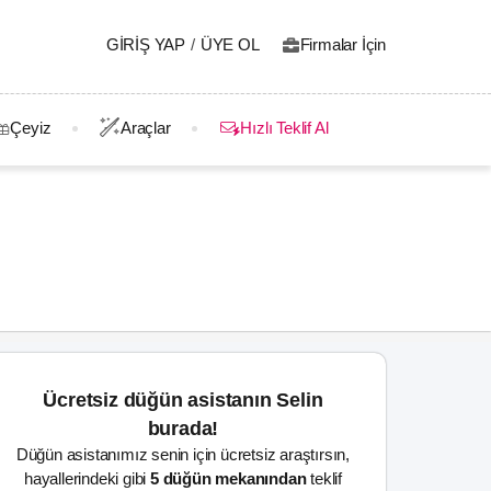
GIRIŞ YAP
/
ÜYE OL
Firmalar İçin
Çeyiz
Araçlar
Hızlı Teklif Al
Ücretsiz düğün asistanın Selin
burada!
Düğün asistanımız senin için ücretsiz araştırsın,
hayallerindeki gibi
5 düğün mekanından
teklif