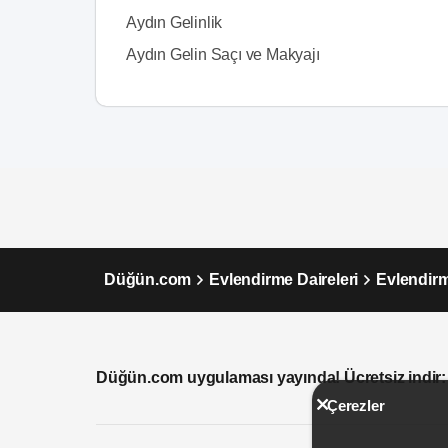
Aydın Gelinlik
Aydın Gelin Saçı ve Makyajı
Düğün.com
Evlendirme Daireleri
Evlendirm
Düğün.com uygulaması yayında! Ücretsiz indir:
Çerezler