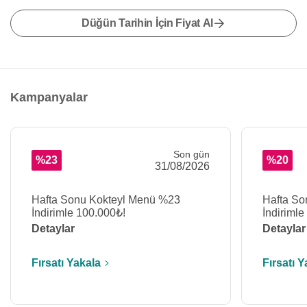
Düğün Tarihin İçin Fiyat Al
Kampanyalar
Son gün
%23
%20
31/08/2026
Hafta Sonu Kokteyl Menü %23
Hafta S
İndirimle 100.000₺!
İndirimle
Detaylar
Detaylar
Fırsatı Yakala
Fırsatı Y