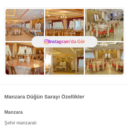
Instagram'da Gör
Manzara Düğün Sarayı Özellikler
Manzara
Şehir manzaralı