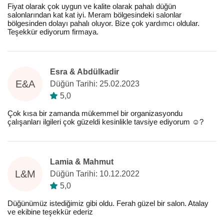
Fiyat olarak çok uygun ve kalite olarak pahalı düğün
salonlarından kat kat iyi. Meram bölgesindeki salonlar
bölgesinden dolayı pahalı oluyor. Bize çok yardımcı oldular.
Teşekkür ediyorum firmaya.
Esra & Abdülkadir
E&A
Düğün Tarihi: 25.02.2023
5,0
Çok kısa bir zamanda mükemmel bir organizasyondu
çalışanları ilgileri çok güzeldi kesinlikle tavsiye ediyorum ☺️?
Lamia & Mahmut
L&M
Düğün Tarihi: 10.12.2022
5,0
Düğünümüz istediğimiz gibi oldu. Ferah güzel bir salon. Atalay
ve ekibine teşekkür ederiz