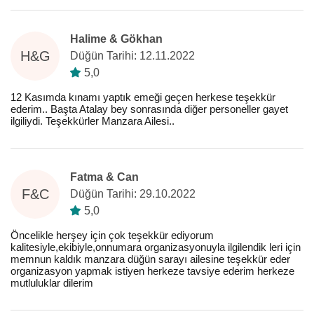
Halime & Gökhan
H&G
Düğün Tarihi: 12.11.2022
5,0
12 Kasımda kınamı yaptık emeği geçen herkese teşekkür
ederim.. Başta Atalay bey sonrasında diğer personeller gayet
ilgiliydi. Teşekkürler Manzara Ailesi..
Fatma & Can
F&C
Düğün Tarihi: 29.10.2022
5,0
Öncelikle herşey için çok teşekkür ediyorum
kalitesiyle,ekibiyle,onnumara organizasyonuyla ilgilendik leri için
memnun kaldık manzara düğün sarayı ailesine teşekkür eder
organizasyon yapmak istiyen herkeze tavsiye ederim herkeze
mutluluklar dilerim