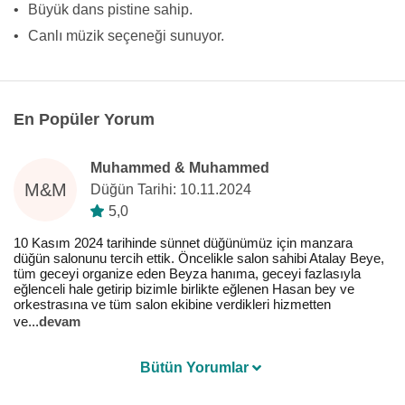
•
Büyük dans pistine sahip.
•
Canlı müzik seçeneği sunuyor.
En Popüler Yorum
Muhammed & Muhammed
M&M
Düğün Tarihi: 10.11.2024
5,0
10 Kasım 2024 tarihinde sünnet düğünümüz için manzara
düğün salonunu tercih ettik. Öncelikle salon sahibi Atalay Beye,
tüm geceyi organize eden Beyza hanıma, geceyi fazlasıyla
eğlenceli hale getirip bizimle birlikte eğlenen Hasan bey ve
orkestrasına ve tüm salon ekibine verdikleri hizmetten
ve
...
devam
Bütün Yorumlar