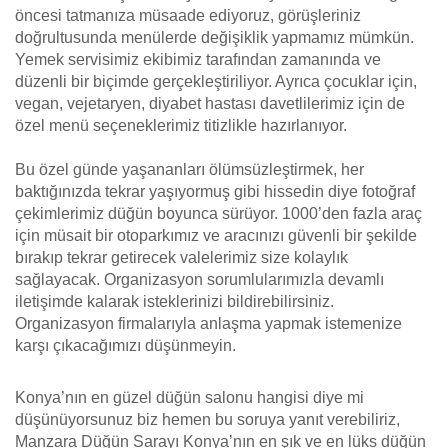
öncesi tatmanıza müsaade ediyoruz, görüşleriniz
doğrultusunda menülerde değişiklik yapmamız mümkün.
Yemek servisimiz ekibimiz tarafından zamanında ve
düzenli bir biçimde gerçekleştiriliyor. Ayrıca çocuklar için,
vegan, vejetaryen, diyabet hastası davetlilerimiz için de
özel menü seçeneklerimiz titizlikle hazırlanıyor.
Bu özel günde yaşananları ölümsüzleştirmek, her
baktığınızda tekrar yaşıyormuş gibi hissedin diye fotoğraf
çekimlerimiz düğün boyunca sürüyor. 1000’den fazla araç
için müsait bir otoparkımız ve aracınızı güvenli bir şekilde
bırakıp tekrar getirecek valelerimiz size kolaylık
sağlayacak. Organizasyon sorumlularımızla devamlı
iletişimde kalarak isteklerinizi bildirebilirsiniz.
Organizasyon firmalarıyla anlaşma yapmak istemenize
karşı çıkacağımızı düşünmeyin.
Konya’nın en güzel düğün salonu hangisi diye mi
düşünüyorsunuz biz hemen bu soruya yanıt verebiliriz,
Manzara Düğün Sarayı Konya’nın en şık ve en lüks düğün