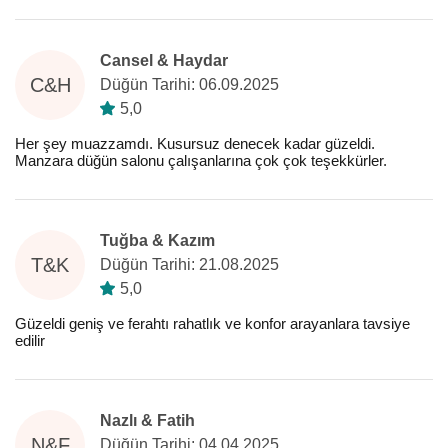
Cansel & Haydar
C&H
Düğün Tarihi: 06.09.2025
5,0
Her şey muazzamdı. Kusursuz denecek kadar güzeldi.
Manzara düğün salonu çalışanlarına çok çok teşekkürler.
Tuğba & Kazım
T&K
Düğün Tarihi: 21.08.2025
5,0
Güzeldi geniş ve ferahtı rahatlık ve konfor arayanlara tavsiye
edilir
Nazlı & Fatih
N&F
Düğün Tarihi: 04.04.2025