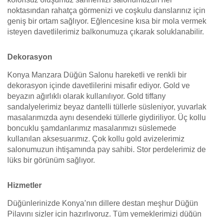
noktasından rahatça görmenizi ve coşkulu danslarınız için
geniş bir ortam sağlıyor. Eğlencesine kısa bir mola vermek
isteyen davetlilerimiz balkonumuza çıkarak soluklanabilir.
Dekorasyon
Konya Manzara Düğün Salonu hareketli ve renkli bir
dekorasyon içinde davetlilerini misafir ediyor. Gold ve
beyazın ağırlıklı olarak kullanılıyor. Gold tiffany
sandalyelerimiz beyaz dantelli tüllerle süsleniyor, yuvarlak
masalarımızda aynı desendeki tüllerle giydiriliyor. Üç kollu
boncuklu şamdanlarımız masalarımızı süslemede
kullanılan aksesuarımız. Çok kollu gold avizelerimiz
salonumuzun ihtişamında pay sahibi. Stor perdelerimiz de
lüks bir görünüm sağlıyor.
Hizmetler
Düğünlerinizde Konya’nın dillere destan meşhur Düğün
Pilavını sizler için hazırlıyoruz. Tüm yemeklerimizi düğün