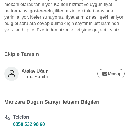
mekanı olarak tanınıyor. Kaliteli hizmet ve uygun fiyat
performansı göstererek çiftlerimizin tercihleri arasında
yerini alıyor. Neler sunuyoruz, fiyatlarımız nasıl şekilleniyor
bu gibi sorulara cevap bulmak için sayfanın üst kısmında
yer alan bilgiler üzerinden bizimle iletişime geçebilirsiniz.
Ekiple Tanışın
Atalay Uğur
Mesaj
Firma Sahibi
Manzara Düğün Sarayı İletişim Bilgileri
Telefon
0850 532 98 60