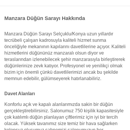
Manzara Düğün Sarayı Hakkında
Manzara Düğün Sarayı Selçuklu/Konya uzun yıllardır
tecrübeli çalışan kadrosuyla kaliteli hizmet sunma
önceliğiyle mekanının kapılarını davetlilerine açıyor. Kaliteli
hizmetlerini düğününüz manzaralı olsun diyor ve
teraslarından izlenebilecek şehir manzarasıyla birleştirerek
düğünlerinize zevk katıyor. Profesyonel ve yenilikçi olmak
bizim için önemli çünkü davetlilerimizi ancak bu şekilde
memnun edebilir, gülümseyerek hatırlanabiliriz.
Davet Alanları
Konforlu açık ve kapalı alanlarımızda sakin bir düğün
gerçekleştirebilirsiniz. Salonumuz 750 kişilik kapasitesiyle
çok katılımlı düğün planlayan çiftlerimiz için iyi bir tercih
olacak. Yüksek tavanımız size temiz bir hava sağlarken
kolonsuz oluşumuz sahnemizi salonumuzun her