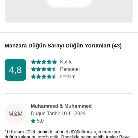
Manzara Düğün Sarayı Düğün Yorumları (43)
Kalite
4,8
Personel
İletişim
Muhammed & Muhammed
M&M
Düğün Tarihi: 10.11.2024
5,0
10 Kasım 2024 tarihinde sünnet düğünümüz için manzara
düğün salonunu tercih ettik. Öncelikle salon sahibi Atalay Beye,