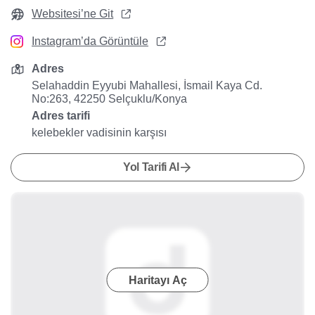
Websitesi’ne Git
Instagram’da Görüntüle
Adres
Selahaddin Eyyubi Mahallesi, İsmail Kaya Cd.
No:263, 42250 Selçuklu/Konya
Adres tarifi
kelebekler vadisinin karşısı
Yol Tarifi Al
Haritayı Aç