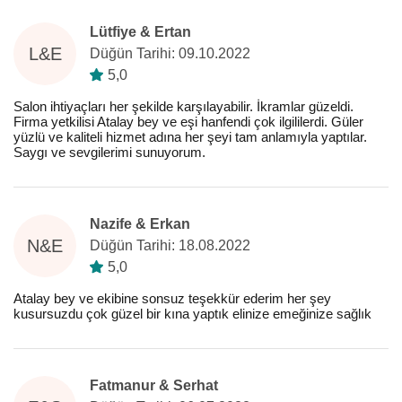
Lütfiye & Ertan
L&E
Düğün Tarihi: 09.10.2022
5,0
Salon ihtiyaçları her şekilde karşılayabilir. İkramlar güzeldi.
Firma yetkilisi Atalay bey ve eşi hanfendi çok ilgililerdi. Güler
yüzlü ve kaliteli hizmet adına her şeyi tam anlamıyla yaptılar.
Saygı ve sevgilerimi sunuyorum.
Nazife & Erkan
N&E
Düğün Tarihi: 18.08.2022
5,0
Atalay bey ve ekibine sonsuz teşekkür ederim her şey
kusursuzdu çok güzel bir kına yaptık elinize emeğinize sağlık
Fatmanur & Serhat