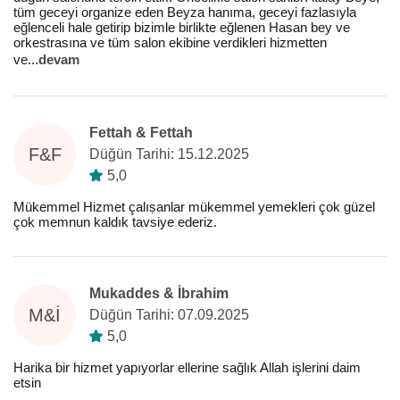
tüm geceyi organize eden Beyza hanıma, geceyi fazlasıyla
eğlenceli hale getirip bizimle birlikte eğlenen Hasan bey ve
orkestrasına ve tüm salon ekibine verdikleri hizmetten
ve
...
devam
Fettah & Fettah
F&F
Düğün Tarihi: 15.12.2025
5,0
Mükemmel Hizmet çalıṣanlar mükemmel yemekleri çok güzel
çok memnun kaldık tavsiye ederiz.
Mukaddes & İbrahim
M&İ
Düğün Tarihi: 07.09.2025
5,0
Harika bir hizmet yapıyorlar ellerine sağlık Allah işlerini daim
etsin