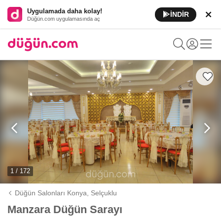
Uygulamada daha kolay!
İNDİR
Düğün.com uygulamasında aç
1 / 172
Düğün Salonları Konya,
Selçuklu
Manzara Düğün Sarayı