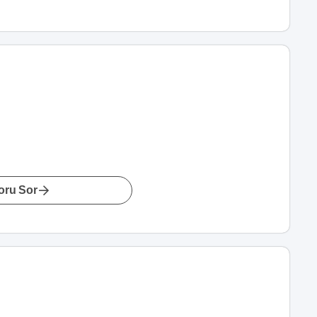
oru Sor