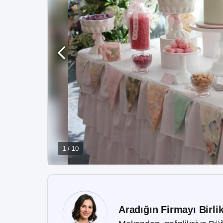
1 / 10
Aradığın Firmayı Birli