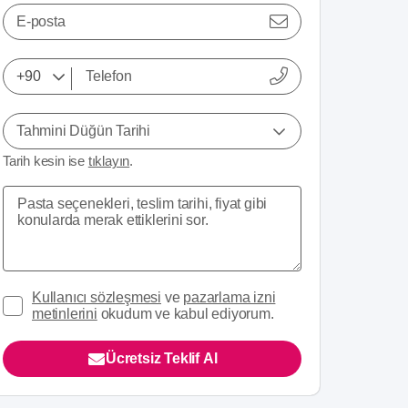
E-posta
Tahmini Düğün Tarihi
Tarih kesin ise
tıklayın
.
Kullanıcı sözleşmesi
ve
pazarlama izni
metinlerini
okudum ve kabul ediyorum.
Ücretsiz Teklif Al