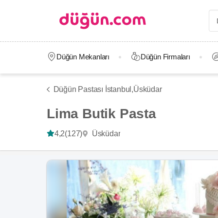
Düğün Mekanları
Düğün Firmaları
Düğün Pastası İstanbul,
Üsküdar
Lima Butik Pasta
Üsküdar
4,2
(127)