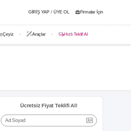
GIRIŞ YAP
/
ÜYE OL
Firmalar İçin
Çeyiz
Araçlar
Hızlı Teklif Al
Ücretsiz Fiyat Teklifi Al!
Ad Soyad