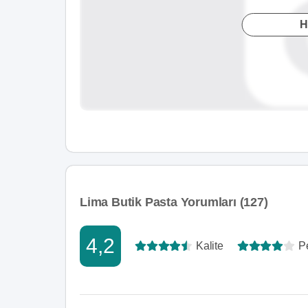
H
Lima Butik Pasta Yorumları (127)
4,2
Kalite
P