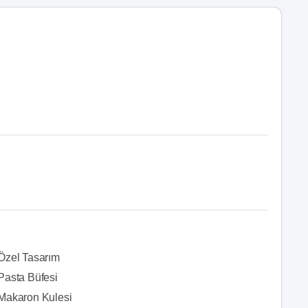
Özel Tasarım
Pasta Büfesi
Makaron Kulesi