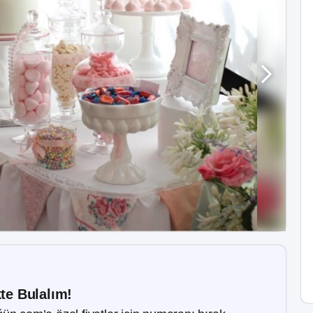
kte Bulalım!