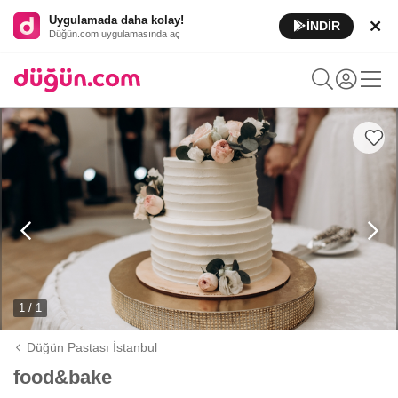
Uygulamada daha kolay!
İNDİR
Düğün.com uygulamasında aç
1 / 1
Düğün Pastası İstanbul
food&bake