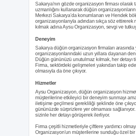
Sakarya'nın gözde organizasyon firması olarak 
uzmanlığını kullanarak düğün organizasyonların
Merkezi Sakarya'da konumlanan ve Hendek bölges
organizasyonlarıyla adından sıkça söz ettirerek 
kılmak adına Aysu Organizasyon, sevgi ve tutkuyl
Deneyim
Sakarya düğün organizasyon firmaları arasında
organizasyonlarındaki uzun yıllara dayanan deney
Düğün gününüzü unutulmaz kılmak, her detayı ti
Firma, sektördeki gelişmeleri yakından takip ed
olmasıyla da öne çıkıyor.
Hizmetler
Aysu Organizasyon, düğün organizasyon hizmetl
müşterilerine etkileyici bir deneyim sunmayı am
iletişime geçilmesi gerekliliği şeklinde öne çıkı
gününüzde sürprizlere yer olmaması sağlanıyor. 
sizinle her detayı görüşerek ilerliyor.
Firma çeşitli hizmetleriyle çiftlere yardımcı o
Organizasyon'un müşterilerine sunduğu özel bir 