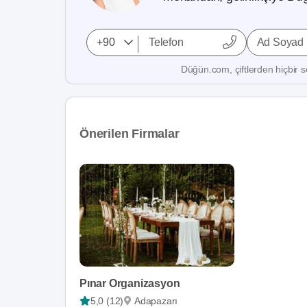
Ad Soyad
Düğün.com, çiftlerden hiçbir se
Önerilen Firmalar
Pınar Organizasyon
5,0 (12)
Adapazarı