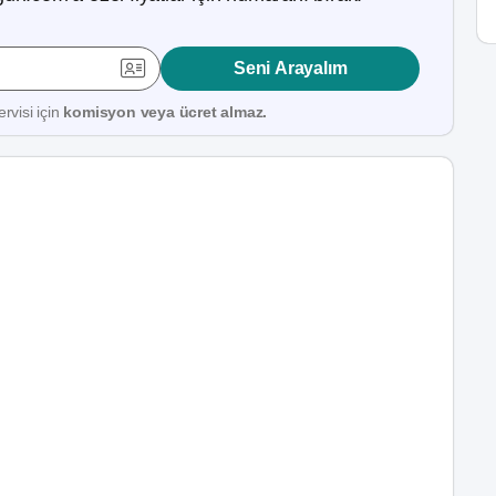
Seni Arayalım
rvisi için
komisyon veya ücret almaz.