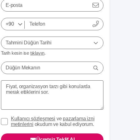
E-posta
Tahmini Düğün Tarihi
Tarih kesin ise
tıklayın
.
Düğün Mekanın
Kullanıcı sözleşmesi
ve
pazarlama izni
metinlerini
okudum ve kabul ediyorum.
Ücretsiz Teklif Al