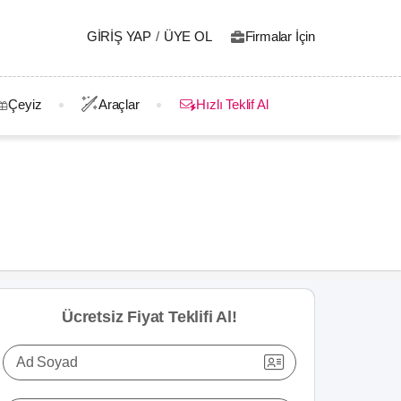
GIRIŞ YAP
/
ÜYE OL
Firmalar İçin
Çeyiz
Araçlar
Hızlı Teklif Al
Ücretsiz Fiyat Teklifi Al!
Ad Soyad