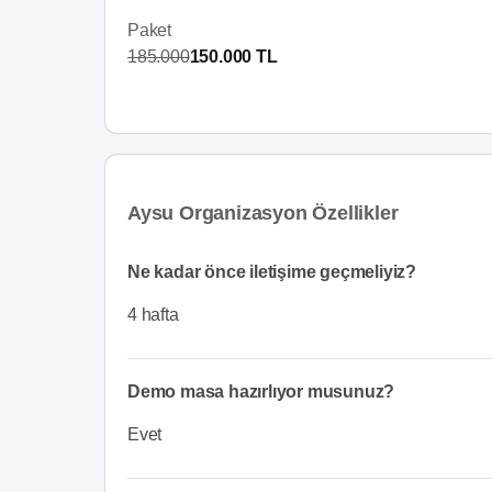
Paket
185.000
150.000 TL
Aysu Organizasyon Özellikler
Ne kadar önce iletişime geçmeliyiz?
4 hafta
Demo masa hazırlıyor musunuz?
Evet