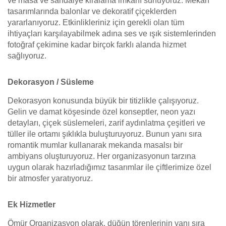
ve masa ve sandalye kiralama imkanı sunuyoruz. Mekan
tasarımlarında balonlar ve dekoratif çiçeklerden
yararlanıyoruz. Etkinlikleriniz için gerekli olan tüm
ihtiyaçları karşılayabilmek adına ses ve ışık sistemlerinden
fotoğraf çekimine kadar birçok farklı alanda hizmet
sağlıyoruz.
Dekorasyon / Süsleme
Dekorasyon konusunda büyük bir titizlikle çalışıyoruz.
Gelin ve damat köşesinde özel konseptler, neon yazı
detayları, çiçek süslemeleri, zarif aydınlatma çeşitleri ve
tüller ile ortamı şıklıkla buluşturuyoruz. Bunun yanı sıra
romantik mumlar kullanarak mekanda masalsı bir
ambiyans oluşturuyoruz. Her organizasyonun tarzına
uygun olarak hazırladığımız tasarımlar ile çiftlerimize özel
bir atmosfer yaratıyoruz.
Ek Hizmetler
Ömür Organizasyon olarak, düğün törenlerinin yanı sıra