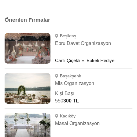
Önerilen Firmalar
Beşiktaş
Ebru Davet Organizasyon
Canlı Çiçekli El Buketi Hediye!
Başakşehir
Mis Organizasyon
Kişi Başı
550
300 TL
Kadıköy
Masal Organizasyon