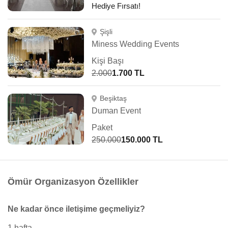
Hediye Fırsatı!
Şişli
Miness Wedding Events
Kişi Başı
2.000
1.700 TL
Beşiktaş
Duman Event
Paket
250.000
150.000 TL
Ömür Organizasyon Özellikler
Ne kadar önce iletişime geçmeliyiz?
1 hafta