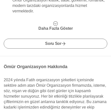
Ömür Organizasyon klasik, sade, görkemli, romantik,
modern tarzdaki organizasyonlarda hizmet
vermektedir.
Daha Fazla Göster
Soru Sor
Ömür Organizasyon Hakkında
2024 yılında Fatih organizasyon şirketleri içerisinde
sektöre adım atan Ömür Organizasyon firmamızda, isteme,
söz, nişan ve düğün gibi özel günler için kapsamlı
hizmetler sunuyoruz. Her bir etkinliği titizlikle planlayarak
çiftlerimizin en güzel anlarına tanıklık ediyoruz. Bu zamana
kadarki işlerimizden edindiğimiz deneyimler ve ekip