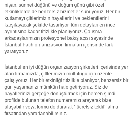
nişan, sünnet düğünü ve doğum günü gibi özel
etkinliklerde de benzersiz hizmetler sunuyoruz. Her bir
kutlamayı çiftlerimizin hayallerini ve beklentilerini
karşılayacak şekilde tasarlıyor, tüm detayları en ince
ayrıntısına kadar titizlikle planlıyoruz. Çalışma
arkadaşlarımızın profesyonel bakış açısı sayesinde
İstanbul Fatih organizasyon firmaları içerisinde fark
yaratıyoruz
İstanbul en iyi düğün organizasyon şirketleri içerisinde yer
alan firmamızda, çiftlerimizin mutluluğu için özenle
çalışıyoruz. Her bir etkinliği titizlikle planlıyor, benzersiz bir
gün yaşamanızı mümkün hale getiriyoruz. Siz de
hayallerinizi gerçeğe dönüştürmek için hemen şimdi
profilde bulunan telefon numaramızı arayarak bize
ulaşabilir veya formu doldurarak ‘’ücretsiz teklif’’ alma
fırsatından yararlanabilirsiniz.