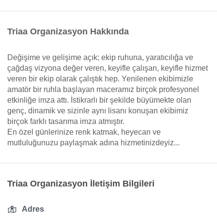
Triaa Organizasyon Hakkında
Değişime ve gelişime açık; ekip ruhuna, yaratıcılığa ve
çağdaş vizyona değer veren, keyifle çalışan, keyifle hizmet
veren bir ekip olarak çalıştık hep. Yenilenen ekibimizle
amatör bir ruhla başlayan maceramız birçok profesyonel
etkinliğe imza attı. İstikrarlı bir şekilde büyümekte olan
genç, dinamik ve sizinle aynı lisanı konuşan ekibimiz
birçok farklı tasarıma imza atmıştır.
En özel günlerinize renk katmak, heyecan ve
mutluluğunuzu paylaşmak adına hizmetinizdeyiz...
Triaa Organizasyon İletişim Bilgileri
Adres