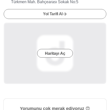
Türkmen Mah. Bahçearası Sokak No:5
Yol Tarifi Al
Haritayı Aç
Yorumunu çok merak ediyoruz 😍