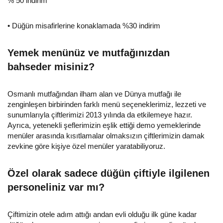
% 50 indirim
• Düğün misafirlerine konaklamada %30 indirim
Yemek menünüz ve mutfağınızdan
bahseder misiniz?
Osmanlı mutfağından ilham alan ve Dünya mutfağı ile
zenginleşen birbirinden farklı menü seçeneklerimiz, lezzeti ve
sunumlarıyla çiftlerimizi 2013 yılında da etkilemeye hazır.
Ayrıca, yetenekli şeflerimizin eşlik ettiği demo yemeklerinde
menüler arasında kısıtlamalar olmaksızın çiftlerimizin damak
zevkine göre kişiye özel menüler yaratabiliyoruz.
Özel olarak sadece düğün çiftiyle ilgilenen
personeliniz var mı?
Çiftimizin otele adım attığı andan evli olduğu ilk güne kadar