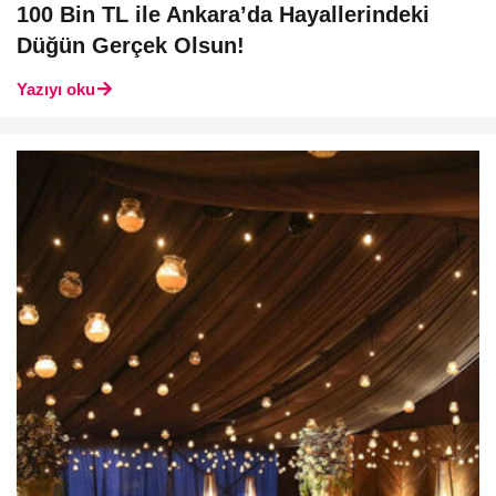
100 Bin TL ile Ankara’da Hayallerindeki
Düğün Gerçek Olsun!
Yazıyı oku