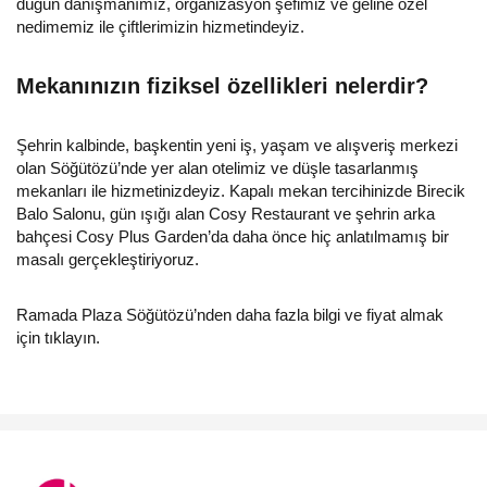
düğün danışmanımız, organizasyon şefimiz ve geline özel
nedimemiz ile çiftlerimizin hizmetindeyiz.
Mekanınızın fiziksel özellikleri nelerdir?
Şehrin kalbinde, başkentin yeni iş, yaşam ve alışveriş merkezi
olan Söğütözü’nde yer alan otelimiz ve düşle tasarlanmış
mekanları ile hizmetinizdeyiz. Kapalı mekan tercihinizde Birecik
Balo Salonu, gün ışığı alan Cosy Restaurant ve şehrin arka
bahçesi Cosy Plus Garden’da daha önce hiç anlatılmamış bir
masalı gerçekleştiriyoruz.
Ramada Plaza Söğütözü’nden daha fazla bilgi ve fiyat almak
için tıklayın.