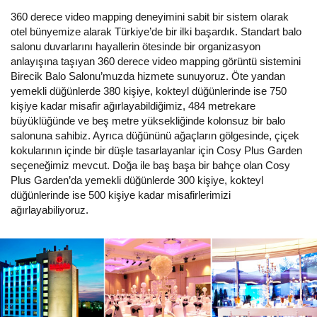
360 derece video mapping deneyimini sabit bir sistem olarak
otel bünyemize alarak Türkiye’de bir ilki başardık. Standart balo
salonu duvarlarını hayallerin ötesinde bir organizasyon
anlayışına taşıyan 360 derece video mapping görüntü sistemini
Birecik Balo Salonu’muzda hizmete sunuyoruz. Öte yandan
yemekli düğünlerde 380 kişiye, kokteyl düğünlerinde ise 750
kişiye kadar misafir ağırlayabildiğimiz, 484 metrekare
büyüklüğünde ve beş metre yüksekliğinde kolonsuz bir balo
salonuna sahibiz. Ayrıca düğününü ağaçların gölgesinde, çiçek
kokularının içinde bir düşle tasarlayanlar için Cosy Plus Garden
seçeneğimiz mevcut. Doğa ile baş başa bir bahçe olan Cosy
Plus Garden’da yemekli düğünlerde 300 kişiye, kokteyl
düğünlerinde ise 500 kişiye kadar misafirlerimizi
ağırlayabiliyoruz.