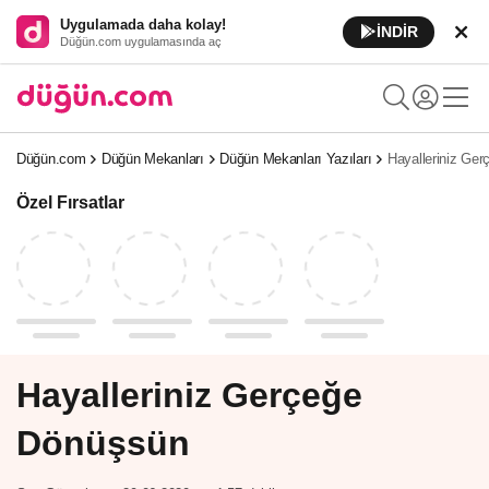
Uygulamada daha kolay!
İNDİR
Düğün.com uygulamasında aç
Düğün.com
Düğün Mekanları
Düğün Mekanları Yazıları
Hayalleriniz Ge
Özel Fırsatlar
Hayalleriniz Gerçeğe
Dönüşsün