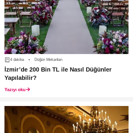
4 dakika
•
Düğün Mekanları
İzmir’de 200 Bin TL ile Nasıl Düğünler
Yapılabilir?
Yazıyı oku