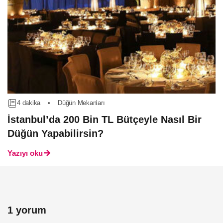
4 dakika
•
Düğün Mekanları
İstanbul’da 200 Bin TL Bütçeyle Nasıl Bir
Düğün Yapabilirsin?
Yazıyı oku
1 yorum