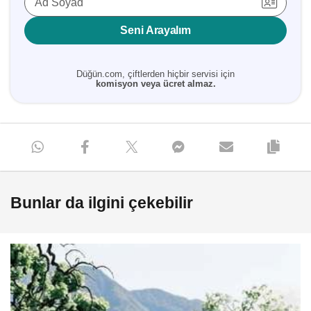
Ad Soyad
Seni Arayalım
Düğün.com, çiftlerden hiçbir servisi için
komisyon veya ücret almaz.
Bunlar da ilgini çekebilir