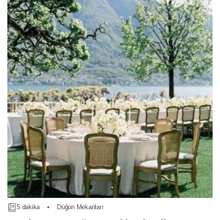
5 dakika
•
Düğün Mekanları