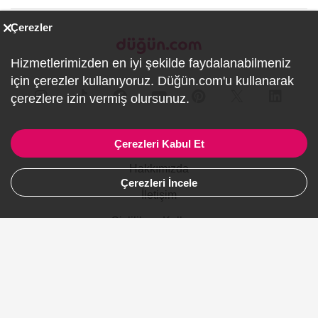
Çerezler
Hizmetlerimizden en iyi şekilde faydalanabilmeniz
için çerezler kullanıyoruz. Düğün.com'u kullanarak
çerezlere izin vermiş olursunuz.
Firmalar İçin
Çerezleri Kabul Et
Hakkımızda
Çerezleri İncele
İletişim
Gizlilik ve Kullanım
Site Haritası
Ürünler
Şehirler