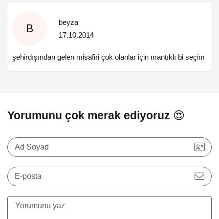
beyza
B
17.10.2014
şehirdışından gelen misafiri çok olanlar için mantıklı bi seçim
Yorumunu çok merak ediyoruz 😍
Ad Soyad
E-posta