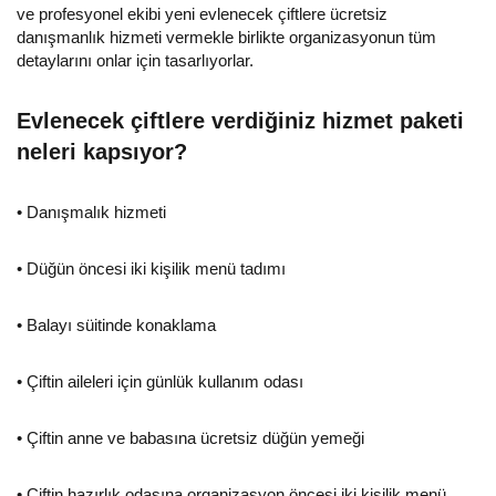
ve profesyonel ekibi yeni evlenecek çiftlere ücretsiz
danışmanlık hizmeti vermekle birlikte organizasyonun tüm
detaylarını onlar için tasarlıyorlar.
Evlenecek çiftlere verdiğiniz hizmet paketi
neleri kapsıyor?
• Danışmalık hizmeti
• Düğün öncesi iki kişilik menü tadımı
• Balayı süitinde konaklama
• Çiftin aileleri için günlük kullanım odası
• Çiftin anne ve babasına ücretsiz düğün yemeği
• Çiftin hazırlık odasına organizasyon öncesi iki kişilik menü