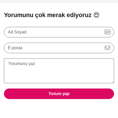
Yorumunu çok merak ediyoruz 😍
Ad Soyad
E-posta
Yorum yap