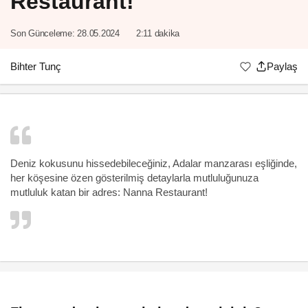
Restaurant!
Son Günceleme:
28.05.2024
2:11 dakika
Bihter Tunç
Paylaş
Deniz kokusunu hissedebileceğiniz, Adalar manzarası eşliğinde,
her köşesine özen gösterilmiş detaylarla mutluluğunuza
mutluluk katan bir adres:
Nanna Restaurant
!