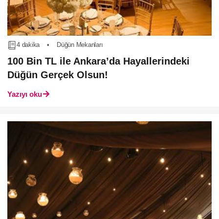
4 dakika
•
Düğün Mekanları
100 Bin TL ile Ankara’da Hayallerindeki
Düğün Gerçek Olsun!
Yazıyı oku