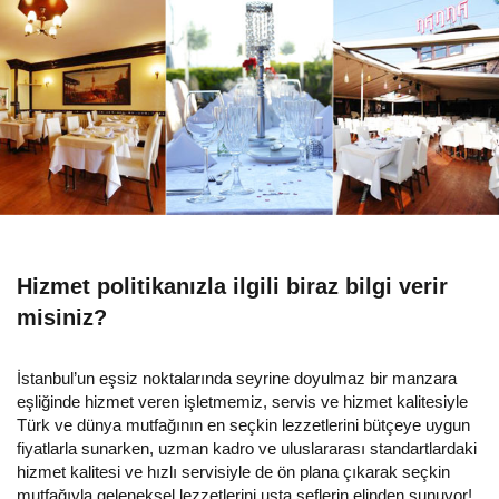
Hizmet politikanızla ilgili biraz bilgi verir
misiniz?
İstanbul’un eşsiz noktalarında seyrine doyulmaz bir manzara
eşliğinde hizmet veren işletmemiz, servis ve hizmet kalitesiyle
Türk ve dünya mutfağının en seçkin lezzetlerini bütçeye uygun
fiyatlarla sunarken, uzman kadro ve uluslararası standartlardaki
hizmet kalitesi ve hızlı servisiyle de ön plana çıkarak seçkin
mutfağıyla geleneksel lezzetlerini usta şeflerin elinden sunuyor!