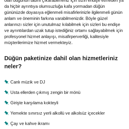
olan bugünün tadını çıkarabilmeniz için sizin endişe etmeden ya
da hiçbir ayrıntıya olumsuzluğa kafa yormadan düğün
gününüzde doyasıya eğlenmeli misafirlerinizle ilgilenmeli günün
anlam ve öneminin farkına varabilmenizdir. Böyle güzel
anlarınızı sizler için unutulmaz kılabilmek için sizleri bu endişe
ve ayrıntılardan uzak tutup istediğiniz ortamı sağlayabilmek için
profesyonel hizmet anlayışı, misafirperverliği, kalitesiyle
müşterilerimize hizmet vermekteyiz.
Düğün paketinize dahil olan hizmetleriniz
neler?
Canlı müzik ve DJ
Usta ellerden çıkmış zengin bir mönü
Girişte karşılama kokteyli
Yemekte sınırsız yerli alkollü ve alkolsüz içecekler
Çay ve kahve ikramı