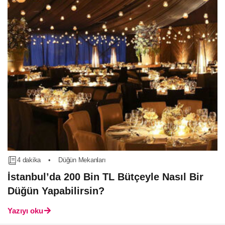
4 dakika
•
Düğün Mekanları
İstanbul’da 200 Bin TL Bütçeyle Nasıl Bir
Düğün Yapabilirsin?
Yazıyı oku