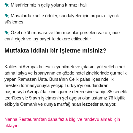
Misafirlerimizin geliş yoluna kırmızı halı
Masalarda kadife örtüler, sandalyeler için organze fiyonk
süslemesi
Özel nikâh masası ve tüm masalar porselen vazo içinde
canlı çiçek ve taş payet ile dekore edilecektir.
Mutfakta iddialı bir işletme misiniz?
Kalitesini Avrupa'da tescilleyebilmek ve çıtasını yükseltebilmek
adına İtalya ve İspanyanın en gözde hotel zincirlerinde gurmelik
yapan Ramazan Usta, Bursa’nın Çelik palas ilçesinde ilk
mesleki formasyonuyla yetişip Türkiye’yi onurlandıran
başarısıyla Avrupa’da ikinci gurme derecesine sahip. 35 senelik
tecrübesiyle 9 ayrı işletmenin şef aşçısı olan ustamız 76 kişilik
ekibiyle Osmanlı ve dünya mutfağından lezzetler sunuyor.
Nanna Restaurant’tan daha fazla bilgi ve randevu almak için
tıklayın.