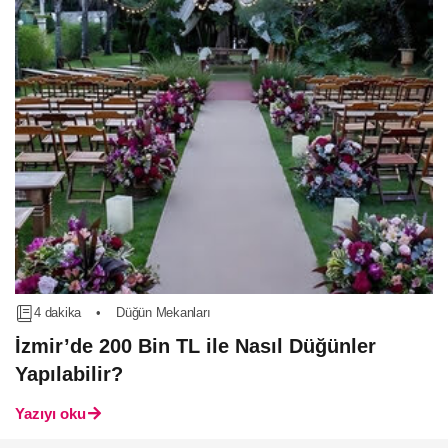
4 dakika
•
Düğün Mekanları
İzmir’de 200 Bin TL ile Nasıl Düğünler
Yapılabilir?
Yazıyı oku