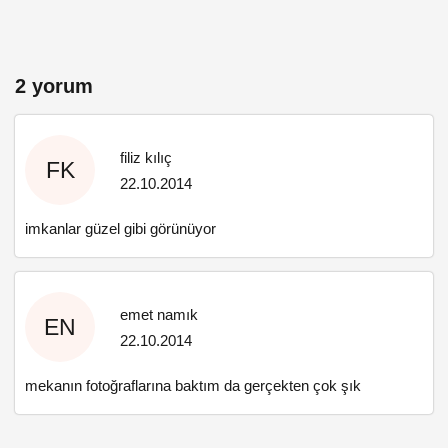
2 yorum
filiz kılıç
FK
22.10.2014
imkanlar güzel gibi görünüyor
emet namık
EN
22.10.2014
mekanın fotoğraflarına baktım da gerçekten çok şık