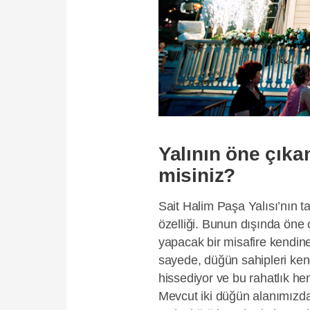
Yalının öne çıka
misiniz?
Sait Halim Paşa Yalısı’nın 
özelliği. Bunun dışında öne ç
yapacak bir misafire kendine 
sayede, düğün sahipleri kendi
hissediyor ve bu rahatlık h
Mevcut iki düğün alanımızd