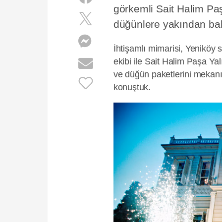
görkemli Sait Halim Pa
düğünlere yakından bak
İhtişamlı mimarisi, Yeniköy
ekibi ile Sait Halim Paşa Yalı
ve düğün paketlerini mekan
konuştuk.