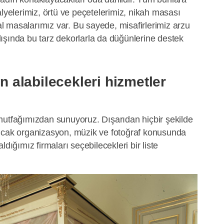
alyelerimiz, örtü ve peçetelerimiz, nikah masası
nal masalarımız var. Bu sayede, misafirlerimiz arzu
ışında bu tarz dekorlarla da düğünlerine destek
an alabilecekleri hizmetler
mutfağımızdan sunuyoruz. Dışarıdan hiçbir şekilde
ncak organizasyon, müzik ve fotoğraf konusunda
ldığımız firmaları seçebilecekleri bir liste