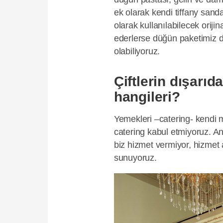
ek olarak kendi tiffany sand
olarak kullanılabilecek oriji
ederlerse düğün paketimiz d
olabiliyoruz.
Çiftlerin dışarıd
hangileri?
Yemekleri –catering- kendi 
catering kabul etmiyoruz. A
biz hizmet vermiyor, hizmet a
sunuyoruz.