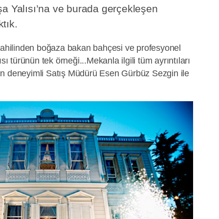
şa Yalısı’na ve burada gerçekleşen
tık.
 sahilinden boğaza bakan bahçesi ve profesyonel
sı türünün tek örneği...Mekanla ilgili tüm ayrıntıları
ın deneyimli Satış Müdürü Esen Gürbüz Sezgin ile