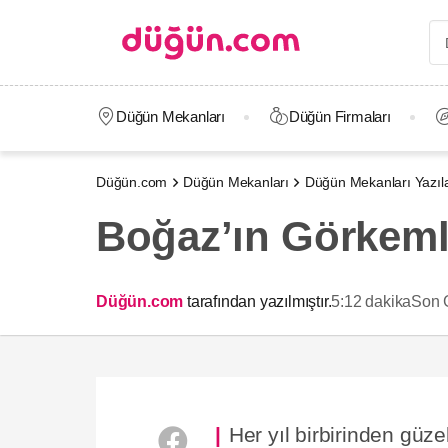
Düğün Mekanları
Düğün Firmaları
Düğün.com
Düğün Mekanları
Düğün Mekanları Yazıla
Boğaz’ın Görkemli
Düğün.com
tarafından yazılmıştır.
5:12 dakika
Son 
Her yıl birbirinden güz