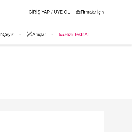
GIRIŞ YAP
/
ÜYE OL
Firmalar İçin
Çeyiz
Araçlar
Hızlı Teklif Al