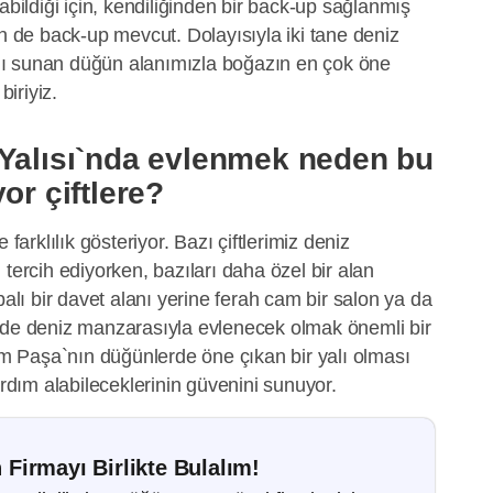
abildiği için, kendiliğinden bir back-up sağlanmış
in de back-up mevcut. Dolayısıyla iki tane deniz
ı sunan düğün alanımızla boğazın en çok öne
iriyiz.
 Yalısı`nda evlenmek neden bu
or çiftlere?
 farklılık gösteriyor. Bazı çiftlerimiz deniz
tercih ediyorken, bazıları daha özel bir alan
palı bir davet alanı yerine ferah cam bir salon ya da
ede deniz manzarasıyla evlenecek olmak önemli bir
lim Paşa`nın düğünlerde öne çıkan bir yalı olması
ardım alabileceklerinin güvenini sunuyor.
 Firmayı Birlikte Bulalım!