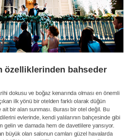
n özelliklerinden bahseder
tarihi dokusu ve boğaz kenarında olması en önemli
ıkan ilk yönü bir otelden farklı olarak düğün
ait bir alan sunması. Burası bir otel değil. Bu
lerini evlerinde, kendi yalılarının bahçesinde gibi
em gelin ve damada hem de davetlilere yansıyor.
an büyük olan salonun camları güzel havalarda