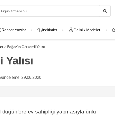
Rehber Yazılar
İndirimler
Gelinlik Modelleri
rı
Boğaz’ın Görkemli Yalısı
 Yalısı
Günceleme:
29.06.2020
el düğünlere ev sahipliği yapmasıyla ünlü