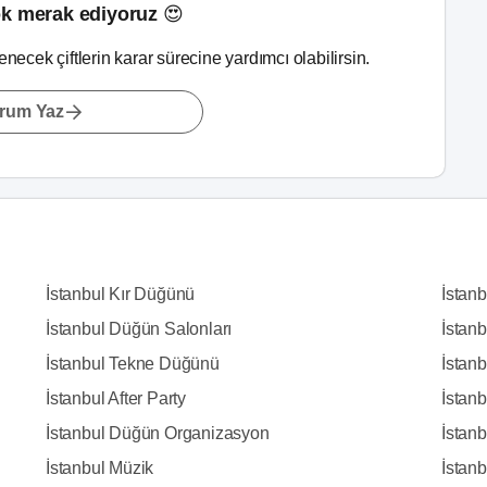
k merak ediyoruz 😍
lenecek çiftlerin karar sürecine yardımcı olabilirsin.
rum Yaz
İstanbul Kır Düğünü
İstan
İstanbul Düğün Salonları
İstanb
İstanbul Tekne Düğünü
İstanb
İstanbul After Party
İstan
İstanbul Düğün Organizasyon
İstanb
İstanbul Müzik
İstanbu