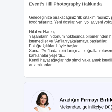
Event's Hill Photography Hakkında
Geleceğinize bırakacağınız “ilk ortak mirasınız”
fotoğraflarınız. Yeni dostlar, yeni yollar, yeni y
Hilal ve Naren;
Yaşamlarının dönüm noktasında birbirlerinden hab
istemediler ve “An”ları yakalamaya başladılar.
Fotoğrafçılıkları böyle başladı...
Sonra; “An”lardan biri tanışma fotoğrafları oluverd
kahkahalar yeşerdi...
Kendi hayat ağaçlarında şimdi yakalamak istedikl
anlamlı anlar...
Aradığın Firmayı Birli
Mekandan, gelinlikçiye Düğ