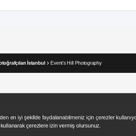
oğrafçıları İstanbul
Event's Hill Photography
Hakkımızda
İletişim
Gizlilik ve Kullanım
Site Hari
den en iyi şekilde faydalanabilmeniz için çerezler kullanıy
ullanarak çerezlere izin vermiş olursunuz.