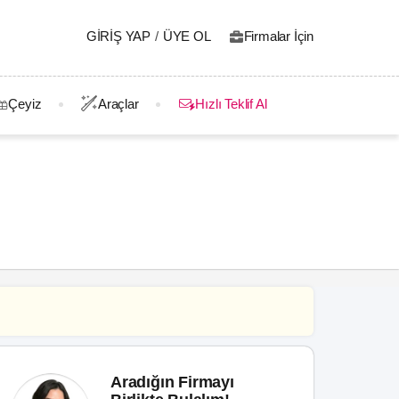
GIRIŞ YAP
/
ÜYE OL
Firmalar İçin
Çeyiz
Araçlar
Hızlı Teklif Al
Aradığın Firmayı