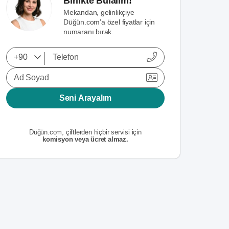
Birlikte Bulalım!
Mekandan, gelinlikçiye
Düğün.com’a özel fiyatlar için
numaranı bırak.
Ad Soyad
Seni Arayalım
Düğün.com, çiftlerden hiçbir servisi için
komisyon veya ücret almaz.