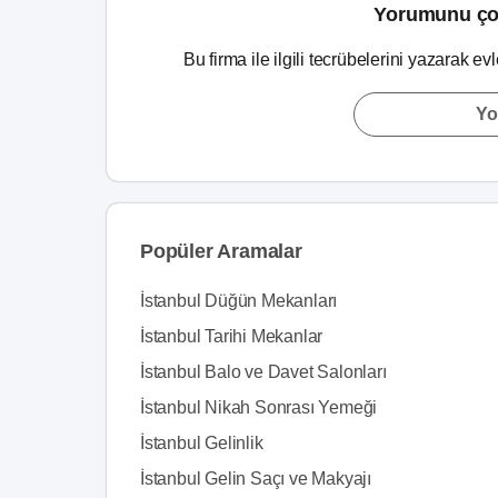
Yorumunu ço
Bu firma ile ilgili tecrübelerini yazarak ev
Yo
Popüler Aramalar
İstanbul Düğün Mekanları
İstanbul Tarihi Mekanlar
İstanbul Balo ve Davet Salonları
İstanbul Nikah Sonrası Yemeği
İstanbul Gelinlik
İstanbul Gelin Saçı ve Makyajı