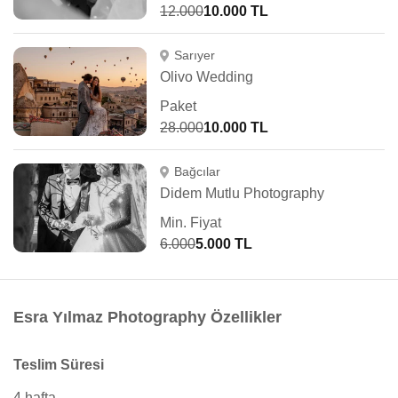
12.000
10.000 TL
Sarıyer
Olivo Wedding
Paket
28.000
10.000 TL
Bağcılar
Didem Mutlu Photography
Min. Fiyat
6.000
5.000 TL
Esra Yılmaz Photography Özellikler
Teslim Süresi
4 hafta