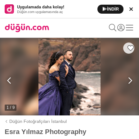
Uygulamada daha kolay!
İNDİR
Düğün.com uygulamasında aç
1 / 9
Düğün Fotoğrafçıları İstanbul
Esra Yılmaz Photography