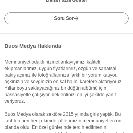
Daha Fazla Göster
Soru Sor
Buos Medya Hakkında
Memnuniyet odaklı hizmet anlayışımız, kaliteli
ekipmanlarımız, uygun fiyatlarımız, özgün ve sanatsal
bakış açımız ile fotoğraflarınıza farklı bir yorum katıyor,
aşkınızın ve sevginizin en saf halini karelere aktarıyoruz.
Yıllar boyu saklayacağınız bir düğün albümü için
hassasiyetle çalışıyor, beklentinizi en iyi şekilde yanıt
veriyoruz.
Buos Medya olarak sektöre 2015 yılında giriş yaptık. Bu
tarihten beri her çekimde çiftlerimizin memnuniyetleri ön
planda oldu. En özel günlerinde tercih edilmenin