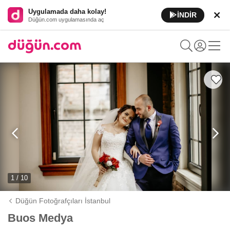
Uygulamada daha kolay!
İNDİR
Düğün.com uygulamasında aç
1 / 10
Düğün Fotoğrafçıları İstanbul
Buos Medya