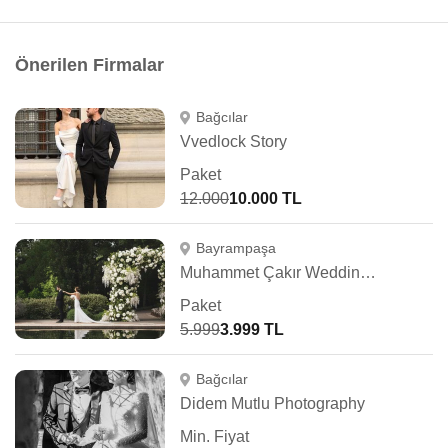
Önerilen Firmalar
Bağcılar
Vvedlock Story
Paket
12.000
10.000 TL
Bayrampaşa
Muhammet Çakır Wedding Photography
Paket
5.999
3.999 TL
Bağcılar
Didem Mutlu Photography
Min. Fiyat