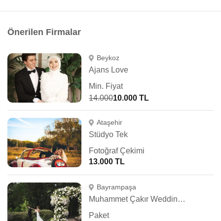
Önerilen Firmalar
Beykoz
Ajans Love
Min. Fiyat
14.000
10.000 TL
Ataşehir
Stüdyo Tek
Fotoğraf Çekimi
13.000 TL
Bayrampaşa
Muhammet Çakır Wedding Photography
Paket