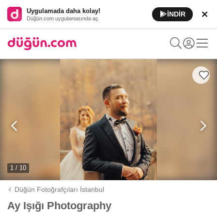
Uygulamada daha kolay!
İNDİR
Düğün.com uygulamasında aç
1 / 10
Düğün Fotoğrafçıları İstanbul
Ay Işığı Photography