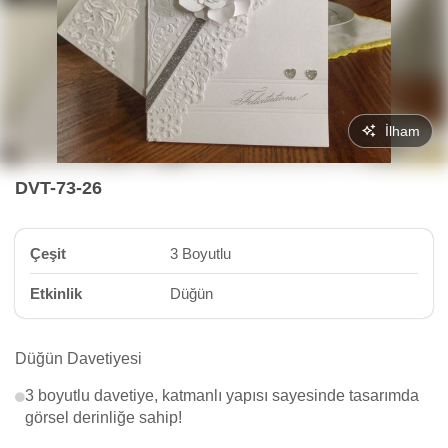
İlham
DVT-73-26
Çeşit
3 Boyutlu
Etkinlik
Düğün
Düğün Davetiyesi
3 boyutlu davetiye, katmanlı yapısı sayesinde tasarımda
görsel derinliğe sahip!