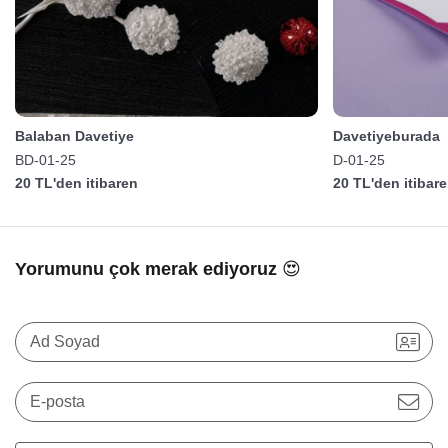
Balaban Davetiye
Davetiyeburada
BD-01-25
D-01-25
20 TL'den itibaren
20 TL'den itibar
Yorumunu çok merak ediyoruz 😍
Ad Soyad
E-posta