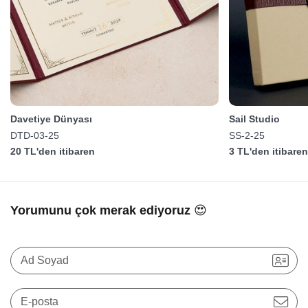
Davetiye Dünyası
Sail Studio
DTD-03-25
SS-2-25
20 TL'den itibaren
3 TL'den itibare
Yorumunu çok merak ediyoruz 😍
Ad Soyad
E-posta