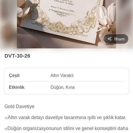
İlham
DVT-30-26
Çeşit
Altın Varaklı
Etkinlik
Düğün, Kına
Gold Davetiye
Altın varak detayı davetiye tasarımına ışıltı ve şıklık katar.
Düğün organizasyonunun stilini ve genel konseptini daha