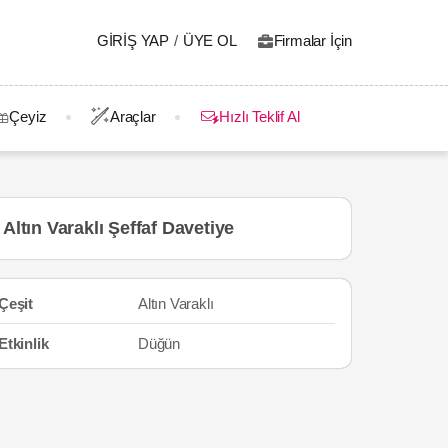
GIRIŞ YAP
/
ÜYE OL
Firmalar İçin
Çeyiz
Araçlar
Hızlı Teklif Al
Altın Varaklı Şeffaf Davetiye
Çeşit
Altın Varaklı
Etkinlik
Düğün