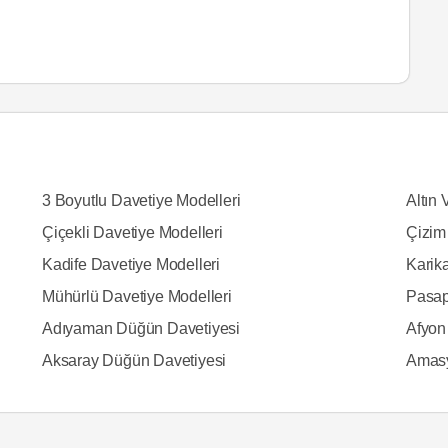
3 Boyutlu Davetiye Modelleri
Altın 
Çiçekli Davetiye Modelleri
Çizim
Kadife Davetiye Modelleri
Karika
Mühürlü Davetiye Modelleri
Pasap
Adıyaman Düğün Davetiyesi
Afyon
Aksaray Düğün Davetiyesi
Amasy