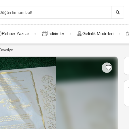
Rehber Yazılar
İndirimler
Gelinlik Modelleri
 Davetiye