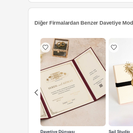
Diğer Firmalardan Benzer Davetiye Mode
Davetiye Dünyası
Sail Studio