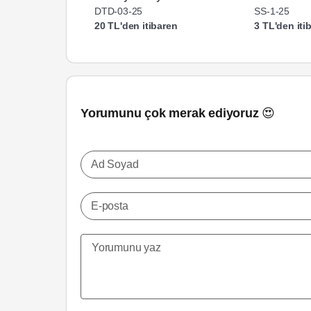
DTD-03-25
SS-1-25
20 TL'den itibaren
3 TL'den iti
Yorumunu çok merak ediyoruz 😍
Ad Soyad
E-posta