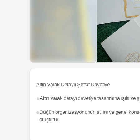
Altın Varak Detaylı Şeffaf Davetiye
Altın varak detayı davetiye tasarımına ışıltı ve şı
Düğün organizasyonunun stilini ve genel konsep
oluşturur.