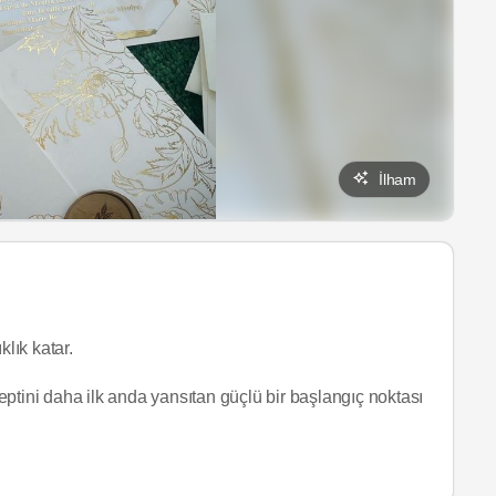
İlham
klık katar.
tini daha ilk anda yansıtan güçlü bir başlangıç noktası