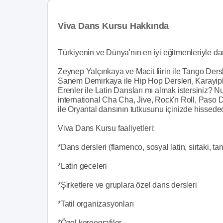
Viva Dans Kursu Hakkında
Türkiyenin ve Dünya'nın en iyi eğitmenleriyle da
Zeynep Yalçınkaya ve Macit fiirin ile Tango Dersl
Sanem Demirkaya ile Hip Hop Dersleri, Karayipl
Erenler ile Latin Dansları mı almak istersiniz? 
international Cha Cha, Jive, Rock'n Roll, Paso 
ile Oryantal dansının tutkusunu içinizde hissede
Viva Dans Kursu faaliyetleri:
*Dans dersleri (flamenco, sosyal latin, sirtaki, t
*Latin geceleri
*Şirketlere ve gruplara özel dans dersleri
*Tatil organizasyonları
*Özel koreografiler