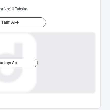
anı No:10 Taksim
 Tarifi Al
aritayı Aç