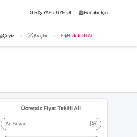
GIRIŞ YAP
/
ÜYE OL
Firmalar İçin
Çeyiz
Araçlar
Hızlı Teklif Al
Ücretsiz Fiyat Teklifi Al!
Ad Soyad