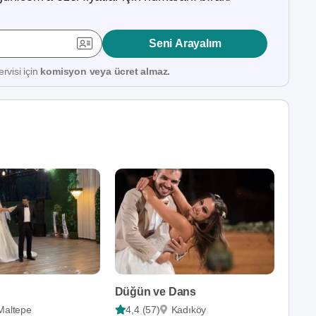
Seni Arayalım
rvisi için
komisyon veya ücret almaz.
Düğün ve Dans
Maltepe
4,4 (57)
Kadıköy