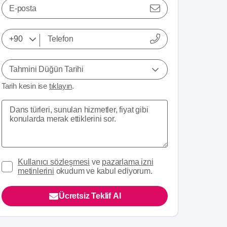
E-posta
Tahmini Düğün Tarihi
Tarih kesin ise
tıklayın
.
Kullanıcı sözleşmesi
ve
pazarlama izni
metinlerini
okudum ve kabul ediyorum.
Ücretsiz Teklif Al