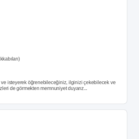
kkabıları)
ve isteyerek öğrenebileceğiniz, ilginizi çekebilecek ve
izleri de görmekten memnuniyet duyarız...