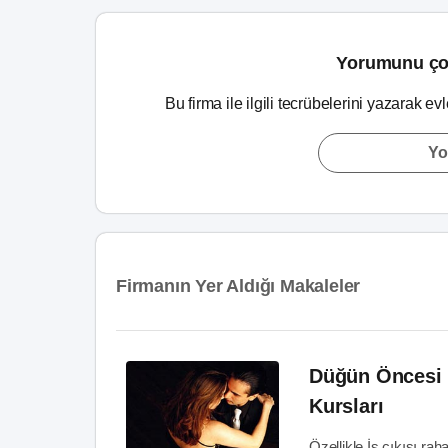
Yorumunu ço
Bu firma ile ilgili tecrübelerini yazarak ev
Yo
Firmanın Yer Aldığı Makaleler
Düğün Öncesi 
Kursları
Özellikle İş çıkışı ra