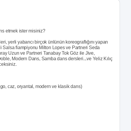
ns etmek ister misiniz?
eri, yerli yabancı birçok ünlünün koreograflığını yapan
i Salsa fiampiyonu Milton Lopes ve Partneri Seda
Nuray Uzun ve Partneri Tanabay Tok Göz ile Jive,
Doble, Modern Dans, Samba dans dersleri...ve Yeliz Kılıç
ceksiniz.
ango, caz, oryantal, modern ve klasik dans)