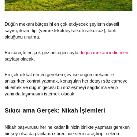
Düğün mekanı bütçesini en çok etkiyecek şeylerin davetli
sayısı, ikram tipi (yemekli-kokteyl-alkollü-alkolsüz), tarih
olduğunu unutma.
Bu süreçte en çok gezineceğin sayfa
düğün mekanı indirimleri
sayfası olacak.
En çok dikkat etmen gereken şey ise düğün mekanı ile
anlaşırken kontrat yapmak, konuşulan her detayı sözleşmeye
eklemek ve düğün gecesi bu sözleşmeyi sağdıcına verip
yanında taşımasını istemek olacak.
Sıkıcı ama Gerçek: Nikah İşlemleri
Nikah başvurusu her ne kadar ikinizin birlikte yapması gereken
bir şey olsa da planlama sürecinde senin araştırıp, nelerin