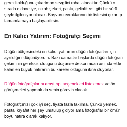
gerekli olduğunu çıkartman sevgilini rahatlatacaktır. Çünkü o
sırada o davetiye, nikah şekeri, pasta, gelinlik vs. gibi bir sürü
şeyle ilgileniyor olacak. Başvuru evraklarının bir listesini çıkartıp
tamamlamaya başlayabilirsin.
En Kalıcı Yatırım: Fotoğrafçı Seçimi
Düğün bütçesindeki en kalıcı yatırımın düğün fotoğrafları için
ayrıldığını düşünüyorum. Bazı damatlar başlarda düğün fotoğrafı
çekiminin gereksiz olduğunu düşünse de sonradan aslında elde
kalan en büyük hatıranın bu kareler olduğuna ikna oluyorlar.
Düğün fotoğrafçılarını araştırıp, seçenekleri listelemek
ve ön
görüşmeleri yapmak da senin görevin olacak.
Fotoğrafçınızı çok iyi seç, fiyata fazla takılma. Çünkü yemek,
pasta, kıyafet her şey unutulup gidiyor ama fotoğraflar bir ömür
boyu hatıra olarak kalıyor.