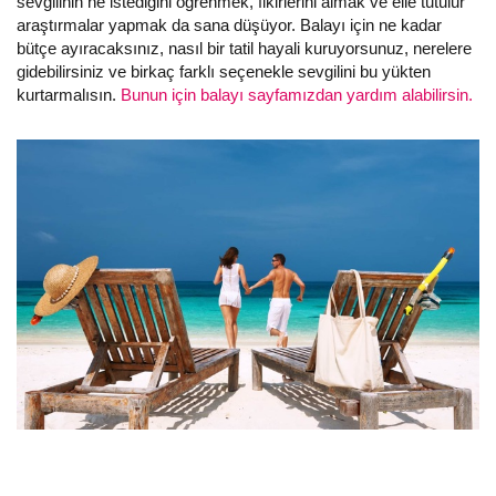
sevgilinin ne istediğini öğrenmek, fikirlerini almak ve elle tutulur
araştırmalar yapmak da sana düşüyor. Balayı için ne kadar
bütçe ayıracaksınız, nasıl bir tatil hayali kuruyorsunuz, nerelere
gidebilirsiniz ve birkaç farklı seçenekle sevgilini bu yükten
kurtarmalısın.
Bunun için balayı sayfamızdan yardım alabilirsin.