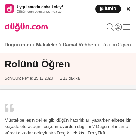
Uygulamada daha kolay!
İNDİR
Düğün.com uygulamasında aç
Düğün.com
Makaleler
Damat Rehberi
Rolünü Öğren
Rolünü Öğren
Son Günceleme:
15.12.2020
2:12 dakika
Müstakbel eşin deliler gibi düğün hazırlıkları yaparken elbette bir
köşede oturacağını düşünmüyordun değil mi? Düğün planlama
süreci o kadar detaylı bir süreç ki tek kişi tüm yükü