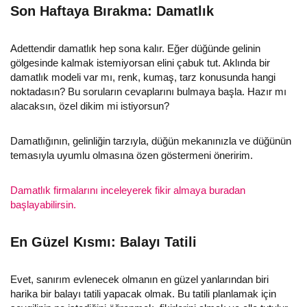
Son Haftaya Bırakma: Damatlık
Adettendir damatlık hep sona kalır. Eğer düğünde gelinin
gölgesinde kalmak istemiyorsan elini çabuk tut. Aklında bir
damatlık modeli var mı, renk, kumaş, tarz konusunda hangi
noktadasın? Bu soruların cevaplarını bulmaya başla. Hazır mı
alacaksın, özel dikim mi istiyorsun?
Damatlığının, gelinliğin tarzıyla, düğün mekanınızla ve düğünün
temasıyla uyumlu olmasına özen göstermeni öneririm.
Damatlık firmalarını inceleyerek fikir almaya buradan
başlayabilirsin.
En Güzel Kısmı: Balayı Tatili
Evet, sanırım evlenecek olmanın en güzel yanlarından biri
harika bir balayı tatili yapacak olmak. Bu tatili planlamak için