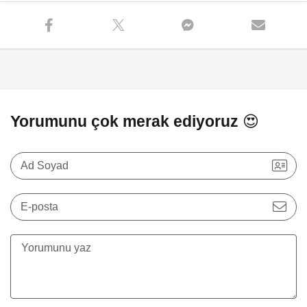
Yorumunu çok merak ediyoruz 😍
Ad Soyad
E-posta