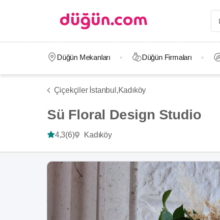
Düğün Mekanları
Düğün Firmaları
Çiçekçiler İstanbul,
Kadıköy
Sü Floral Design Studio
Kadıköy
4,3
(6)