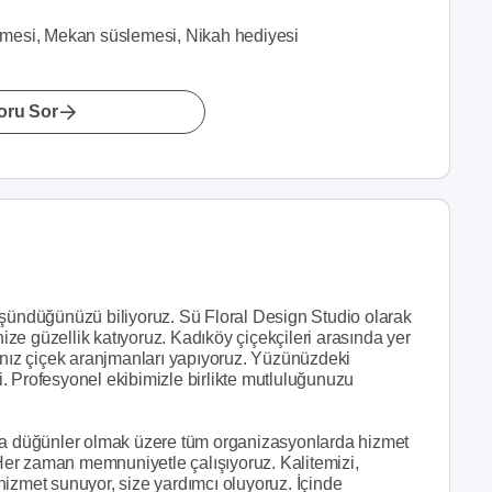
emesi, Mekan süslemesi, Nikah hediyesi
oru Sor
üşündüğünüzü biliyoruz. Sü Floral Design Studio olarak
nize güzellik katıyoruz. Kadıköy çiçekçileri arasında yer
ız çiçek aranjmanları yapıyoruz. Yüzünüzdeki
. Profesyonel ekibimizle birlikte mutluluğunuzu
şta düğünler olmak üzere tüm organizasyonlarda hizmet
. Her zaman memnuniyetle çalışıyoruz. Kalitemizi,
r hizmet sunuyor, size yardımcı oluyoruz. İçinde