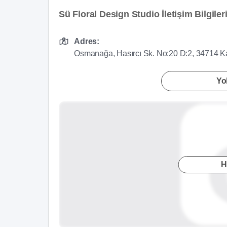
Sü Floral Design Studio İletişim Bilgiler
Adres:
Osmanağa, Hasırcı Sk. No:20 D:2, 34714 Ka
Yol
H