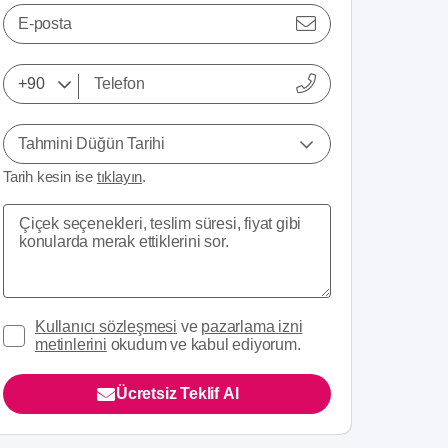
E-posta
Tahmini Düğün Tarihi
Tarih kesin ise
tıklayın
.
Kullanıcı sözleşmesi
ve
pazarlama izni
metinlerini
okudum ve kabul ediyorum.
Ücretsiz Teklif Al