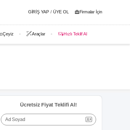
GIRIŞ YAP
/
ÜYE OL
Firmalar İçin
Çeyiz
Araçlar
Hızlı Teklif Al
Ücretsiz Fiyat Teklifi Al!
Ad Soyad