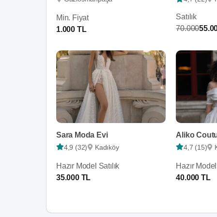
Satılık
Min. Fiyat
70.000
55.0
1.000 TL
Sara Moda Evi
Aliko Cout
4,9 (32)
Kadıköy
4,7 (15)
Hazır Model Satılık
Hazır Model 
35.000 TL
40.000 TL