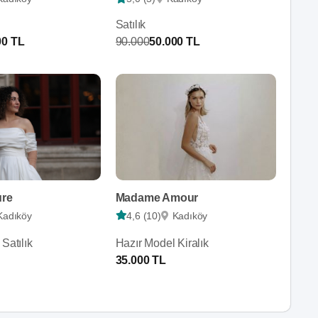
Satılık
00 TL
90.000
50.000 TL
ure
Madame Amour
Kadıköy
4,6 (10)
Kadıköy
Satılık
Hazır Model Kiralık
35.000 TL