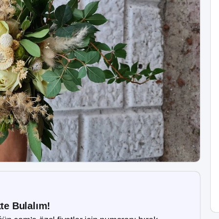
kte Bulalım!