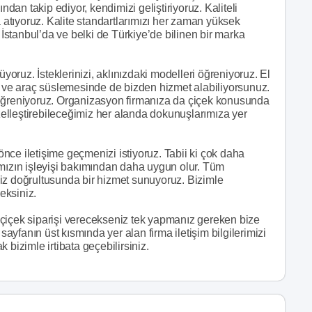
an takip ediyor, kendimizi geliştiriyoruz. Kaliteli
a atıyoruz. Kalite standartlarımızı her zaman yüksek
stanbul’da ve belki de Türkiye’de bilinen bir marka
ruz. İsteklerinizi, aklınızdaki modelleri öğreniyoruz. El
ve araç süslemesinde de bizden hizmet alabiliyorsunuz.
 öğreniyoruz. Organizasyon firmanıza da çiçek konusunda
elleştirebileceğimiz her alanda dokunuşlarımıza yer
ce iletişime geçmenizi istiyoruz. Tabii ki çok daha
ımızın işleyişi bakımından daha uygun olur. Tüm
iz doğrultusunda bir hizmet sunuyoruz. Bizimle
ceksiniz.
çiçek siparişi verecekseniz tek yapmanız gereken bize
yfanın üst kısmında yer alan firma iletişim bilgilerimizi
 bizimle irtibata geçebilirsiniz.