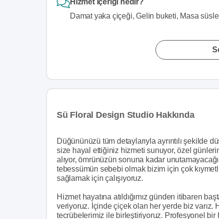
Hizmet içeriği nedir?
Damat yaka çiçeği, Gelin buketi, Masa süsl
S
Sü Floral Design Studio Hakkında
Düğününüzü tüm detaylarıyla ayrıntılı şekilde d
size hayal ettiğiniz hizmeti sunuyor, özel günleri
alıyor, ömrünüzün sonuna kadar unutamayacağın
tebessümün sebebi olmak bizim için çok kıymetli
sağlamak için çalışıyoruz.
Hizmet hayatına atıldığımız günden itibaren ba
veriyoruz. İçinde çiçek olan her yerde biz varız
tecrübelerimiz ile birleştiriyoruz. Profesyonel bi