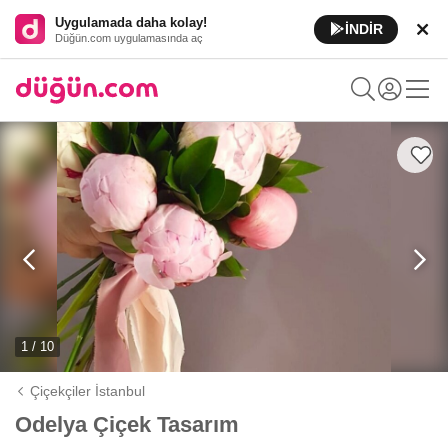
Uygulamada daha kolay!
İNDİR
Düğün.com uygulamasında aç
1 / 10
Çiçekçiler İstanbul
Odelya Çiçek Tasarım