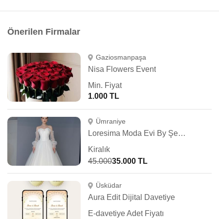
Önerilen Firmalar
Gaziosmanpaşa
Nisa Flowers Event
Min. Fiyat
1.000 TL
Ümraniye
Loresima Moda Evi By Şennur Kosif
Kiralık
45.000
35.000 TL
Üsküdar
Aura Edit Dijital Davetiye
E-davetiye Adet Fiyatı