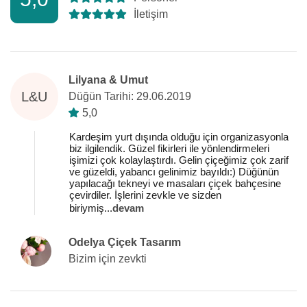
İletişim
Lilyana & Umut
L&U
Düğün Tarihi: 29.06.2019
5,0
Kardeşim yurt dışında olduğu için organizasyonla
biz ilgilendik. Güzel fikirleri ile yönlendirmeleri
işimizi çok kolaylaştırdı. Gelin çiçeğimiz çok zarif
ve güzeldi, yabancı gelinimiz bayıldı:) Düğünün
yapılacağı tekneyi ve masaları çiçek bahçesine
çevirdiler. İşlerini zevkle ve sizden
biriymiş
...
devam
Odelya Çiçek Tasarım
Bizim için zevkti