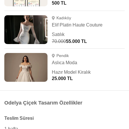
500 TL
Kadıköy
Elif Platin Haute Couture
Satılık
70.000
55.000 TL
Pendik
Aslıca Moda
Hazır Model Kiralık
25.000 TL
Odelya Çiçek Tasarım Özellikler
Teslim Süresi
1 hafta