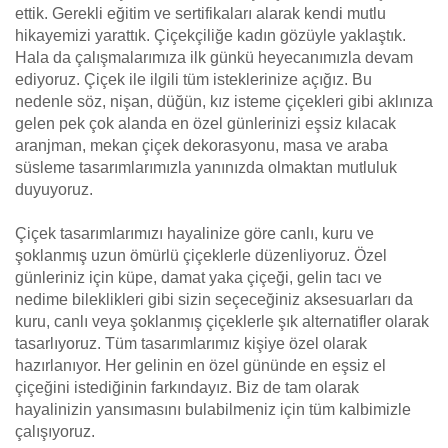
ettik. Gerekli eğitim ve sertifikaları alarak kendi mutlu
hikayemizi yarattık. Çiçekçiliğe kadın gözüyle yaklaştık.
Hala da çalışmalarımıza ilk günkü heyecanımızla devam
ediyoruz. Çiçek ile ilgili tüm isteklerinize açığız. Bu
nedenle söz, nişan, düğün, kız isteme çiçekleri gibi aklınıza
gelen pek çok alanda en özel günlerinizi eşsiz kılacak
aranjman, mekan çiçek dekorasyonu, masa ve araba
süsleme tasarımlarımızla yanınızda olmaktan mutluluk
duyuyoruz.
Çiçek tasarımlarımızı hayalinize göre canlı, kuru ve
şoklanmış uzun ömürlü çiçeklerle düzenliyoruz. Özel
günleriniz için küpe, damat yaka çiçeği, gelin tacı ve
nedime bileklikleri gibi sizin seçeceğiniz aksesuarları da
kuru, canlı veya şoklanmış çiçeklerle şık alternatifler olarak
tasarlıyoruz. Tüm tasarımlarımız kişiye özel olarak
hazırlanıyor. Her gelinin en özel gününde en eşsiz el
çiçeğini istediğinin farkındayız. Biz de tam olarak
hayalinizin yansımasını bulabilmeniz için tüm kalbimizle
çalışıyoruz.