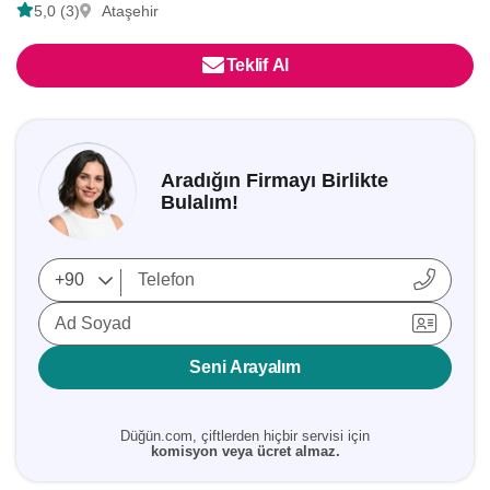
5,0 (3)
Ataşehir
Teklif Al
Aradığın Firmayı Birlikte
Bulalım!
Ad Soyad
Seni Arayalım
Düğün.com, çiftlerden hiçbir servisi için
komisyon veya ücret almaz.