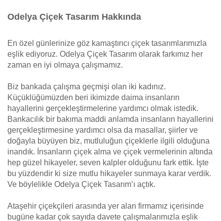
Odelya Çiçek Tasarım Hakkında
En özel günlerinize göz kamaştırıcı çiçek tasarımlarımızla
eşlik ediyoruz. Odelya Çiçek Tasarım olarak farkımız her
zaman en iyi olmaya çalışmamız.
Biz bankada çalışma geçmişi olan iki kadınız.
Küçüklüğümüzden beri ikimizde daima insanların
hayallerini gerçekleştirmelerine yardımcı olmak istedik.
Bankacılık bir bakıma maddi anlamda insanların hayallerini
gerçekleştirmesine yardımcı olsa da masallar, şiirler ve
doğayla büyüyen biz, mutluluğun çiçeklerle ilgili olduğuna
inandık. İnsanların çiçek alma ve çiçek vermelerinin altında
hep güzel hikayeler, seven kalpler olduğunu fark ettik. İşte
bu yüzdendir ki size mutlu hikayeler sunmaya karar verdik.
Ve böylelikle Odelya Çiçek Tasarım’ı açtık.
Ataşehir çiçekçileri arasında yer alan firmamız içerisinde
bugüne kadar çok sayıda davete çalışmalarımızla eşlik