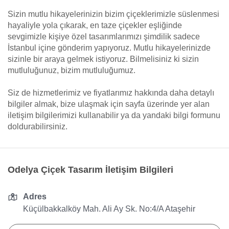
Sizin mutlu hikayelerinizin bizim çiçeklerimizle süslenmesi
hayaliyle yola çıkarak, en taze çiçekler eşliğinde
sevgimizle kişiye özel tasarımlarımızı şimdilik sadece
İstanbul içine gönderim yapıyoruz. Mutlu hikayelerinizde
sizinle bir araya gelmek istiyoruz. Bilmelisiniz ki sizin
mutluluğunuz, bizim mutluluğumuz.
Siz de hizmetlerimiz ve fiyatlarımız hakkında daha detaylı
bilgiler almak, bize ulaşmak için sayfa üzerinde yer alan
iletişim bilgilerimizi kullanabilir ya da yandaki bilgi formunu
doldurabilirsiniz.
Odelya Çiçek Tasarım İletişim Bilgileri
Adres
Küçülbakkalköy Mah. Ali Ay Sk. No:4/A Ataşehir