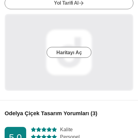
Yol Tarifi Al
Haritayı Aç
Odelya Çiçek Tasarım Yorumları (3)
Kalite
5,0
Personel