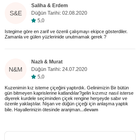
Saliha & Erdem
S&E
Düğün Tarihi: 02.08.2020
5,0
Istegime göre en zarif ve özenli çalışmayı ekipce gösterdiler.
Zamanla ve gülen yüzlerinide unutmamak gerek ?
Nazlı & Murat
N&M
Düğün Tarihi: 24.07.2020
5,0
Kuzenimin kız isteme çiçeğini yaptırdık. Gelinimizin Bir bütün
gün bitmeyen kaprislerine katlandılar?gelin kızımız nasıl isterse
diyerek kurdele seçiminden çiçek rengine herşeyde sabır ve
özenle yaklaştılar. Nişan ve düğün çiçeği için anlaşma yaptık
bile. Hayallerinizin ötesinde aranjman
...
devam