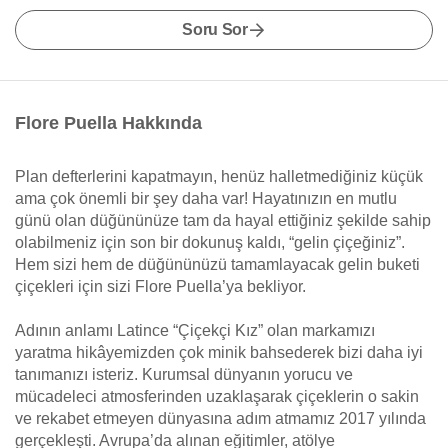
Soru Sor
Flore Puella Hakkında
Plan defterlerini kapatmayın, henüz halletmediğiniz küçük
ama çok önemli bir şey daha var! Hayatınızın en mutlu
günü olan düğününüze tam da hayal ettiğiniz şekilde sahip
olabilmeniz için son bir dokunuş kaldı, “gelin çiçeğiniz”.
Hem sizi hem de düğününüzü tamamlayacak gelin buketi
çiçekleri için sizi Flore Puella’ya bekliyor.
Adının anlamı Latince “Çiçekçi Kız” olan markamızı
yaratma hikâyemizden çok minik bahsederek bizi daha iyi
tanımanızı isteriz. Kurumsal dünyanın yorucu ve
mücadeleci atmosferinden uzaklaşarak çiçeklerin o sakin
ve rekabet etmeyen dünyasına adım atmamız 2017 yılında
gerçekleşti. Avrupa’da alınan eğitimler, atölye