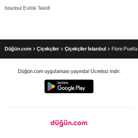
İstanbul Evlilik Teklifi
Düğün.com
Çiçekçiler
Çiçekçiler İstanbul
Flore Puella
Düğün.com uygulaması yayında! Ücretsiz indir: