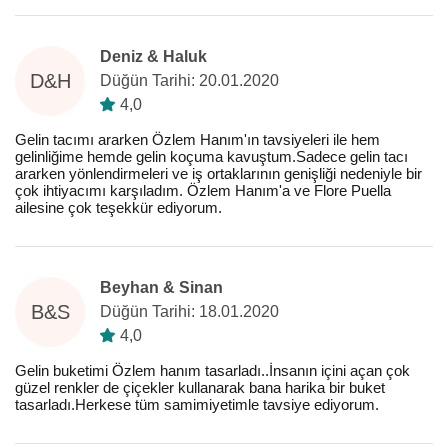
Deniz & Haluk
D&H
Düğün Tarihi: 20.01.2020
4,0
Gelin tacımı ararken Özlem Hanım'ın tavsiyeleri ile hem
gelinliğime hemde gelin koçuma kavuştum.Sadece gelin tacı
ararken yönlendirmeleri ve iş ortaklarının genişliği nedeniyle bir
çok ihtiyacımı karşıladım. Özlem Hanım'a ve Flore Puella
ailesine çok teşekkür ediyorum.
Beyhan & Sinan
B&S
Düğün Tarihi: 18.01.2020
4,0
Gelin buketimi Özlem hanım tasarladı..İnsanın içini açan çok
güzel renkler de çiçekler kullanarak bana harika bir buket
tasarladı.Herkese tüm samimiyetimle tavsiye ediyorum.