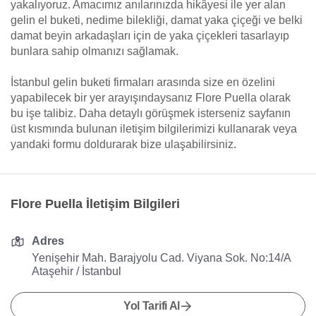
yakalıyoruz. Amacımız anılarınızda hikâyesi ile yer alan
gelin el buketi, nedime bilekliği, damat yaka çiçeği ve belki
damat beyin arkadaşları için de yaka çiçekleri tasarlayıp
bunlara sahip olmanızı sağlamak.
İstanbul gelin buketi firmaları arasında size en özelini
yapabilecek bir yer arayışındaysanız Flore Puella olarak
bu işe talibiz. Daha detaylı görüşmek isterseniz sayfanın
üst kısmında bulunan iletişim bilgilerimizi kullanarak veya
yandaki formu doldurarak bize ulaşabilirsiniz.
Flore Puella İletişim Bilgileri
Adres
Yenişehir Mah. Barajyolu Cad. Viyana Sok. No:14/A
Ataşehir / İstanbul
Yol Tarifi Al