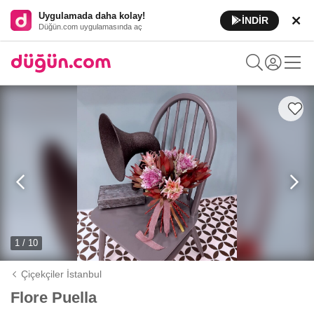
Uygulamada daha kolay!
İNDİR
Düğün.com uygulamasında aç
1 / 10
Çiçekçiler İstanbul
Flore Puella