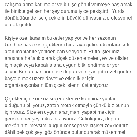
çalışmalarına katılmalar ve bu işe gönül vermeye başlamak
ile birlikte gelişen her şey durumu iyice pekiştirdi. Yurda
dönüldüğünde ise çiçeklerin büyülü dünyasına profesyonel
olarak girildi.
Kişiye özel tasarım buketler yapıyor ve her sezonun
kendine has özel çiçeklerini bir araya getirerek onlara farklı
aranjmanlar ile yeniden can veriyoruz. Rutin işlerimiz
arasında haftalık olarak çiçek düzenlemeleri, ev ve ofisler
için açık veya kapalı alana uygun bitkilendirmeler yer
alıyor. Bunun haricinde ise düğün ve nişan gibi özel günler
başta olmak üzere davet ve etkinlikler için
organizasyonların tüm çiçek işlerini üstleniyoruz.
Çiçekler için sonsuz seçenekler ve kombinasyonlar
olduğunu biliyoruz, zaten merak etmeyin çünkü biz bunun
için varız. Size en uygun aranjmanı yapabilmek için
gereken her şeyi dikkate alıyoruz. Gelinliğiniz, düğün
mekânınız, mevsim, düğün konsepti ve kişisel zevkleriniz
dâhil pek çok şeyi göz önünde bulundurarak mükemmeli