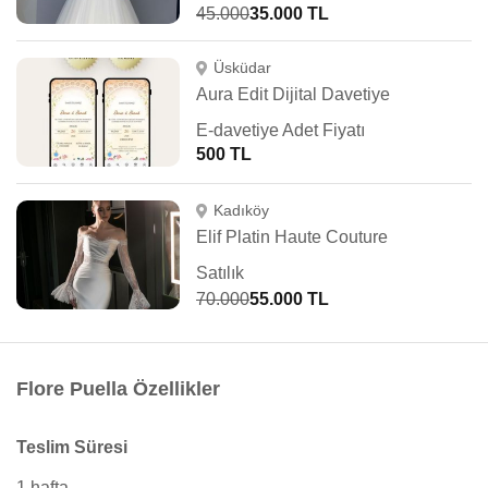
45.000
35.000 TL
Üsküdar
Aura Edit Dijital Davetiye
E-davetiye Adet Fiyatı
500 TL
Kadıköy
Elif Platin Haute Couture
Satılık
70.000
55.000 TL
Flore Puella Özellikler
Teslim Süresi
1 hafta