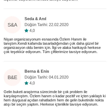
Seda & Anıl
S&A
Düğün Tarihi: 22.02.2020
4,0
Nişan organizasyonum esnasında Özlem Hanım ile
tanıştım.Kendi kafamda tasarladığımdan çok daha güzel bir
organizasyon oldu benim için. İlgi ve alaka harikaydı herkese
çok teşekkür ediyorum. Tüm çiftlerimize tavsiye ediyorum.
Berna & Enis
B&E
Düğün Tarihi: 04.01.2020
4,0
Gelin buketi araştırma sürecimde bir çok problem ile
karşılaşmıştım. Özlem hanım o kadar pozitif ve içten yaklaştı ki
hem duygusal açıdan rahatladım hem de gelin buketinde nokta
atışı bir seçim yaptım. Herkese içtenlikle tavsiye ediyorum.