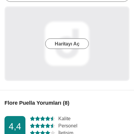
Haritayı Aç
Flore Puella Yorumları (8)
Kalite
4,4
Personel
İletişim