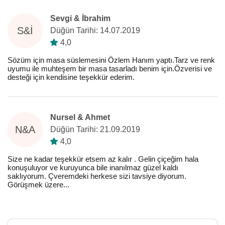
Sevgi & İbrahim
S&İ
Düğün Tarihi: 14.07.2019
4,0
Sözüm için masa süslemesini Özlem Hanım yaptı.Tarz ve renk
uyumu ile muhteşem bir masa tasarladı benim için.Özverisi ve
desteği için kendisine teşekkür ederim.
Nursel & Ahmet
N&A
Düğün Tarihi: 21.09.2019
4,0
Size ne kadar teşekkür etsem az kalır . Gelin çiçeğim hala
konuşuluyor ve kuruyunca bile inanılmaz güzel kaldı
saklıyorum. Çveremdeki herkese sizi tavsiye diyorum.
Görüşmek üzere...