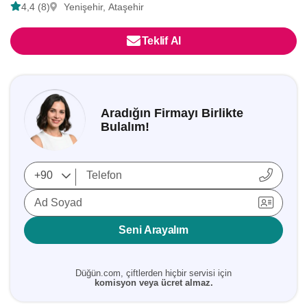
4,4 (8)
Yenişehir, Ataşehir
Teklif Al
Aradığın Firmayı Birlikte
Bulalım!
Ad Soyad
Seni Arayalım
Düğün.com, çiftlerden hiçbir servisi için
komisyon veya ücret almaz.