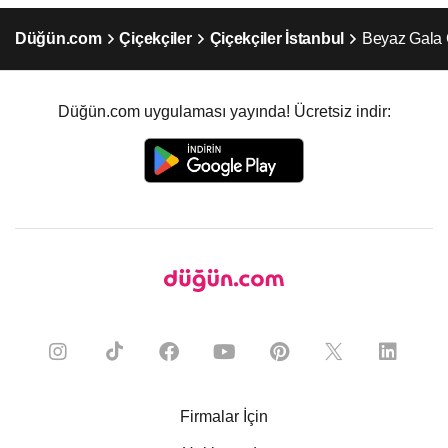
Düğün.com
Çiçekçiler
Çiçekçiler İstanbul
Beyaz Gala Ç
Düğün.com uygulaması yayında! Ücretsiz indir:
Firmalar İçin