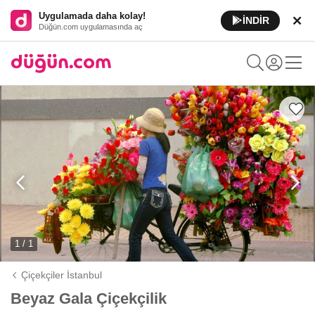
Uygulamada daha kolay!
İNDİR
Düğün.com uygulamasında aç
1 / 1
Çiçekçiler İstanbul
Beyaz Gala Çiçekçilik