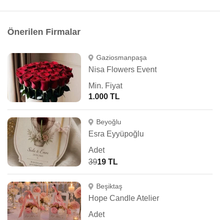
Önerilen Firmalar
Gaziosmanpaşa
Nisa Flowers Event
Min. Fiyat
1.000 TL
Beyoğlu
Esra Eyyüpoğlu
Adet
39
19 TL
Beşiktaş
Hope Candle Atelier
Adet