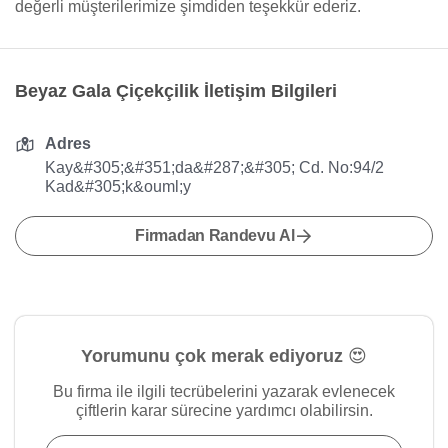
değerli müşterilerimize şimdiden teşekkür ederiz.
Beyaz Gala Çiçekçilik İletişim Bilgileri
Adres
Kay&#305;&#351;da&#287;&#305; Cd. No:94/2
Kad&#305;k&ouml;y
Firmadan Randevu Al
Yorumunu çok merak ediyoruz 😍
Bu firma ile ilgili tecrübelerini yazarak evlenecek
çiftlerin karar sürecine yardımcı olabilirsin.