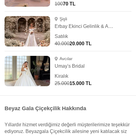
100
70 TL
Şişli
Erbay Ekinci Gelinlik & Abiye
Satılık
40.000
20.000 TL
Avcılar
Umay's Bridal
Kiralık
25.000
15.000 TL
Beyaz Gala Çiçekçilik Hakkında
Yıllardır hizmet verdiğimiz değerli müşterilerimize teşekkür
ediyoruz. Beyazgala Çiçekcilik ailesine yeni katılacak siz