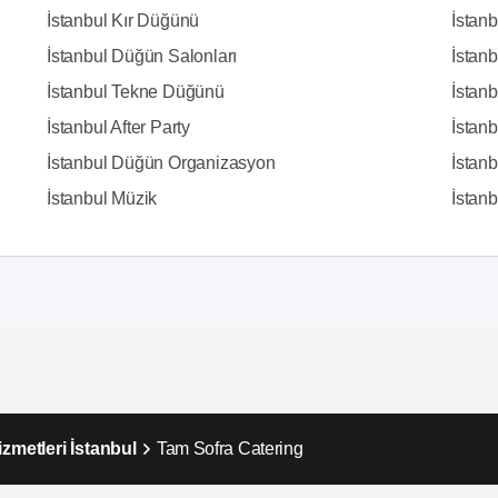
İstanbul Kır Düğünü
İstan
İstanbul Düğün Salonları
İstanb
İstanbul Tekne Düğünü
İstanb
İstanbul After Party
İstan
İstanbul Düğün Organizasyon
İstanb
İstanbul Müzik
İstanbu
zmetleri İstanbul
Tam Sofra Catering