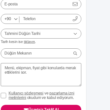
E-posta
Tahmini Düğün Tarihi
Tarih kesin ise
tıklayın
.
Düğün Mekanın
Kullanıcı sözleşmesi
ve
pazarlama izni
metinlerini
okudum ve kabul ediyorum.
Ücretsiz Teklif Al