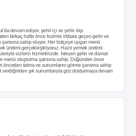
'da devam ediyor, şehir içi ve şehir dışı
den birkaç hafta önce bizimle irtibata geçen gelin ve
ma şansına sahip oluyor. Her bütçeye uygun menü
k üretimi gerçekleştiriyoruz. Hazır yemek üretimi
riyle sizlerin hizmetinizde. İsteyen gelin ve damat
i de menü oluşturma şansına sahip. Düğünden önce
ri önceden tatma ve sunumlarını görme şansına sahip
met verdiğinden şık sunumlarıyla göz doldurmaya devam