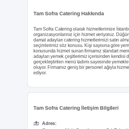
Tam Sofra Catering Hakkında
Tam Sofra Catering olarak hizmetlerimize İstanbul
organizasyonlarınız için hizmet veriyoruz. Düğün
damat adayları catering hizmetlerimizi satın al
seçimlerimiz söz konusu. Kişi sayısına göre yeme
konusunda hizmet sunan firmamız standart menüle
adayları yemek çeşitlerimiz içerisinden kendis
gerçekleştirilen menü tadımı sayesinde yemekle
oluyor. Firmamız geniş bir personel ağıyla hiz
ediyor.
Tam Sofra Catering İletişim Bilgileri
Adres: