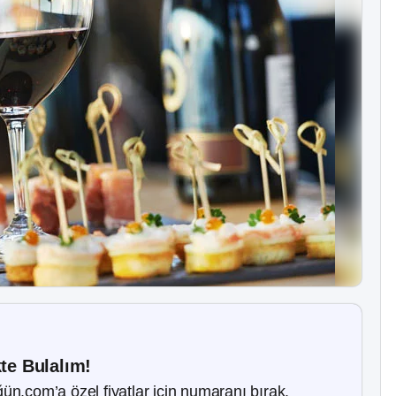
kte Bulalım!
ün.com’a özel fiyatlar için numaranı bırak.