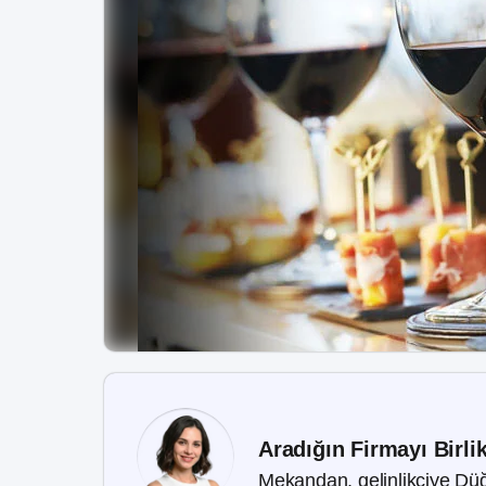
Aradığın Firmayı Birli
Mekandan, gelinlikçiye Düğ