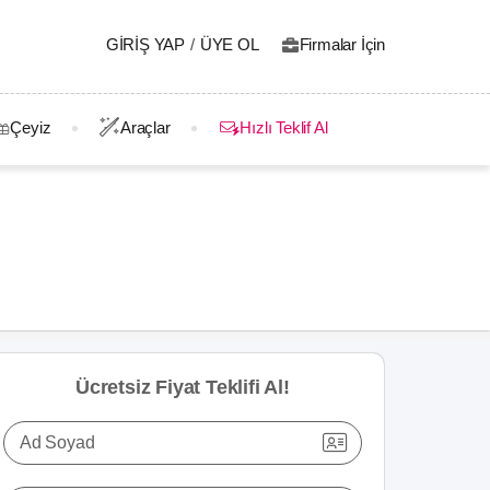
GIRIŞ YAP
/
ÜYE OL
Firmalar İçin
Çeyiz
Araçlar
Hızlı Teklif Al
Ücretsiz Fiyat Teklifi Al!
Ad Soyad