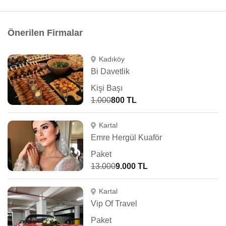
Önerilen Firmalar
Kadıköy
Bi Davetlik
Kişi Başı
1.000
800 TL
Kartal
Emre Hergül Kuaför
Paket
13.000
9.000 TL
Kartal
Vip Of Travel
Paket