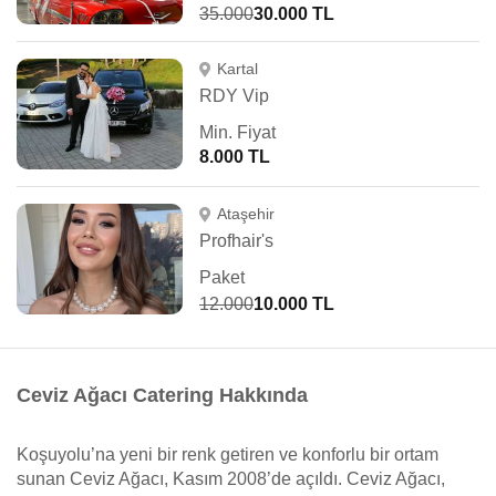
35.000
30.000 TL
Kartal
RDY Vip
Min. Fiyat
8.000 TL
Ataşehir
Profhair's
Paket
12.000
10.000 TL
Ceviz Ağacı Catering Hakkında
Koşuyolu’na yeni bir renk getiren ve konforlu bir ortam
sunan Ceviz Ağacı, Kasım 2008’de açıldı. Ceviz Ağacı,