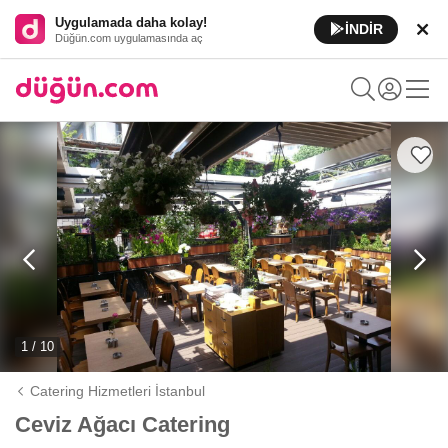
Uygulamada daha kolay!
İNDİR
Düğün.com uygulamasında aç
1 / 10
Catering Hizmetleri İstanbul
Ceviz Ağacı Catering