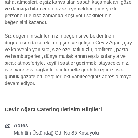
rahat atmosferi, eşsiz kahvaltıları sabah kaçamakları, göze
ve damağa hitap eden lezzetli yemekleri, güleryüzlü
personeli ile kısa zamanda Koşuyolu sakinlerinin
beğenisini kazandı.
Siz değerli misafirlerimizin beğenisi ve beklentileri
doğrultusunda sürekli değişen ve gelişen Ceviz Ağacı, çay
ve kahvenin yanısıra, size özel tatlı tuzlu, profiterol, pasta
ve hamburgerleri, dünya mutfaklarının eşsiz tatlarıyla ve
sıcak atmosferiyle, keyifli saatler geçirmek istayaceksiniz,
ister wireless bağlantı ile internette girebileceğiniz, ister
günlük gazateleri, dergileri okuyabileceğiniz adres olmaya
devam ediyor.
Ceviz Ağacı Catering İletişim Bilgileri
Adres
Muhittin Üstündağ Cd. No:85 Koşuyolu