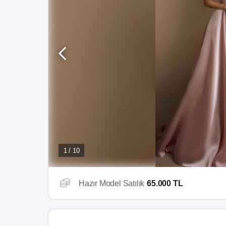
1 / 10
Hazır Model Satılık
65.000 TL