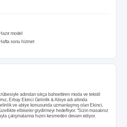
Hazır model
Hafta sonu hizmet
ecrübesiyle adından sıkça bahsettiren moda ve tekstil
mız, Erbay Ekinci Gelinlik & Abiye adı altında
 Gelinlik ve abiye konusunda uzmanlaşmış olan Ekinci,
zellikte elbiseler giydirmeyi hedefliyor. “Sizin masalınız
uyla çalışmalarına hızını kesmeden devam ediyor.