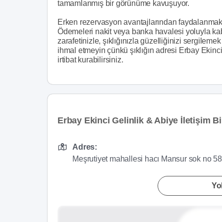
tamamlanmış bir görünüme kavuşuyor.
Erken rezervasyon avantajlarından faydalanmak i
Ödemeleri nakit veya banka havalesi yoluyla kab
zarafetinizle, şıklığınızla güzelliğinizi sergilem
ihmal etmeyin çünkü şıklığın adresi Erbay Ekinci. 
irtibat kurabilirsiniz.
Erbay Ekinci Gelinlik & Abiye İletişim Bil
Adres:
Meşrutiyet mahallesi hacı Mansur sok no 58 
Yol