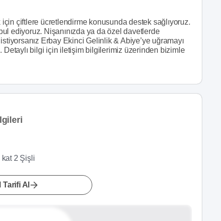
çin çiftlere ücretlendirme konusunda destek sağlıyoruz.
ul ediyoruz. Nişanınızda ya da özel davetlerde
ek istiyorsanız Erbay Ekinci Gelinlik & Abiye’ye uğramayı
Detaylı bilgi için iletişim bilgilerimiz üzerinden bizimle
gileri
kat 2 Şişli
 Tarifi Al