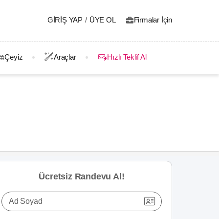
GIRIŞ YAP
/
ÜYE OL
Firmalar İçin
Çeyiz
Araçlar
Hızlı Teklif Al
Ücretsiz Randevu Al!
Ad Soyad