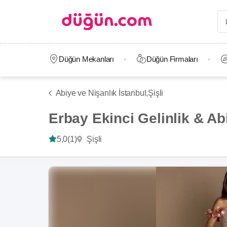
Düğün Mekanları
Düğün Firmaları
Abiye ve Nişanlık İstanbul,
Şişli
Erbay Ekinci Gelinlik & Ab
Şişli
5,0
(1)