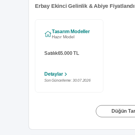
Erbay Ekinci Gelinlik & Abiye Fiyatland
Tasarım Modeller
Hazır Model
Satılık
65.000 TL
Detaylar
Son Güncelleme: 30.07.2026
Düğün Tari