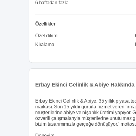
6 haftadan fazla
Özellikler
Özel dikim
Kiralama
Erbay Ekinci Gelinlik & Abiye Hakkında
Erbay Ekinci Gelinlik & Abiye, 35 yıllık piyasa t
markası. Son 15 yıldır gururla hizmet veren firma
müşterilerine abiye ve nişanlık üretimi yapıyor.
özverili çalışmalarıyla müşterilerine unutulmaz gü
bizim tasarımımızla gerçeğe dönüşüyor.” mottos
Deneyim