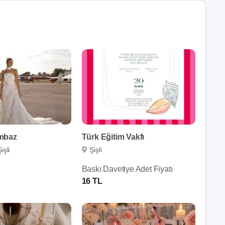
mbaz
Türk Eğitim Vakfı
Şişli
Şişli
Baskı Davetiye Adet Fiyatı
16 TL