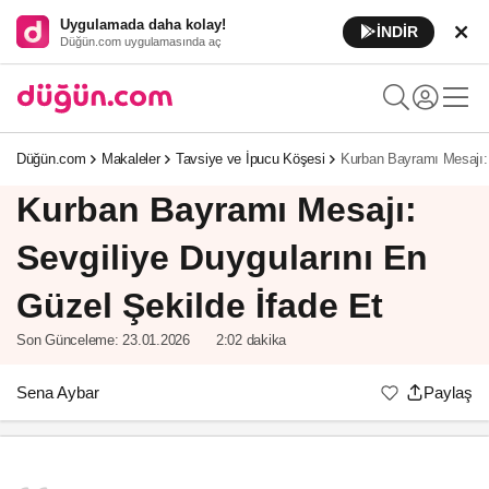
Uygulamada daha kolay!
İNDİR
Düğün.com uygulamasında aç
Düğün.com
Makaleler
Tavsiye ve İpucu Köşesi
Kurban Bayramı Mesajı: 
Kurban Bayramı Mesajı:
Sevgiliye Duygularını En
Güzel Şekilde İfade Et
Son Günceleme:
23.01.2026
2:02 dakika
Sena Aybar
Paylaş