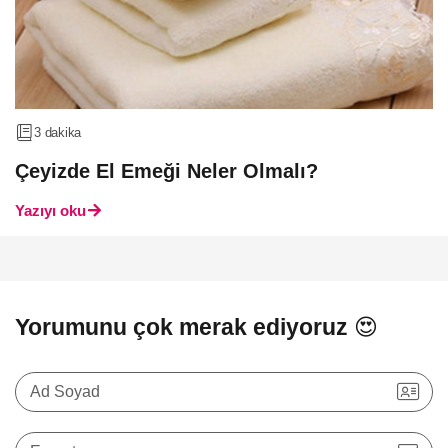
3 dakika
Çeyizde El Emeği Neler Olmalı?
Yazıyı oku
Yorumunu çok merak ediyoruz 😍
Ad Soyad