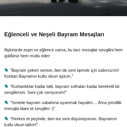
Eğlenceli ve Neşeli Bayram Mesajları
İlişkinizde espri ve eğlence varsa, bu tarz mesajlar sevgilini hem
güldürür hem mutlu eder:
“Bayram şekeri sensin, ben de seni öpmek için sabırsızım!
Kurban Bayramın kutlu olsun aşkım.”
“Kurbanlıklar kadar tatlı, bayram sofraları kadar bereketli bir
sevgilimsin. Seni çok seviyorum!”
“Seninle bayram sabahına uyanmak hayalim… Ama şimdilik
mesajla idare et sevgilim :)”
“Herkes et peşinde, ben ise seni düşünüyorum. Bayramın
kutlu olsun tatlım!”