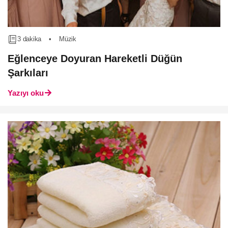
3 dakika
•
Müzik
Eğlenceye Doyuran Hareketli Düğün
Şarkıları
Yazıyı oku