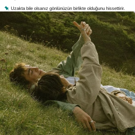
Uzakta bile olsanız gönlünüzün birlikte olduğunu hissettirir.