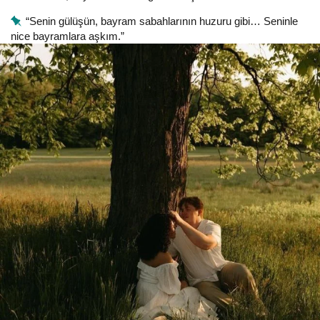
“Senin gülüşün, bayram sabahlarının huzuru gibi… Seninle
nice bayramlara aşkım.”