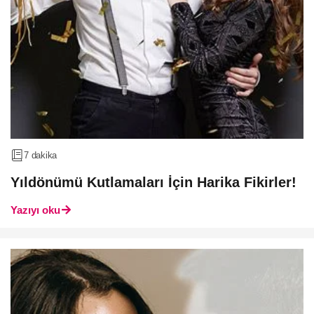
7 dakika
Yıldönümü Kutlamaları İçin Harika Fikirler!
Yazıyı oku