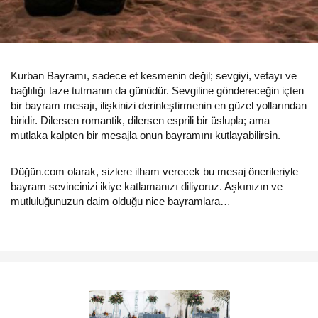
Kurban Bayramı, sadece et kesmenin değil; sevgiyi, vefayı ve
bağlılığı taze tutmanın da günüdür. Sevgiline göndereceğin içten
bir bayram mesajı, ilişkinizi derinleştirmenin en güzel yollarından
biridir. Dilersen romantik, dilersen esprili bir üslupla; ama
mutlaka kalpten bir mesajla onun bayramını kutlayabilirsin.
Düğün.com olarak, sizlere ilham verecek bu mesaj önerileriyle
bayram sevincinizi ikiye katlamanızı diliyoruz. Aşkınızın ve
mutluluğunuzun daim olduğu nice bayramlara…