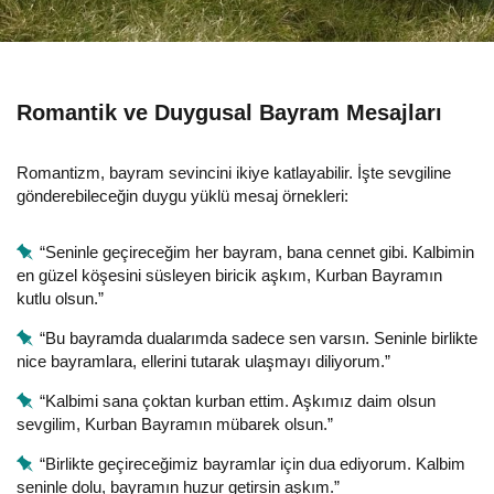
Romantik ve Duygusal Bayram Mesajları
Romantizm, bayram sevincini ikiye katlayabilir. İşte sevgiline
gönderebileceğin duygu yüklü mesaj örnekleri:
“Seninle geçireceğim her bayram, bana cennet gibi. Kalbimin
en güzel köşesini süsleyen biricik aşkım, Kurban Bayramın
kutlu olsun.”
“Bu bayramda dualarımda sadece sen varsın. Seninle birlikte
nice bayramlara, ellerini tutarak ulaşmayı diliyorum.”
“Kalbimi sana çoktan kurban ettim. Aşkımız daim olsun
sevgilim, Kurban Bayramın mübarek olsun.”
“Birlikte geçireceğimiz bayramlar için dua ediyorum. Kalbim
seninle dolu, bayramın huzur getirsin aşkım.”