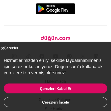
Çerezler
Hizmetlerimizden en iyi şekilde faydalanabilmeniz
için çerezler kullanıyoruz. Düğün.com'u kullanarak
Firmalar İçin
çerezlere izin vermiş olursunuz.
Hakkımızda
Çerezleri Kabul Et
İletişim
Gizlilik ve Kullanım
Çerezleri İncele
Site Haritası