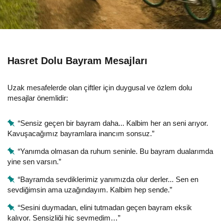
Hasret Dolu Bayram Mesajları
Uzak mesafelerde olan çiftler için duygusal ve özlem dolu
mesajlar önemlidir:
“Sensiz geçen bir bayram daha... Kalbim her an seni arıyor.
Kavuşacağımız bayramlara inancım sonsuz.”
“Yanımda olmasan da ruhum seninle. Bu bayram dualarımda
yine sen varsın.”
“Bayramda sevdiklerimiz yanımızda olur derler... Sen en
sevdiğimsin ama uzağındayım. Kalbim hep sende.”
“Sesini duymadan, elini tutmadan geçen bayram eksik
kalıyor. Sensizliği hiç sevmedim…”