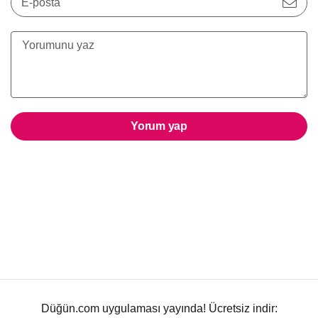
E-posta
Yorum yap
Düğün.com uygulaması yayında! Ücretsiz indir: