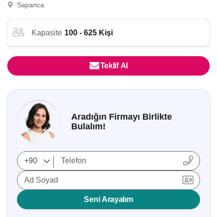
Sapanca
Kapasite
100 - 625 Kişi
Teklif Al
Aradığın Firmayı Birlikte
Bulalım!
Ad Soyad
Seni Arayalım