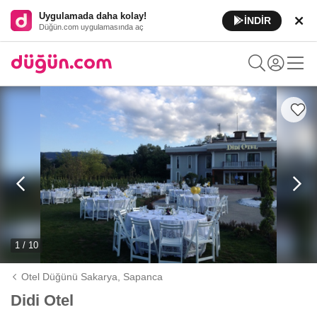
Uygulamada daha kolay!
İNDİR
Düğün.com uygulamasında aç
1 / 10
Otel Düğünü Sakarya,
Sapanca
Didi Otel