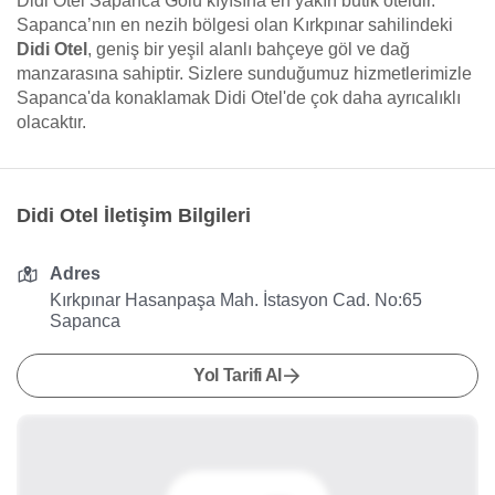
Didi Otel Sapanca Gölü kıyısına en yakın butik oteldir.
Sapanca’nın en nezih bölgesi olan Kırkpınar sahilindeki
Didi Otel
, geniş bir yeşil alanlı bahçeye göl ve dağ
manzarasına sahiptir. Sizlere sunduğumuz hizmetlerimizle
Sapanca'da konaklamak Didi Otel'de çok daha ayrıcalıklı
olacaktır.
Didi Otel İletişim Bilgileri
Adres
Kırkpınar Hasanpaşa Mah. İstasyon Cad. No:65
Sapanca
Yol Tarifi Al