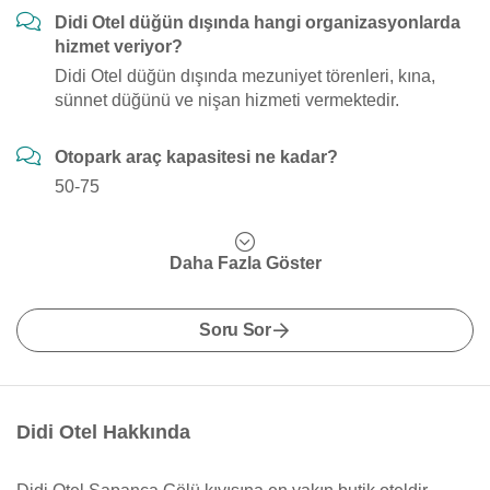
Didi Otel düğün dışında hangi organizasyonlarda
hizmet veriyor?
Didi Otel düğün dışında mezuniyet törenleri, kına,
sünnet düğünü ve nişan hizmeti vermektedir.
Otopark araç kapasitesi ne kadar?
50-75
Daha Fazla Göster
Soru Sor
Didi Otel Hakkında