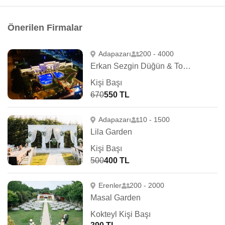
Önerilen Firmalar
Adapazarı
200 - 4000
Erkan Sezgin Düğün & Toplantı
Kişi Başı
670
550 TL
Adapazarı
10 - 1500
Lila Garden
Kişi Başı
500
400 TL
Erenler
200 - 2000
Masal Garden
Kokteyl Kişi Başı