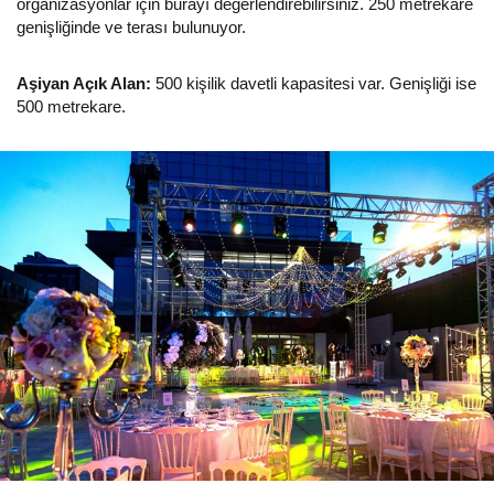
organizasyonlar için burayı değerlendirebilirsiniz. 250 metrekare
genişliğinde ve terası bulunuyor.
Aşiyan Açık Alan:
500 kişilik davetli kapasitesi var. Genişliği ise
500 metrekare.