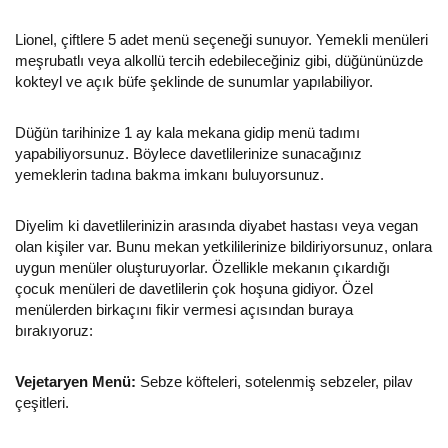
Lionel, çiftlere 5 adet menü seçeneği sunuyor. Yemekli menüleri
meşrubatlı veya alkollü tercih edebileceğiniz gibi, düğününüzde
kokteyl ve açık büfe şeklinde de sunumlar yapılabiliyor.
Düğün tarihinize 1 ay kala mekana gidip menü tadımı
yapabiliyorsunuz. Böylece davetlilerinize sunacağınız
yemeklerin tadına bakma imkanı buluyorsunuz.
Diyelim ki davetlilerinizin arasında diyabet hastası veya vegan
olan kişiler var. Bunu mekan yetkililerinize bildiriyorsunuz, onlara
uygun menüler oluşturuyorlar. Özellikle mekanın çıkardığı
çocuk menüleri de davetlilerin çok hoşuna gidiyor. Özel
menülerden birkaçını fikir vermesi açısından buraya
bırakıyoruz:
Vejetaryen Menü:
Sebze köfteleri, sotelenmiş sebzeler, pilav
çeşitleri.