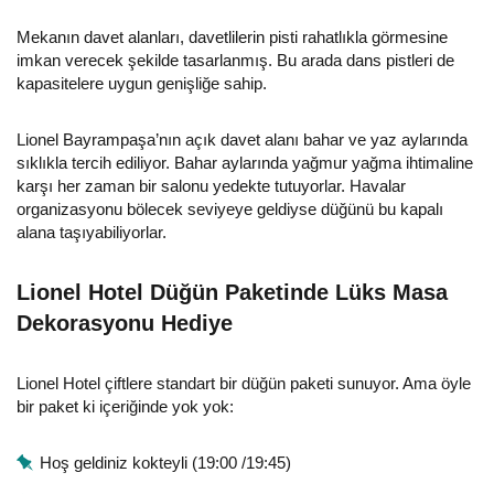
Mekanın davet alanları, davetlilerin pisti rahatlıkla görmesine
imkan verecek şekilde tasarlanmış. Bu arada dans pistleri de
kapasitelere uygun genişliğe sahip.
Lionel Bayrampaşa’nın açık davet alanı bahar ve yaz aylarında
sıklıkla tercih ediliyor. Bahar aylarında yağmur yağma ihtimaline
karşı her zaman bir salonu yedekte tutuyorlar. Havalar
organizasyonu bölecek seviyeye geldiyse düğünü bu kapalı
alana taşıyabiliyorlar.
Lionel Hotel Düğün Paketinde Lüks Masa
Dekorasyonu Hediye
Lionel Hotel çiftlere standart bir düğün paketi sunuyor. Ama öyle
bir paket ki içeriğinde yok yok:
Hoş geldiniz kokteyli (19:00 /19:45)