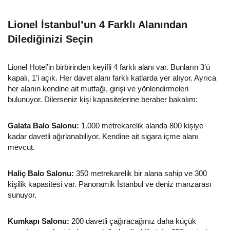
Lionel İstanbul’un 4 Farklı Alanından
Dilediğinizi Seçin
Lionel Hotel’in birbirinden keyifli 4 farklı alanı var. Bunların 3’ü
kapalı, 1’i açık. Her davet alanı farklı katlarda yer alıyor. Ayrıca
her alanın kendine ait mutfağı, girişi ve yönlendirmeleri
bulunuyor. Dilerseniz kişi kapasitelerine beraber bakalım:
Galata Balo Salonu:
1.000 metrekarelik alanda 800 kişiye
kadar davetli ağırlanabiliyor. Kendine ait sigara içme alanı
mevcut.
Haliç Balo Salonu:
350 metrekarelik bir alana sahip ve 300
kişilik kapasitesi var. Panoramik İstanbul ve deniz manzarası
sunuyor.
Kumkapı Salonu:
200 davetli çağıracağınız daha küçük