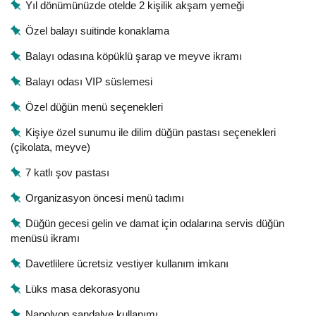
Yıl dönümünüzde otelde 2 kişilik akşam yemeği
Özel balayı suitinde konaklama
Balayı odasına köpüklü şarap ve meyve ikramı
Balayı odası VIP süslemesi
Özel düğün menü seçenekleri
Kişiye özel sunumu ile dilim düğün pastası seçenekleri
(çikolata, meyve)
7 katlı şov pastası
Organizasyon öncesi menü tadımı
Düğün gecesi gelin ve damat için odalarına servis düğün
menüsü ikramı
Davetlilere ücretsiz vestiyer kullanım imkanı
Lüks masa dekorasyonu
Napolyon sandalye kullanımı