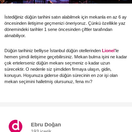
İstediğiniz düğün tarihini satın alabilmek için mekanla en az 6 ay
öncesinden iletişime geçmenizi öneriyoruz. Çünkü özellikle yaz
dönemindeki tarihler 1 sene öncesinden çiftler tarafından
alınabiliyor.
Düğün tarihiniz belliyse İstanbul düğün otellerinden
Lionel
’le
hemen şimdi iletişime geçebilirsiniz. Mekan bulma işini ne kadar
çok ertelerseniz düğün mekanı seçmeniz o kadar uzun
sürecektir. O nedenle siz şimdiden firmaya ulaşın, gidin,
konuşun. Hoşunuza giderse düğün sürecinin en zor işi olan
mekan seçimini halletmiş olursunuz, fena mı?
Ebru Doğan
193 içerik