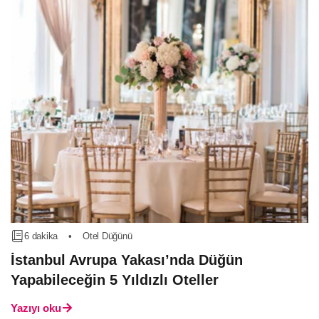
6 dakika
•
Otel Düğünü
İstanbul Avrupa Yakası’nda Düğün
Yapabileceğin 5 Yıldızlı Oteller
Yazıyı oku