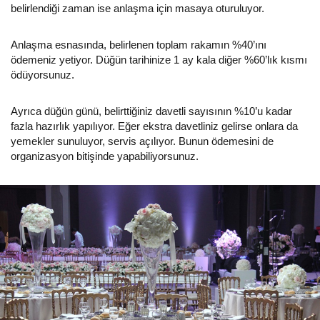
belirlendiği zaman ise anlaşma için masaya oturuluyor.
Anlaşma esnasında, belirlenen toplam rakamın %40’ını
ödemeniz yetiyor. Düğün tarihinize 1 ay kala diğer %60’lık kısmı
ödüyorsunuz.
Ayrıca düğün günü, belirttiğiniz davetli sayısının %10’u kadar
fazla hazırlık yapılıyor. Eğer ekstra davetliniz gelirse onlara da
yemekler sunuluyor, servis açılıyor. Bunun ödemesini de
organizasyon bitişinde yapabiliyorsunuz.