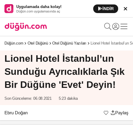
Uygulamada daha kolay!
İNDİR
Düğün.com uygulamasında aç
Düğün.com
Otel Düğünü
Otel Düğünü Yazıları
Lionel Hotel İstanbul’un S
Lionel Hotel İstanbul’un
Sunduğu Ayrıcalıklarla Şık
Bir Düğüne 'Evet' Deyin!
Son Günceleme:
06.08.2021
5:23 dakika
Ebru Doğan
Paylaş