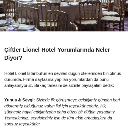
Çiftler Lionel Hotel Yorumlarında Neler
Diyor?
Hotel Lionel İstanbul’un en sevilen düğün otellerinden biri olmuş
durumda. Firma sayfasına yapılan yorumlardan da bunu
anlayabiliyoruz. Birkaç tanesini de sizinle paylaşalım dedik:
Yunus & Sevgi:
Sizlerle ilk görüşmeye geldiğimiz günden beri
göstermiş olduğunuz yakın ilgi için teşekkür ederiz. Hiç
şüphesiz hayal ettiğimizden daha güzel bir düğün yaşattınız.
Yemekleriniz, servisleriniz için de tüm ekip arkadaşlara da
sonsuz teşekkürler.