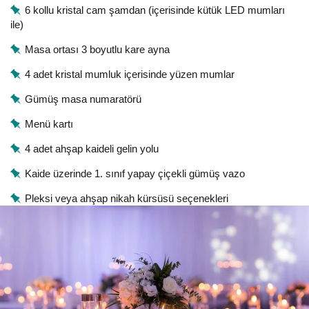
6 kollu kristal cam şamdan (içerisinde kütük LED mumları
ile)
Masa ortası 3 boyutlu kare ayna
4 adet kristal mumluk içerisinde yüzen mumlar
Gümüş masa numaratörü
Menü kartı
4 adet ahşap kaideli gelin yolu
Kaide üzerinde 1. sınıf yapay çiçekli gümüş vazo
Pleksi veya ahşap nikah kürsüsü seçenekleri