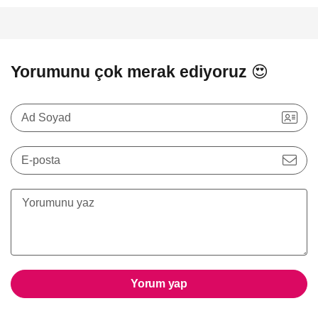
Yorumunu çok merak ediyoruz 😍
Ad Soyad
E-posta
Yorum yap