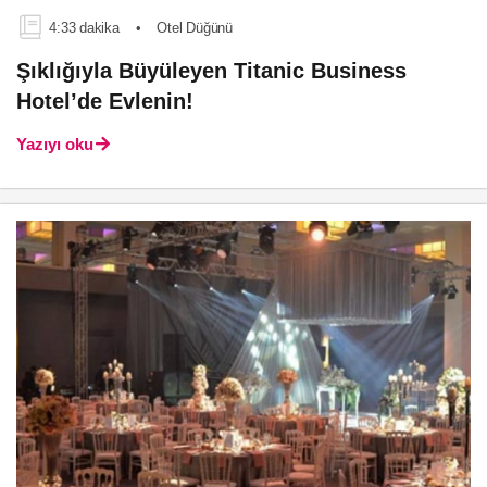
4:33 dakika
•
Otel Düğünü
Şıklığıyla Büyüleyen Titanic Business
Hotel’de Evlenin!
Yazıyı oku