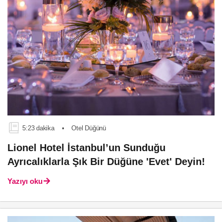
5:23 dakika
•
Otel Düğünü
Lionel Hotel İstanbul’un Sunduğu
Ayrıcalıklarla Şık Bir Düğüne 'Evet' Deyin!
Yazıyı oku