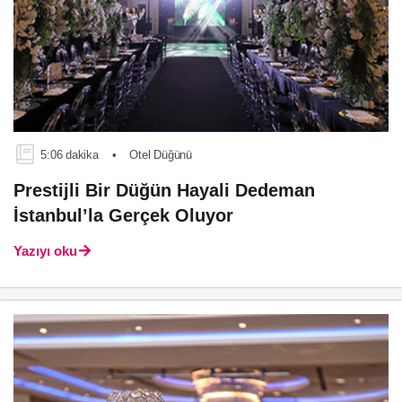
5:06 dakika
•
Otel Düğünü
Prestijli Bir Düğün Hayali Dedeman
İstanbul’la Gerçek Oluyor
Yazıyı oku