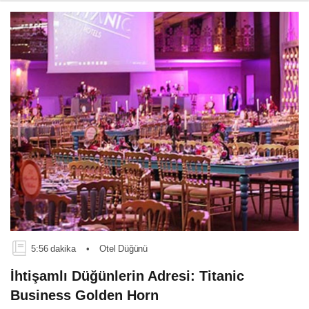
5:56 dakika
•
Otel Düğünü
İhtişamlı Düğünlerin Adresi: Titanic
Business Golden Horn