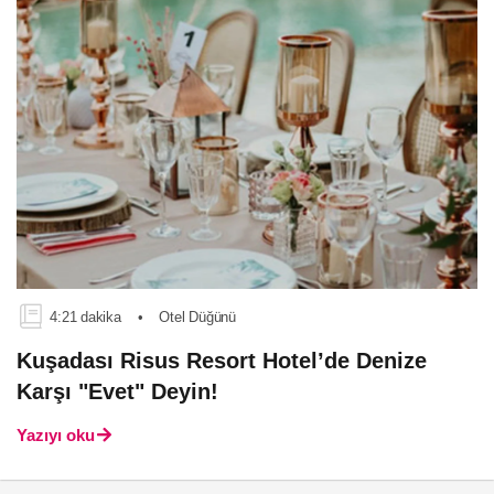
4:21 dakika
•
Otel Düğünü
Kuşadası Risus Resort Hotel’de Denize
Karşı "Evet" Deyin!
Yazıyı oku