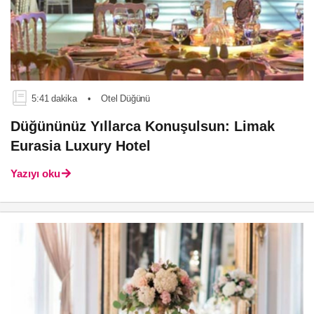
5:41 dakika
•
Otel Düğünü
Düğününüz Yıllarca Konuşulsun: Limak
Eurasia Luxury Hotel
Yazıyı oku