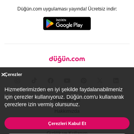
Düğün.com uygulaması yayında! Ücretsiz indir:
Çerezler
Hizmetlerimizden en iyi şekilde faydalanabilmeniz
için çerezler kullanıyoruz. Düğün.com'u kullanarak
Firmalar İçin
çerezlere izin vermiş olursunuz.
Hakkımızda
İletişim
Çerezleri Kabul Et
Gizlilik ve Kullanım