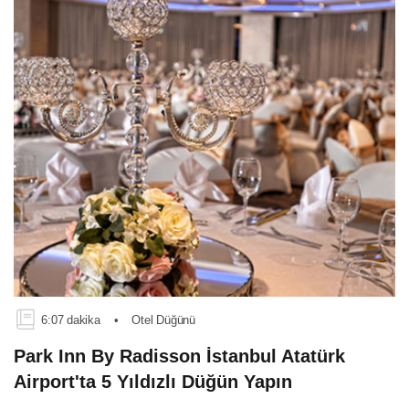
6:07 dakika
•
Otel Düğünü
Park Inn By Radisson İstanbul Atatürk
Airport'ta 5 Yıldızlı Düğün Yapın