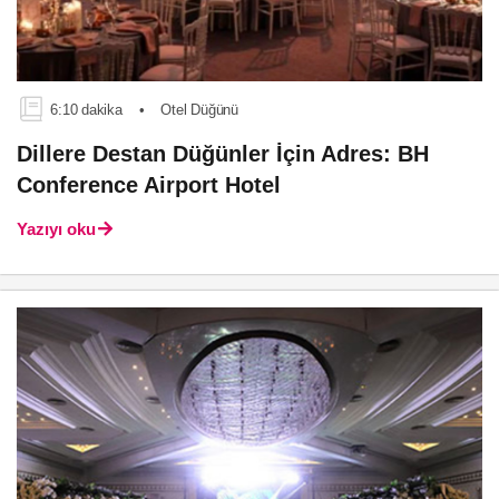
6:10 dakika
•
Otel Düğünü
Dillere Destan Düğünler İçin Adres: BH
Conference Airport Hotel
Yazıyı oku