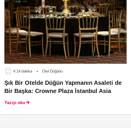
4:14 dakika
•
Otel Düğünü
Şık Bir Otelde Düğün Yapmanın Asaleti de
Bir Başka: Crowne Plaza İstanbul Asia
Yazıyı oku