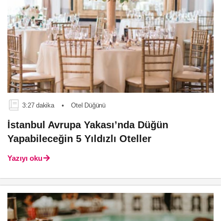
3:27 dakika
•
Otel Düğünü
İstanbul Avrupa Yakası’nda Düğün
Yapabileceğin 5 Yıldızlı Oteller
Yazıyı oku