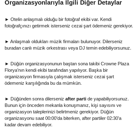
Organizasyonlarıyla İlgili Diğer Detaylar
► Otelin anlaşmalı olduğu bir fotoğraf ekibi var. Kendi
fotoğrafçınızı getirmek isterseniz cezai şart ödemeniz gerekiyor.
► Anlaşmalı oldukları müzik firmaları bulunuyor. Dilerseniz
buradan canlı müzik orkestrası veya DJ temin edebiliyorsunuz.
► Düğün organizasyonunun baştan sona takibi Crowne Plaza
Florya’nın kendi ekibi tarafından yapılıyor. Başka bir
organizasyon firmasıyla çalışmak isterseniz cezai şart
ödemeniz karşılığında bu da mümkün.
► Düğünden sonra dilerseniz
after parti
de yapabiliyorsunuz.
Bunun için önceden mekanla konuşmanız, kişi sayısını ve
organizasyon taleplerinizi belirtmeniz gerekiyor. Düğün
organizasyonu saat 00:00’da biterken, after partiler 02:30’a
kadar devam edebiliyor.