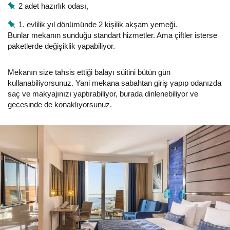
2 adet hazırlık odası,
1. evlilik yıl dönümünde 2 kişilik akşam yemeği.
Bunlar mekanın sunduğu standart hizmetler. Ama çiftler isterse
paketlerde değişiklik yapabiliyor.
Mekanın size tahsis ettiği balayı süitini bütün gün
kullanabiliyorsunuz. Yani mekana sabahtan giriş yapıp odanızda
saç ve makyajınızı yaptırabiliyor, burada dinlenebiliyor ve
gecesinde de konaklıyorsunuz.