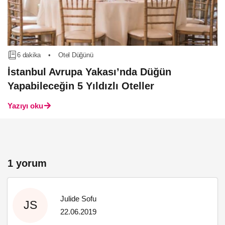
6 dakika
•
Otel Düğünü
İstanbul Avrupa Yakası’nda Düğün
Yapabileceğin 5 Yıldızlı Oteller
Yazıyı oku
1 yorum
Julide Sofu
JS
22.06.2019