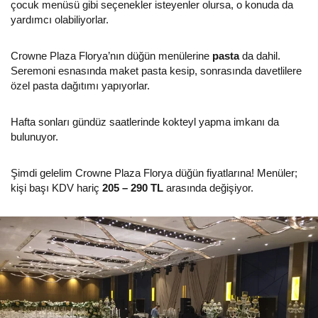
çocuk menüsü gibi seçenekler isteyenler olursa, o konuda da
yardımcı olabiliyorlar.
Crowne Plaza Florya’nın düğün menülerine
pasta
da dahil.
Seremoni esnasında maket pasta kesip, sonrasında davetlilere
özel pasta dağıtımı yapıyorlar.
Hafta sonları gündüz saatlerinde kokteyl yapma imkanı da
bulunuyor.
Şimdi gelelim Crowne Plaza Florya düğün fiyatlarına! Menüler;
kişi başı KDV hariç
205 – 290 TL
arasında değişiyor.