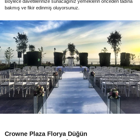
Böylece davetlilerinize sunacağınız yemeklerin önceden tadına
bakmış ve fikir edinmiş oluyorsunuz.
Crowne Plaza Florya Düğün