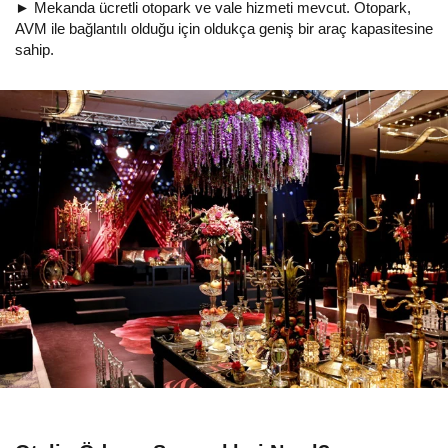
► Mekanda ücretli otopark ve vale hizmeti mevcut. Otopark,
AVM ile bağlantılı olduğu için oldukça geniş bir araç kapasitesine
sahip.