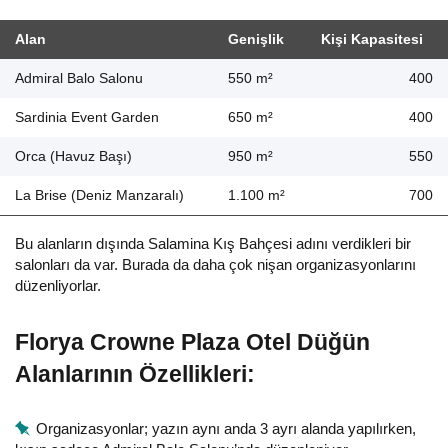
Alan
Genişlik
Kişi Kapasitesi
Admiral Balo Salonu
550 m²
400
Sardinia Event Garden
650 m²
400
Orca (Havuz Başı)
950 m²
550
La Brise (Deniz Manzaralı)
1.100 m²
700
Bu alanların dışında Salamina Kış Bahçesi adını verdikleri bir
salonları da var. Burada da daha çok nişan organizasyonlarını
düzenliyorlar.
Florya Crowne Plaza Otel Düğün
Alanlarının Özellikleri:
Organizasyonlar; yazın aynı anda 3 ayrı alanda yapılırken,