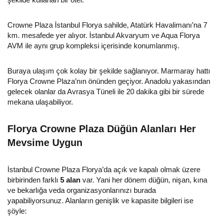
Crowne Plaza İstanbul Florya sahilde, Atatürk Havalimanı’na 7
km. mesafede yer alıyor. İstanbul Akvaryum ve Aqua Florya
AVM ile aynı grup kompleksi içerisinde konumlanmış.
Buraya ulaşım çok kolay bir şekilde sağlanıyor. Marmaray hattı
Florya Crowne Plaza’nın önünden geçiyor. Anadolu yakasından
gelecek olanlar da Avrasya Tüneli ile 20 dakika gibi bir sürede
mekana ulaşabiliyor.
Florya Crowne Plaza Düğün Alanları Her
Mevsime Uygun
İstanbul Crowne Plaza Florya’da açık ve kapalı olmak üzere
birbirinden farklı
5 alan
var. Yani her dönem düğün, nişan, kına
ve bekarlığa veda organizasyonlarınızı burada
yapabiliyorsunuz. Alanların genişlik ve kapasite bilgileri ise
şöyle: