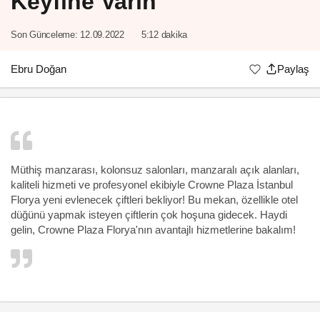
Keyfine Varın
Son Günceleme:
12.09.2022
5:12 dakika
Ebru Doğan
Paylaş
Müthiş manzarası, kolonsuz salonları, manzaralı açık alanları,
kaliteli hizmeti ve profesyonel ekibiyle Crowne Plaza İstanbul
Florya yeni evlenecek çiftleri bekliyor! Bu mekan, özellikle otel
düğünü yapmak isteyen çiftlerin çok hoşuna gidecek. Haydi
gelin, Crowne Plaza Florya'nın avantajlı hizmetlerine bakalım!