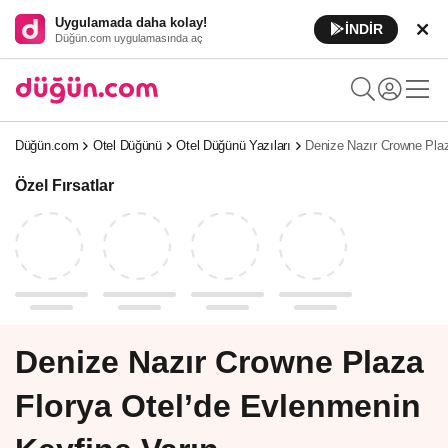
Uygulamada daha kolay!
İNDİR
Düğün.com uygulamasında aç
Düğün.com
Otel Düğünü
Otel Düğünü Yazıları
Denize Nazır Crowne Plaz
Özel Fırsatlar
Denize Nazır Crowne Plaza
Florya Otel’de Evlenmenin