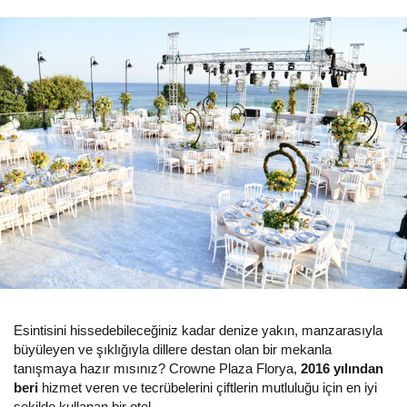
Esintisini hissedebileceğiniz kadar denize yakın, manzarasıyla
büyüleyen ve şıklığıyla dillere destan olan bir mekanla
tanışmaya hazır mısınız? Crowne Plaza Florya,
2016 yılından
beri
hizmet veren ve tecrübelerini çiftlerin mutluluğu için en iyi
şekilde kullanan bir otel.