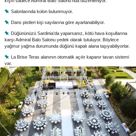
kışın sadece Admiral Balo Salonu’nda düzenleniyor.
Salonlarında kolon bulunmuyor.
Dans pistleri kişi sayılarına göre ayarlanabiliyor.
Düğününüzü Sardinia’da yaparsanız, kötü hava koşullarına
karşı Admiral Balo Salonu yedek olarak tutuluyor. Böylece
yağmur yağma durumunda düğünü kapalı alana taşıyabiliyorlar.
La Brise Teras alanının otomatik açılır kapanır tavan sistemi
var.