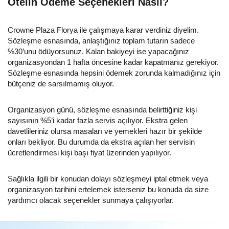
Otelin Ödeme Seçenekleri Nasıl?
Crowne Plaza Florya ile çalışmaya karar verdiniz diyelim.
Sözleşme esnasında, anlaştığınız toplam tutarın sadece
%30’unu ödüyorsunuz. Kalan bakiyeyi ise yapacağınız
organizasyondan 1 hafta öncesine kadar kapatmanız gerekiyor.
Sözleşme esnasında hepsini ödemek zorunda kalmadığınız için
bütçeniz de sarsılmamış oluyor.
Organizasyon günü, sözleşme esnasında belirttiğiniz kişi
sayısının %5’i kadar fazla servis açılıyor. Ekstra gelen
davetlileriniz olursa masaları ve yemekleri hazır bir şekilde
onları bekliyor. Bu durumda da ekstra açılan her servisin
ücretlendirmesi kişi başı fiyat üzerinden yapılıyor.
Sağlıkla ilgili bir konudan dolayı sözleşmeyi iptal etmek veya
organizasyon tarihini ertelemek isterseniz bu konuda da size
yardımcı olacak seçenekler sunmaya çalışıyorlar.