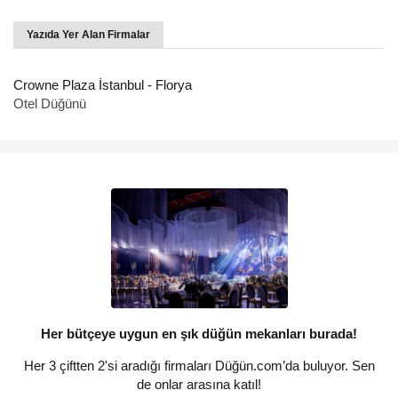
mutluluk duyuyoruz ve hep söylediğimiz gibi “Aşk için, aşkla
çalışıyoruz.”
Yazıda Yer Alan Firmalar
Crowne Plaza İstanbul - Florya
Otel Düğünü
Her bütçeye uygun en şık düğün mekanları burada!
Her 3 çiftten 2'si aradığı firmaları Düğün.com’da buluyor. Sen
de onlar arasına katıl!