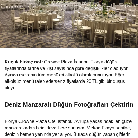
Küçük birkaç not:
Crowne Plaza İstanbul Florya düğün
fiyatlarında tarihe ve kişi sayısında göre değişiklikler olabiliyor.
Ayrıca mekanın tüm menüleri alkollü olarak sunuluyor. Eğer
alkolsüz menü talep ederseniz fiyatlarda 20 TL gibi bir düşüş
oluyor.
Deniz Manzaralı Düğün Fotoğrafları Çektirin
Florya Crowne Plaza Otel İstanbul Avrupa yakasındaki en güzel
manzaralardan birini davetlilere sunuyor. Mekan Florya sahilde,
denizin hemen yanında yer alıyor. Burada düğün yapan çiftlerin