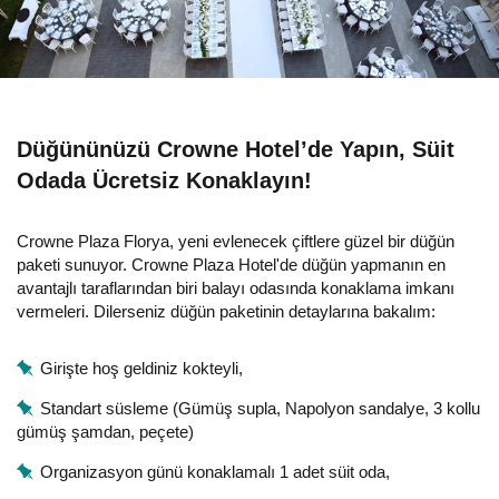
Düğününüzü Crowne Hotel’de Yapın, Süit
Odada Ücretsiz Konaklayın!
Crowne Plaza Florya, yeni evlenecek çiftlere güzel bir düğün
paketi sunuyor. Crowne Plaza Hotel'de düğün yapmanın en
avantajlı taraflarından biri balayı odasında konaklama imkanı
vermeleri. Dilerseniz düğün paketinin detaylarına bakalım:
Girişte hoş geldiniz kokteyli,
Standart süsleme (Gümüş supla, Napolyon sandalye, 3 kollu
gümüş şamdan, peçete)
Organizasyon günü konaklamalı 1 adet süit oda,