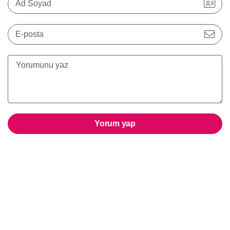
Ad Soyad
E-posta
Yorum yap