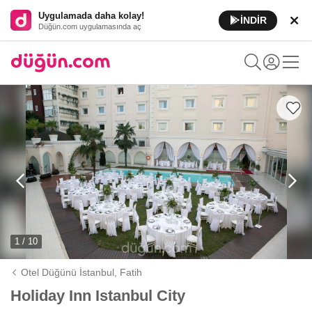
Uygulamada daha kolay!
İNDİR
Düğün.com uygulamasında aç
1 / 10
Otel Düğünü İstanbul,
Fatih
Holiday Inn Istanbul City