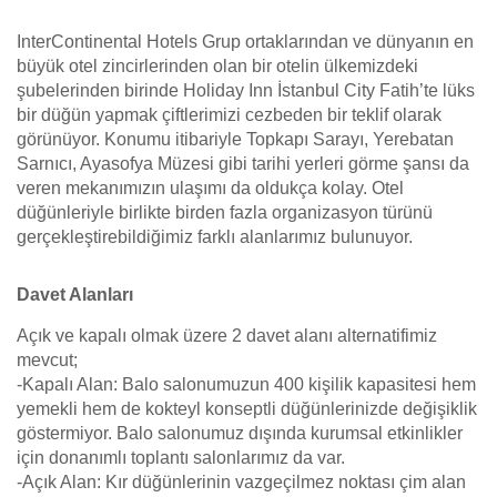
InterContinental Hotels Grup ortaklarından ve dünyanın en
büyük otel zincirlerinden olan bir otelin ülkemizdeki
şubelerinden birinde Holiday Inn İstanbul City Fatih’te lüks
bir düğün yapmak çiftlerimizi cezbeden bir teklif olarak
görünüyor. Konumu itibariyle Topkapı Sarayı, Yerebatan
Sarnıcı, Ayasofya Müzesi gibi tarihi yerleri görme şansı da
veren mekanımızın ulaşımı da oldukça kolay. Otel
düğünleriyle birlikte birden fazla organizasyon türünü
gerçekleştirebildiğimiz farklı alanlarımız bulunuyor.
Davet Alanları
Açık ve kapalı olmak üzere 2 davet alanı alternatifimiz
mevcut;
-Kapalı Alan: Balo salonumuzun 400 kişilik kapasitesi hem
yemekli hem de kokteyl konseptli düğünlerinizde değişiklik
göstermiyor. Balo salonumuz dışında kurumsal etkinlikler
için donanımlı toplantı salonlarımız da var.
-Açık Alan: Kır düğünlerinin vazgeçilmez noktası çim alan