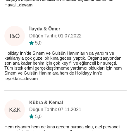
Hayal
...
devam
İlayda & Ömer
İ&Ö
Düğün Tarihi: 01.07.2022
5,0
Holiday Inn’de Sinem ve Gülsün Hanımların da yardım ve
katlılarıyla çok güzel bir kına gecesi yaptık. Organizasyondan
son ana kadar benim için çok keyifli ve eğlenceli bir süreçti.
Tüm isteklerimi gerçekleştirmeme yardımcı oldukları için hem
Sinem ve Gülsün Hanımlara hem de Holidayy Inn’e
teşekkür
...
devam
Kübra & Kemal
K&K
Düğün Tarihi: 07.11.2021
5,0
Hem nişanım hem de kına gecem burada oldu, otel personeli