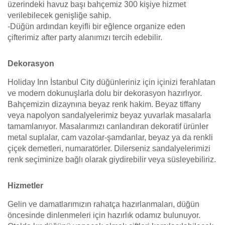
üzerindeki havuz başı bahçemiz 300 kişiye hizmet
verilebilecek genişliğe sahip.
-Düğün ardından keyifli bir eğlence organize eden
çifterimiz after party alanımızı tercih edebilir.
Dekorasyon
Holiday Inn İstanbul City düğünleriniz için içinizi ferahlatan
ve modern dokunuşlarla dolu bir dekorasyon hazırlıyor.
Bahçemizin dizaynına beyaz renk hakim. Beyaz tiffany
veya napolyon sandalyelerimiz beyaz yuvarlak masalarla
tamamlanıyor. Masalarımızı canlandıran dekoratif ürünler
metal suplalar, cam vazolar-şamdanlar, beyaz ya da renkli
çiçek demetleri, numaratörler. Dilerseniz sandalyelerimizi
renk seçiminize bağlı olarak giydirebilir veya süsleyebiliriz.
Hizmetler
Gelin ve damatlarımızın rahatça hazırlanmaları, düğün
öncesinde dinlenmeleri için hazırlık odamız bulunuyor.