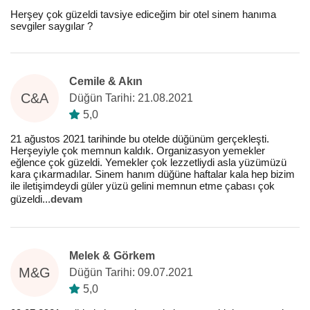
Herşey çok güzeldi tavsiye ediceğim bir otel sinem hanıma
sevgiler saygılar ?
Cemile & Akın
C&A
Düğün Tarihi: 21.08.2021
5,0
21 ağustos 2021 tarihinde bu otelde düğünüm gerçekleşti.
Herşeyiyle çok memnun kaldık. Organizasyon yemekler
eğlence çok güzeldi. Yemekler çok lezzetliydi asla yüzümüzü
kara çıkarmadılar. Sinem hanım düğüne haftalar kala hep bizim
ile iletişimdeydi güler yüzü gelini memnun etme çabası çok
güzeldi
...
devam
Melek & Görkem
M&G
Düğün Tarihi: 09.07.2021
5,0