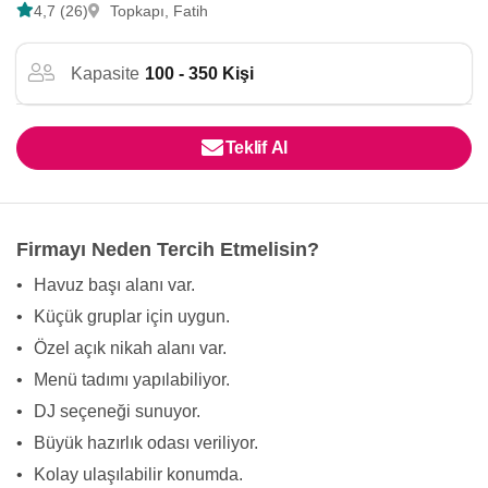
4,7 (26)
Topkapı, Fatih
Kapasite
100 - 350 Kişi
Teklif Al
Firmayı Neden Tercih Etmelisin?
•
Havuz başı alanı var.
•
Küçük gruplar için uygun.
•
Özel açık nikah alanı var.
•
Menü tadımı yapılabiliyor.
•
DJ seçeneği sunuyor.
•
Büyük hazırlık odası veriliyor.
•
Kolay ulaşılabilir konumda.