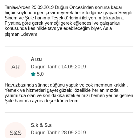
Tania&Arden 29.09.2019 Düğün Öncesinden sonuna kadar
hiçbir söyleneni geri çevirmeyerek her istedğimizi yapan Sevgili
Sinem ve Şule hanıma Teşekkürlerimi iletiyorum tekrardan..
Fiyatına göre gerek yemeği gerek eğlencesi ve çalışanları
konusunda kesinlikle tavsiye edebileceğim biyer. Asla
pişman
...
devam
Arzu
AR
Düğün Tarihi: 14.09.2019
5,0
Havuzbasında sünnet düğünü yaptık ve cok memnun kaldık .
Yemek ve hizmetleri gayet güzeldi özellikle her anımızda
yanımızda olan ve son dakika isteklerimizi hemen yerine getiren
Şule hanım'a ayrıca teşekkür ederim
S.k & S.s
S&S
Düğün Tarihi: 28.09.2019