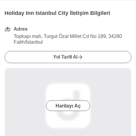
Holiday Inn Istanbul City İletişim Bilgileri
Adres
Topkapı mah, Turgut Özal Millet Cd No 189, 34280
Fatih/İstanbul
Yol Tarifi Al
Haritayı Aç