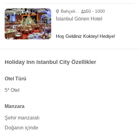
Bahçelievler
50 - 1000
İstanbul Gönen Hotel
Hoş Geldiniz Kokteyl Hediye!
Holiday Inn Istanbul City Özellikler
Otel Türü
5* Otel
Manzara
Şehir manzaralı
Doğanın içinde