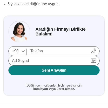
•
5 yıldızlı otel düğününe uygun.
Aradığın Firmayı Birlikte
Bulalım!
Ad Soyad
Seni Arayalım
Düğün.com, çiftlerden hiçbir servisi için
komisyon veya ücret almaz.