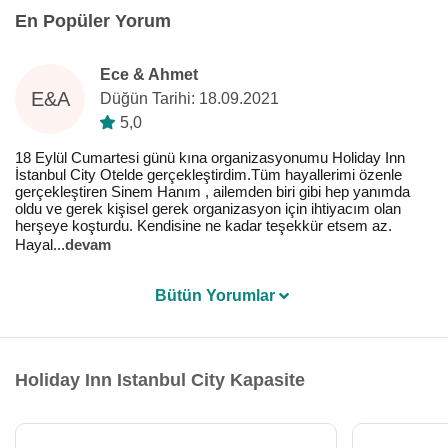
En Popüler Yorum
Ece & Ahmet
E&A
Düğün Tarihi: 18.09.2021
5,0
18 Eylül Cumartesi günü kına organizasyonumu Holiday Inn
İstanbul City Otelde gerçekleştirdim.Tüm hayallerimi özenle
gerçekleştiren Sinem Hanım , ailemden biri gibi hep yanımda
oldu ve gerek kişisel gerek organizasyon için ihtiyacım olan
herşeye koşturdu. Kendisine ne kadar teşekkür etsem az.
Hayal
...
devam
Bütün Yorumlar
Holiday Inn Istanbul City Kapasite