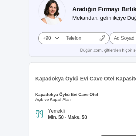
Aradığın Firmayı Birli
Mekandan, gelinlikçiye Düğ
Ad Soyad
Düğün.com, çiftlerden hiçbir se
Kapadokya Öykü Evi Cave Otel Kapasit
Kapadokya Öykü Evi Cave Otel
Açık ve Kapalı Alan
Yemekli
Min. 50 - Maks. 50