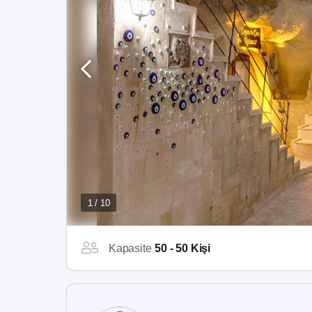
1 / 10
Kapasite
50 - 50 Kişi