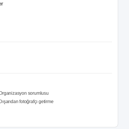
er
Organizasyon sorumlusu
Dışarıdan fotoğrafçı getirme