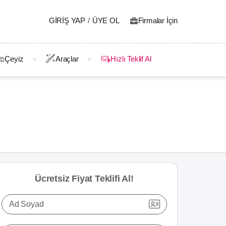
GIRIŞ YAP
/
ÜYE OL
Firmalar İçin
Çeyiz
Araçlar
Hızlı Teklif Al
Ücretsiz Fiyat Teklifi Al!
Ad Soyad