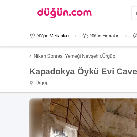
Düğün Mekanları
Düğün Firmaları
Nikah Sonrası Yemeği Nevşehir,
Ürgüp
Kapadokya Öykü Evi Cave
Ürgüp