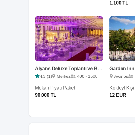
1.100 TL
Alyans Deluxe Toplantı ve Balo Salonu
Garden Inn
4,3 (1)
Merkez
400 - 1500
Avanos
Mekan Fiyatı Paket
Kokteyl Kişi
90.000 TL
12 EUR