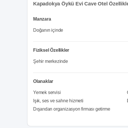
Kapadokya Öykü Evi Cave Otel Özellikl
Manzara
Doğanın içinde
Fiziksel Özellikler
Şehir merkezinde
Olanaklar
Yemek servisi
Işık, ses ve sahne hizmeti
Dışarıdan organizasyon firması getirme