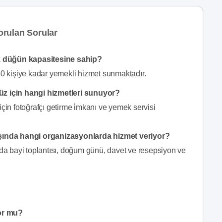
rulan Sorular
k düğün kapasitesine sahip?
 kişiye kadar yemekli hizmet sunmaktadır.
 için hangi hizmetleri sunuyor?
n fotoğrafçı getirme i̇mkanı ve yemek servisi
ında hangi organizasyonlarda hizmet veriyor?
 bayi toplantısı, doğum günü, davet ve resepsiyon ve
or mu?