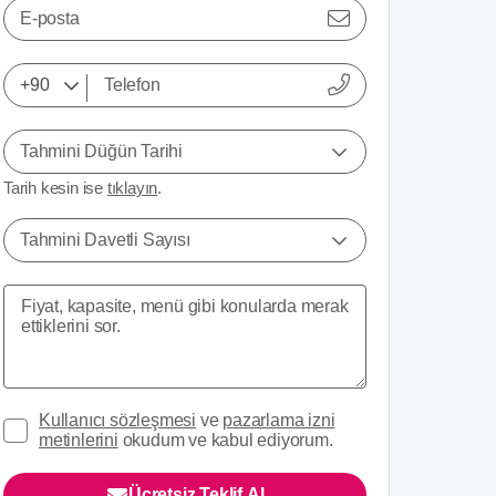
E-posta
Tahmini Düğün Tarihi
Tarih kesin ise
tıklayın
.
Tahmini Davetli Sayısı
Kullanıcı sözleşmesi
ve
pazarlama izni
metinlerini
okudum ve kabul ediyorum.
Ücretsiz Teklif Al