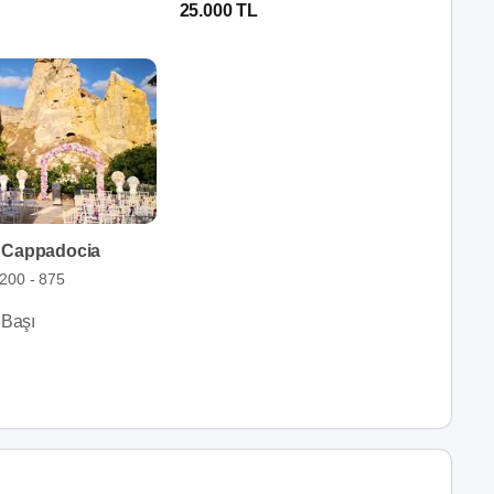
25.000 TL
 Cappadocia
200 - 875
 Başı