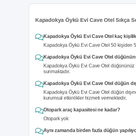
Kapadokya Öykü Evi Cave Otel Sıkça So
Kapadokya Öykü Evi Cave Otel kaç kişili
Kapadokya Öykü Evi Cave Otel 50 kişiden 50
Kapadokya Öykü Evi Cave Otel düğününüz
Kapadokya Öykü Evi Cave Otel düğününüz içi
sunmaktadır.
Kapadokya Öykü Evi Cave Otel düğün dış
Kapadokya Öykü Evi Cave Otel düğün dışında
kurumsal etkinlikler hizmeti vermektedir.
Otopark araç kapasitesi ne kadar?
Otopark yok
Aynı zamanda birden fazla düğün yapılıy