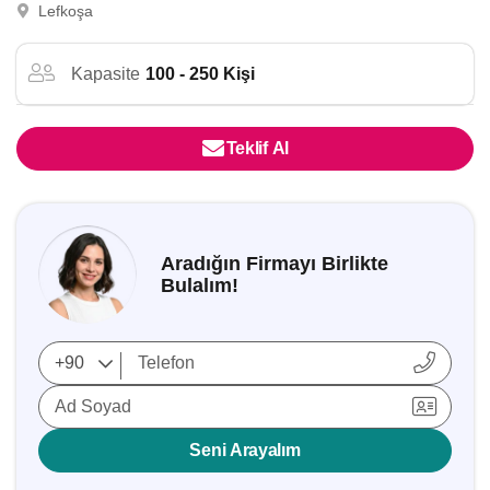
Lefkoşa
Kapasite
100 - 250 Kişi
Teklif Al
Aradığın Firmayı Birlikte
Bulalım!
Ad Soyad
Seni Arayalım