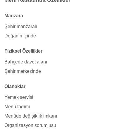
Meril Restaurant Özellikler
Manzara
Şehir manzaralı
Doğanın içinde
Fiziksel Özellikler
Bahçede davet alanı
Şehir merkezinde
Olanaklar
Yemek servisi
Menü tadımı
Menüde değişiklik imkanı
Organizasyon sorumlusu