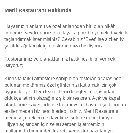
Meril Restaurant Hakkında
Hayatınızın anlamlı ve özel anlarından biri olan nikâh
töreninizi sevdiklerinizle kutlayacağınız bir yemek daveti ile
taçlandırmak ister misiniz? Cevabınız “Evet” ise sizi en iyi
şekilde ağırlamak için restoranımıza bekliyoruz.
Restoranımız ve olanaklarımız hakkında bilgi vermek
istiyoruz;
Kıbrıs’ta farklı atmosfere sahip olan restoranlar arasında
bulunan mekânımız özel günlerinizi kutlamak için çok
uygun bir yer. Hem lezzet hem de eğlence açısından
oldukça tatmin olacağınız şık bir restoran. Açık ve kapalı
alanlarımız sayesinde ise her mevsim, hava koşullarından
etkilenmeden bizi tercih edebilirsiniz. Meril Restaurant
menü seçenekleri ile davetinizi şölene dönüştürüyor.
Hijyen açısından içinize su serpen işletmemizin
mutfağında birbirinden lezzetli yemekler hazırlanıyor.