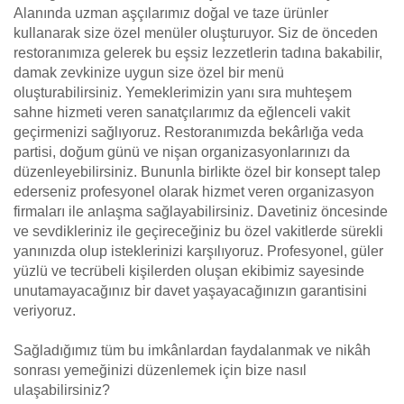
Alanında uzman aşçılarımız doğal ve taze ürünler
kullanarak size özel menüler oluşturuyor. Siz de önceden
restoranımıza gelerek bu eşsiz lezzetlerin tadına bakabilir,
damak zevkinize uygun size özel bir menü
oluşturabilirsiniz. Yemeklerimizin yanı sıra muhteşem
sahne hizmeti veren sanatçılarımız da eğlenceli vakit
geçirmenizi sağlıyoruz. Restoranımızda bekârlığa veda
partisi, doğum günü ve nişan organizasyonlarınızı da
düzenleyebilirsiniz. Bununla birlikte özel bir konsept talep
ederseniz profesyonel olarak hizmet veren organizasyon
firmaları ile anlaşma sağlayabilirsiniz. Davetiniz öncesinde
ve sevdikleriniz ile geçireceğiniz bu özel vakitlerde sürekli
yanınızda olup isteklerinizi karşılıyoruz. Profesyonel, güler
yüzlü ve tecrübeli kişilerden oluşan ekibimiz sayesinde
unutamayacağınız bir davet yaşayacağınızın garantisini
veriyoruz.
Sağladığımız tüm bu imkânlardan faydalanmak ve nikâh
sonrası yemeğinizi düzenlemek için bize nasıl
ulaşabilirsiniz?