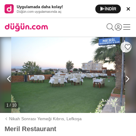
Uygulamada daha kolay!
İNDİR
Düğün.com uygulamasında aç
1 / 10
Nikah Sonrası Yemeği Kıbrıs,
Lefkoşa
Meril Restaurant