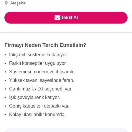
Ataşehir
Teklif Al
Firmayı Neden Tercih Etmelisin?
•
İhtişamlı süsleme kullanıyor.
•
Farklı konseptler uyguluyor.
•
Süslemesi modern ve ihtişamlı.
•
Yüksek tavanı sayesinde ferah.
•
Canlı müzik / DJ seçeneği var.
•
Işık şovuyla renk katıyor.
•
Geniş kapasiteli otoparkı var.
•
Kolay ulaşılabilir konumda.