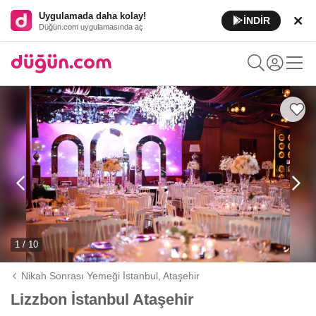
Uygulamada daha kolay!
İNDİR
Düğün.com uygulamasında aç
1 / 10
Nikah Sonrası Yemeği İstanbul,
Ataşehir
Lizzbon İstanbul Ataşehir