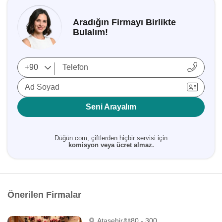
Aradığın Firmayı Birlikte
Bulalım!
Ad Soyad
Seni Arayalım
Düğün.com, çiftlerden hiçbir servisi için
komisyon veya ücret almaz.
Önerilen Firmalar
Ataşehir
80 - 300