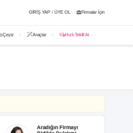
GIRIŞ YAP
/
ÜYE OL
Firmalar İçin
Çeyiz
Araçlar
Hızlı Teklif Al
Aradığın Firmayı