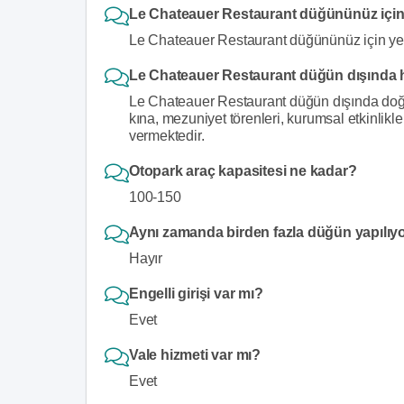
Le Chateauer Restaurant düğününüz için
Le Chateauer Restaurant düğününüz için ye
Le Chateauer Restaurant düğün dışında 
Le Chateauer Restaurant düğün dışında doğ
kına, mezuniyet törenleri, kurumsal etkinlikler
vermektedir.
Otopark araç kapasitesi ne kadar?
100-150
Aynı zamanda birden fazla düğün yapılıy
Hayır
Engelli girişi var mı?
Evet
Vale hizmeti var mı?
Evet