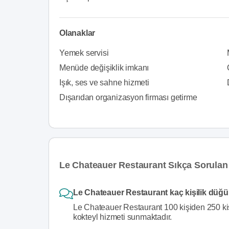
Olanaklar
Yemek servisi
Menüde değişiklik imkanı
Işık, ses ve sahne hizmeti
Dışarıdan organizasyon firması getirme
Le Chateauer Restaurant Sıkça Sorulan
Le Chateauer Restaurant kaç kişilik düğ
Le Chateauer Restaurant 100 kişiden 250 kiş
kokteyl hizmeti sunmaktadır.