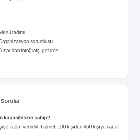
Menü tadımı
Organizasyon sorumlusu
Dışarıdan fotoğrafçı getirme
 Sorular
ün kapasitesine sahip?
iye kadar yemekli hizmet, 100 kişiden 450 kişiye kadar