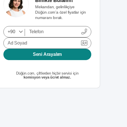
Birlikte Bulalım!
Mekandan, gelinlikçiye
Düğün.com’a özel fiyatlar için
numaranı bırak.
Ad Soyad
Seni Arayalım
Düğün.com, çiftlerden hiçbir servisi için
komisyon veya ücret almaz.