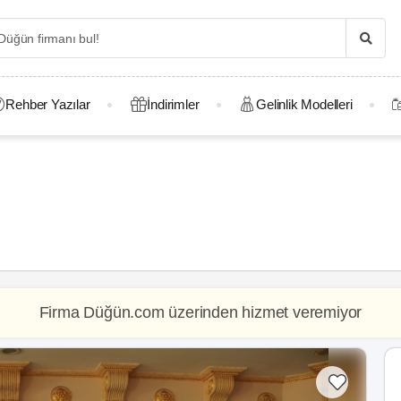
Rehber Yazılar
İndirimler
Gelinlik Modelleri
Firma Düğün.com üzerinden hizmet veremiyor