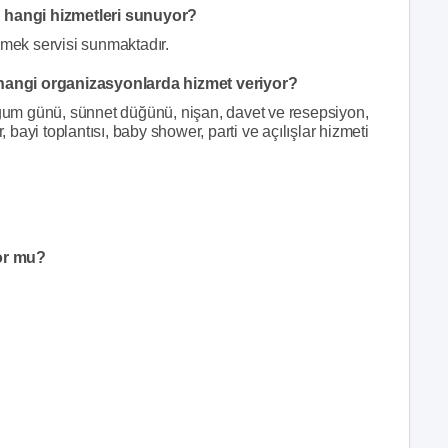
 hangi hizmetleri sunuyor?
mek servisi sunmaktadır.
hangi organizasyonlarda hizmet veriyor?
um günü, sünnet düğünü, nişan, davet ve resepsiyon,
, bayi toplantısı, baby shower, parti ve açılışlar hizmeti
or mu?