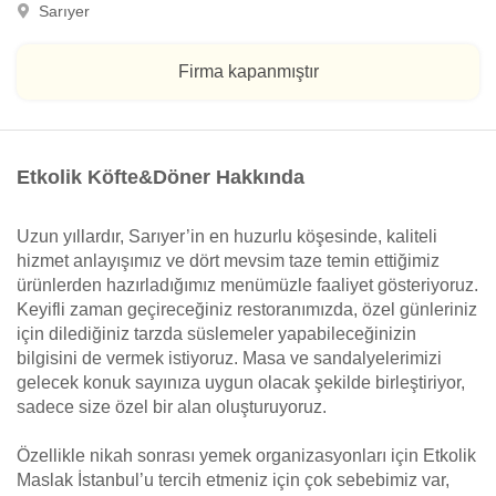
Sarıyer
Firma kapanmıştır
Etkolik Köfte&Döner Hakkında
Uzun yıllardır, Sarıyer’in en huzurlu köşesinde, kaliteli
hizmet anlayışımız ve dört mevsim taze temin ettiğimiz
ürünlerden hazırladığımız menümüzle faaliyet gösteriyoruz.
Keyifli zaman geçireceğiniz restoranımızda, özel günleriniz
için dilediğiniz tarzda süslemeler yapabileceğinizin
bilgisini de vermek istiyoruz. Masa ve sandalyelerimizi
gelecek konuk sayınıza uygun olacak şekilde birleştiriyor,
sadece size özel bir alan oluşturuyoruz.
Özellikle nikah sonrası yemek organizasyonları için Etkolik
Maslak İstanbul’u tercih etmeniz için çok sebebimiz var,