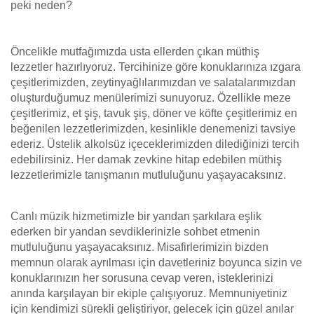
peki neden?
Öncelikle mutfağımızda usta ellerden çıkan müthiş
lezzetler hazırlıyoruz. Tercihinize göre konuklarınıza ızgara
çeşitlerimizden, zeytinyağlılarımızdan ve salatalarımızdan
oluşturduğumuz menülerimizi sunuyoruz. Özellikle meze
çeşitlerimiz, et şiş, tavuk şiş, döner ve köfte çeşitlerimiz en
beğenilen lezzetlerimizden, kesinlikle denemenizi tavsiye
ederiz. Üstelik alkolsüz içeceklerimizden dilediğinizi tercih
edebilirsiniz. Her damak zevkine hitap edebilen müthiş
lezzetlerimizle tanışmanın mutluluğunu yaşayacaksınız.
Canlı müzik hizmetimizle bir yandan şarkılara eşlik
ederken bir yandan sevdiklerinizle sohbet etmenin
mutluluğunu yaşayacaksınız. Misafirlerimizin bizden
memnun olarak ayrılması için davetleriniz boyunca sizin ve
konuklarınızın her sorusuna cevap veren, isteklerinizi
anında karşılayan bir ekiple çalışıyoruz. Memnuniyetiniz
için kendimizi sürekli geliştiriyor, gelecek için güzel anılar