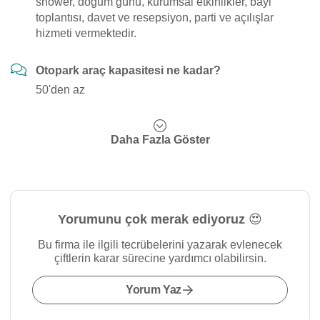
shower, doğum günü, kurumsal etkinlikler, bayi
toplantısı, davet ve resepsiyon, parti ve açılışlar
hizmeti vermektedir.
Otopark araç kapasitesi ne kadar?
50'den az
Daha Fazla Göster
Yorumunu çok merak ediyoruz 😍
Bu firma ile ilgili tecrübelerini yazarak evlenecek
çiftlerin karar sürecine yardımcı olabilirsin.
Yorum Yaz