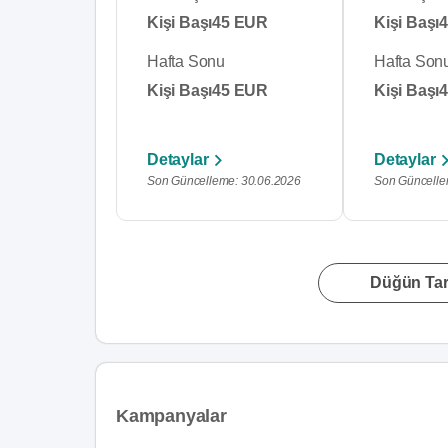
Kişi Başı
45 EUR
Kişi Başı
Hafta Sonu
Hafta Son
Kişi Başı
45 EUR
Kişi Başı
Detaylar
Detaylar
Son Güncelleme: 30.06.2026
Son Güncelle
Düğün Tari
Kampanyalar