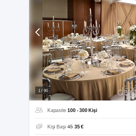
1 / 90
Kapasite
100 - 300 Kişi
Kişi Başı
45
35 €