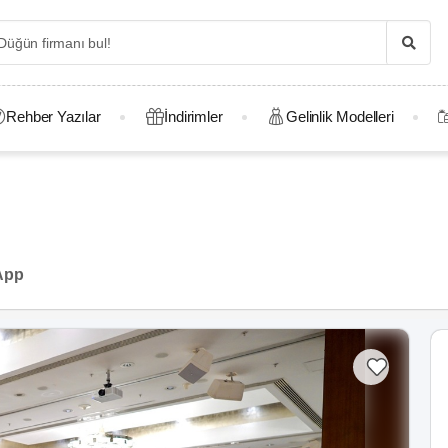
Rehber Yazılar
İndirimler
Gelinlik Modelleri
App