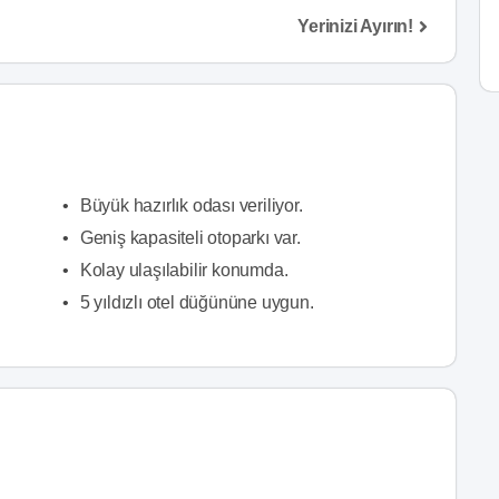
Yerinizi Ayırın!
•
Büyük hazırlık odası veriliyor.
•
Geniş kapasiteli otoparkı var.
•
Kolay ulaşılabilir konumda.
•
5 yıldızlı otel düğününe uygun.