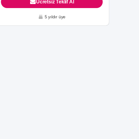
Ücretsiz Teklif Al
5 yıldır üye