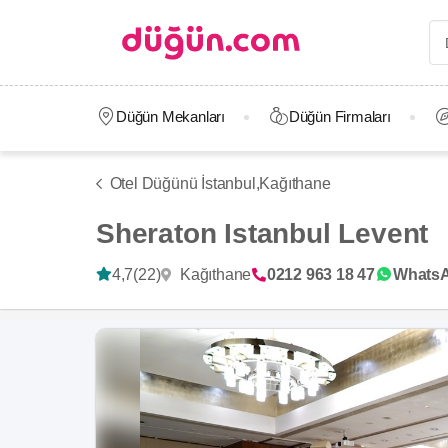
Düğün Mekanları
Düğün Firmaları
Otel Düğünü İstanbul,
Kağıthane
Sheraton Istanbul Levent
Kağıthane
4,7
(22)
0212 963 18 47
Whats