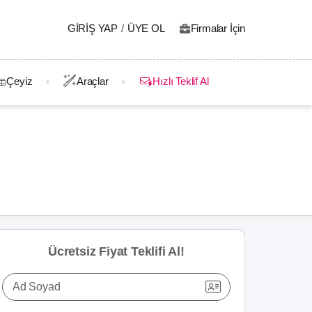
GIRIŞ YAP
/
ÜYE OL
Firmalar İçin
Çeyiz
Araçlar
Hızlı Teklif Al
Ücretsiz Fiyat Teklifi Al!
Ad Soyad