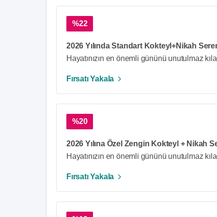
%22
2026 Yılında Standart Kokteyl+Nikah Serem
Hayatınızın en önemli gününü unutulmaz kıl
Fırsatı Yakala
%20
2026 Yılına Özel Zengin Kokteyl + Nikah Se
Hayatınızın en önemli gününü unutulmaz kıl
Fırsatı Yakala