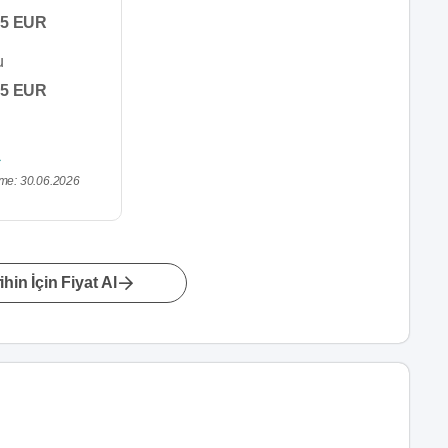
45 EUR
u
45 EUR
me: 30.06.2026
hin İçin Fiyat Al