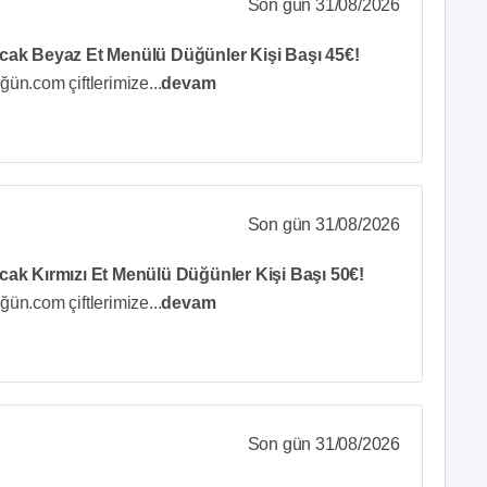
Son gün 31/08/2026
cak Beyaz Et Menülü Düğünler Kişi Başı 45€!
ğün.com çiftlerimize
...
devam
Son gün 31/08/2026
cak Kırmızı Et Menülü Düğünler Kişi Başı 50€!
ğün.com çiftlerimize
...
devam
Son gün 31/08/2026