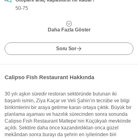
50-75
Daha Fazla Göster
Soru Sor
Calipso Fish Restaurant Hakkında
30 yılı aşkın süredir restoran sektöründe bulunan iki
başarılı ismin, Ziya Kaçar ve Veli Şahin’in tecrübe ve bilgi
birikimlerini bir araya getirme kararı ortaya çıktık. Büyük bir
planlama aşaması ve hazırlık sürecinden sonra sonunda
Calipso Fish Restaurant Maltepe’nin Küçükyalı mevkiinde
açıldı. Sektöre daha önce kazandırdıkları onca güzel
mekândan sonra burayı da şehrin en iyilerinden biri