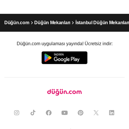
Düğün.com
Düğün Mekanları
İstanbul Düğün Mekanlar
Düğün.com uygulaması yayında! Ücretsiz indir: