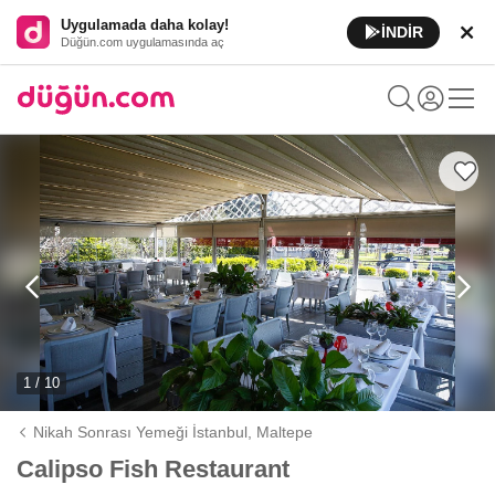
Uygulamada daha kolay!
İNDİR
Düğün.com uygulamasında aç
1 / 10
Nikah Sonrası Yemeği İstanbul,
Maltepe
Calipso Fish Restaurant