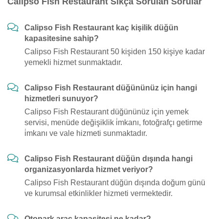
Calipso Fish Restaurant Sıkça Sorulan Sorular
Calipso Fish Restaurant kaç kişilik düğün
kapasitesine sahip?
Calipso Fish Restaurant 50 kişiden 150 kişiye kadar
yemekli hizmet sunmaktadır.
Calipso Fish Restaurant düğününüz için hangi
hizmetleri sunuyor?
Calipso Fish Restaurant düğününüz için yemek
servisi, menüde değişiklik i̇mkanı, fotoğrafçı getirme
i̇mkanı ve vale hizmeti sunmaktadır.
Calipso Fish Restaurant düğün dışında hangi
organizasyonlarda hizmet veriyor?
Calipso Fish Restaurant düğün dışında doğum günü
ve kurumsal etkinlikler hizmeti vermektedir.
Otopark araç kapasitesi ne kadar?