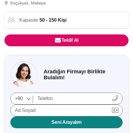
Küçükyalı, Maltepe
Kapasite
50 - 150 Kişi
Teklif Al
Aradığın Firmayı Birlikte
Bulalım!
Ad Soyad
Seni Arayalım