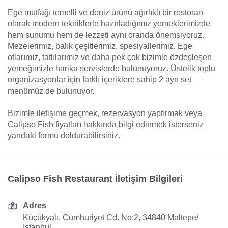
Ege mutfağı temelli ve deniz ürünü ağırlıklı bir restoran
olarak modern tekniklerle hazırladığımız yemeklerimizde
hem sunumu hem de lezzeti aynı oranda önemsiyoruz.
Mezelerimiz, balık çeşitlerimiz, spesiyallerimiz, Ege
otlarımız, tatlılarımız ve daha pek çok bizimle özdeşleşen
yemeğimizle harika servislerde bulunuyoruz. Üstelik toplu
organizasyonlar için farklı içeriklere sahip 2 ayrı set
menümüz de bulunuyor.
Bizimle iletişime geçmek, rezervasyon yaptırmak veya
Calipso Fish fiyatları hakkında bilgi edinmek isterseniz
yandaki formu doldurabilirsiniz.
Calipso Fish Restaurant İletişim Bilgileri
Adres
Küçükyalı, Cumhuriyet Cd. No:2, 34840 Maltepe/
İstanbul