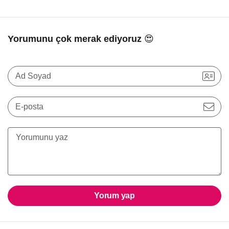
Yorumunu çok merak ediyoruz 😍
Ad Soyad
E-posta
Yorum yap