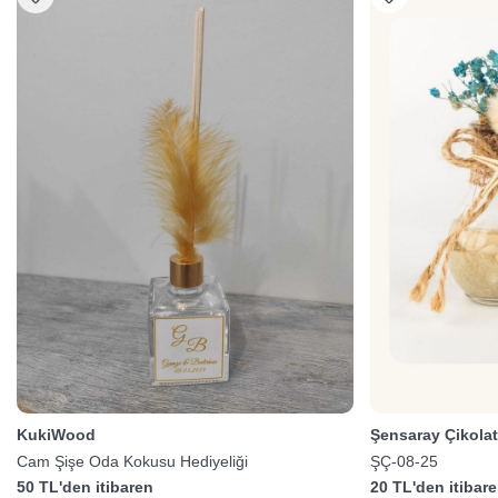
KukiWood
Şensaray Çikola
Cam Şişe Oda Kokusu Hediyeliği
ŞÇ-08-25
50 TL'den itibaren
20 TL'den itibar