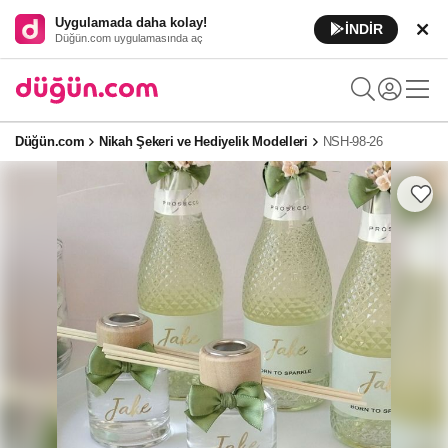
Uygulamada daha kolay!
İNDİR
Düğün.com uygulamasında aç
Düğün.com
Nikah Şekeri ve Hediyelik Modelleri
NSH-98-26