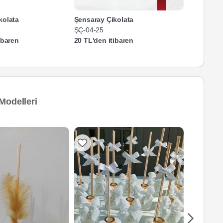
kolata
Şensaray Çikolata
Şensaray 
ŞÇ-04-25
ŞÇ-01-25
ibaren
20 TL'den itibaren
20 TL'den 
Modelleri