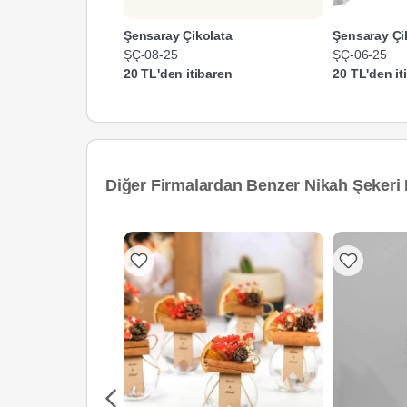
Şensaray Çikolata
Şensaray Çi
ŞÇ-08-25
ŞÇ-06-25
20 TL'den itibaren
20 TL'den it
Diğer Firmalardan Benzer Nikah Şekeri 