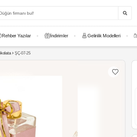
Rehber Yazılar
İndirimler
Gelinlik Modelleri
kolata
ŞÇ-07-25