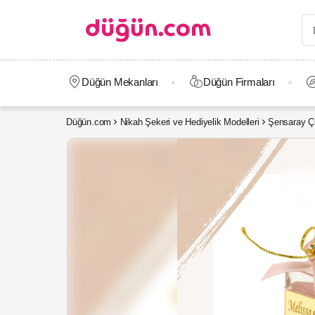
Düğün Mekanları
Düğün Firmaları
Düğün.com
Nikah Şekeri ve Hediyelik Modelleri
Şensaray Çi