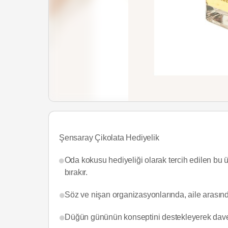
Şensaray Çikolata Hediyelik
Oda kokusu hediyeliği olarak tercih edilen bu ü
bırakır.
Söz ve nişan organizasyonlarında, aile arasınd
Düğün gününün konseptini destekleyerek davetlil