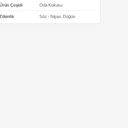
Ürün Çeşidi
Oda Kokusu
Etkinlik
Söz - Nişan, Düğün