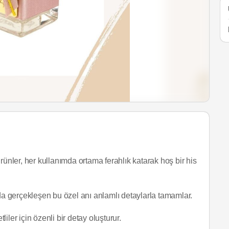
rünler, her kullanımda ortama ferahlık katarak hoş bir his
a gerçekleşen bu özel anı anlamlı detaylarla tamamlar.
er için özenli bir detay oluşturur.