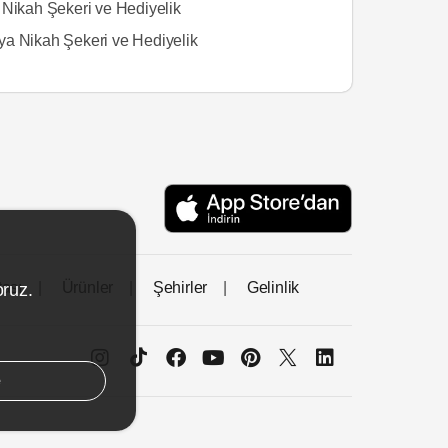
 Nikah Şekeri ve Hediyelik
a Nikah Şekeri ve Hediyelik
tası
Ürünler
Şehirler
Gelinlik
oruz.
e