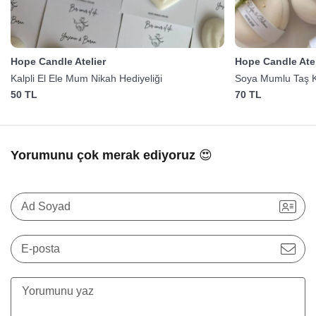
Hope Candle Atelier
Hope Candle Atel
Kalpli El Ele Mum Nikah Hediyeliği
Soya Mumlu Taş K
50 TL
70 TL
Yorumunu çok merak ediyoruz 😍
Ad Soyad
E-posta