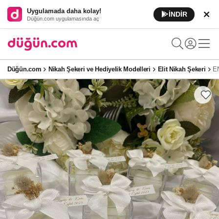
Uygulamada daha kolay!
İNDİR
Düğün.com uygulamasında aç
Düğün.com
Nikah Şekeri ve Hediyelik Modelleri
Elit Nikah Şekeri
E