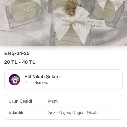
ENŞ-04-25
20 TL - 40 TL
Elit Nikah Şekeri
İzmir, Bornova
Ürün Çeşidi
Mum
Etkinlik
Söz - Nişan, Düğün, Nikah