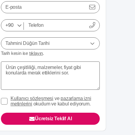
E-posta
Tahmini Düğün Tarihi
Tarih kesin ise
tıklayın
.
Kullanıcı sözleşmesi
ve
pazarlama izni
metinlerini
okudum ve kabul ediyorum.
Ücretsiz Teklif Al