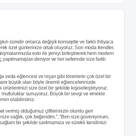
şkın süredir onlarca değişik konseptte ve farklı ihtiyaca
terek özel günlerinize ortak oluyoruz. Son moda trendler,
lışmalarımızda eski ile yeniyi birleştirerek hem modern
 yapılmamışları deniyor ve her seferinde size farklı
a veda eğlencesi ve nişan gibi törenlerin çok özel bir
amı büyük olan böyle önemli eğlencelerinizde
ürünlerimizi size özel bir şekilde kişiselleştiriyoruz.
u mutluluklar sunuyoruz. Büyük bir sevgi ve emekle
min olabilirsiniz.
vermiş olduğumuz çiftlerimizin olumlu geri
ize sağlık, çok beğendim.”, “Ben size güveniyorum,
 sağlam bir şekilde sarılmamıza ve sürekli kendimizi