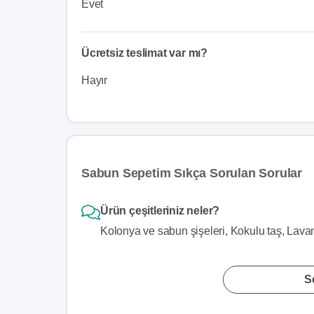
Evet
Ücretsiz teslimat var mı?
Hayır
Sabun Sepetim Sıkça Sorulan Sorular
Ürün çeşitleriniz neler?
Kolonya ve sabun şişeleri, Kokulu taş, Lavan
S