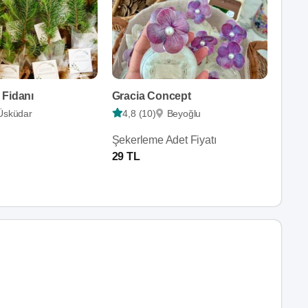
 Fidanı
Gracia Concept
Üsküdar
4,8 (10)
Beyoğlu
Şekerleme Adet Fiyatı
29 TL