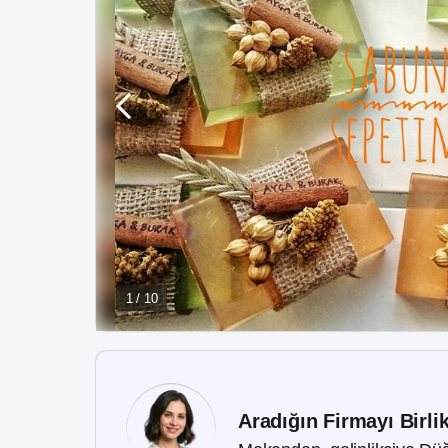
1 / 10
Aradığın Firmayı Birli