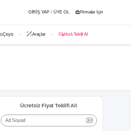
GIRIŞ YAP
/
ÜYE OL
Firmalar İçin
Çeyiz
Araçlar
Hızlı Teklif Al
Ücretsiz Fiyat Teklifi Al!
Ad Soyad