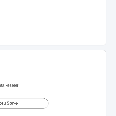
ta keseleri
oru Sor